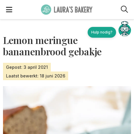
M
Lemon meringue
bananenbrood gebakje
Gepost: 3 april 2021
Laatst bewerkt: 18 juni 2026