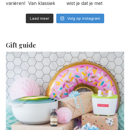
Laad meer
Volg op instagram
Gift guide