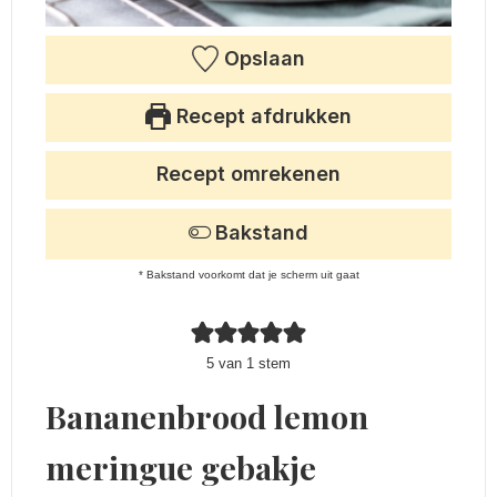
Opslaan
Recept afdrukken
Recept omrekenen
Bakstand
* Bakstand voorkomt dat je scherm uit gaat
5
van 1 stem
Bananenbrood lemon
meringue gebakje