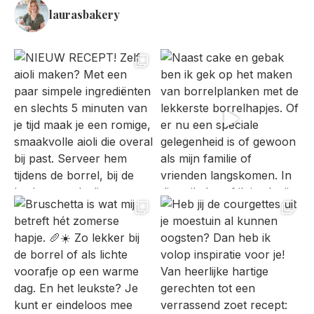
laurasbakery