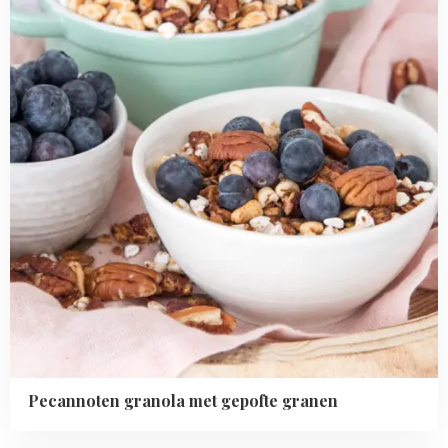
gepofte
granen
Pecannoten granola met gepofte granen