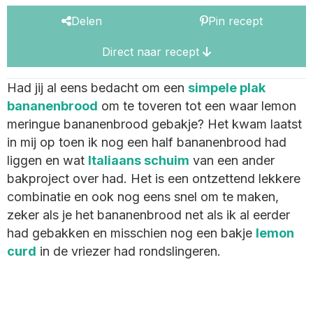
Delen
Pin recept
Direct naar recept
Had jij al eens bedacht om een
simpele plak
bananenbrood
om te toveren tot een waar lemon
meringue bananenbrood gebakje? Het kwam laatst
in mij op toen ik nog een half bananenbrood had
liggen en wat
Italiaans schuim
van
een ander
bakproject over had. Het is een ontzettend lekkere
combinatie en ook nog eens snel om te maken,
zeker als je het bananenbrood net als ik al eerder
had gebakken en misschien nog een bakje
lemon
curd
in
de vriezer had rondslingeren.