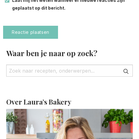
Laat mij het weten wanneer er nieuwe reacties zijn
geplaatst op dit bericht.
Waar ben je naar op zoek?
Over Laura’s Bakery