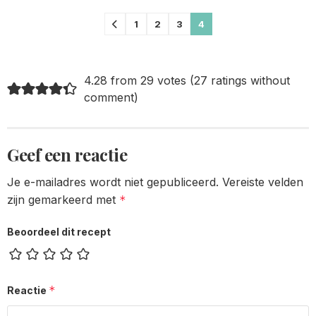
Comments
1
2
3
4
pagination
4.28 from 29 votes (
27 ratings without
comment
)
Geef een reactie
Je e-mailadres wordt niet gepubliceerd.
Vereiste velden
zijn gemarkeerd met
*
Beoordeel dit recept
*
Reactie