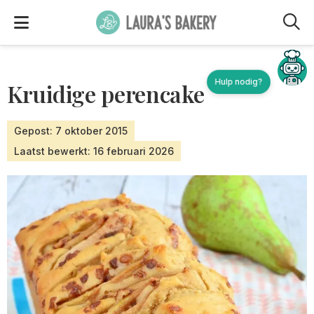
M
Hulp nodig?
Kruidige perencake
Gepost: 7 oktober 2015
Laatst bewerkt: 16 februari 2026