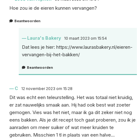
Hoe zou ie de eieren kunnen vervangen?
Beantwoorden
Laura's Bakery
10 maart 2023 om 15:54
Dat lees je hier:
https://www.laurasbakery.nl/eieren-
vervangen-bij-het-bakken/
Beantwoorden
C
12 november 2023 om 15:28
Dit was echt een teleurstelling. Het was totaal niet kruidig,
er zat nauwelijks smaak aan. Hij had ook best wat zoeter
gemogen. Vies was het niet, maar ik ga dit zeker niet nog
eens bakken. Als je dit recept toch gaat proberen, zou ik je
aanraden om meer suiker of wat meer kruiden te
gebruiken. Misschien 1 tl in plaats van een halve…