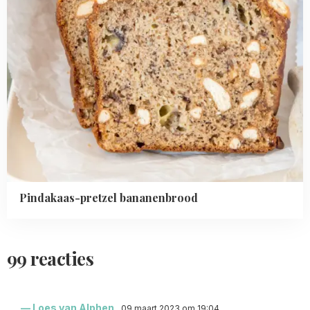
Pindakaas-pretzel bananenbrood
99 reacties
Loes van Alphen
09 maart 2023 om 19:04