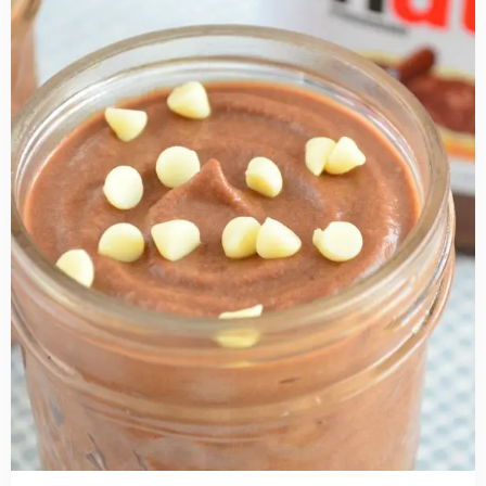
Nutella
mousse