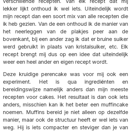
verschillende recepten. Van elk recept dat mij
lekker lijkt onthoud ik wel iets. Uiteindelijk wordt
mijn recept dan een soort mix van alle recepten die
ik heb gezien. Van de een onthoud ik de manier van
het neerleggen van de plakjes peer aan de
bovenkant, bij een ander zag ik dat er bruine suiker
werd gebruikt in plaats van kristalsuiker, etc. Elk
recept brengt mij dus op een idee dat uiteindelijk
weer een heel ander en eigen recept wordt.
Deze kruidige perencake was voor mij ook een
experiment. Het is qua ingrediënten en
bereidingswijze namelijk anders dan mijn meeste
recepten voor cakes. Het resultaat is dan ook iets
anders, misschien kan ik het beter een muffincake
noemen. Muffins bereid je niet alleen op dezelfde
manier, maar ook de structuur heeft er wel iets van
weg. Hij is iets compacter en steviger dan je van