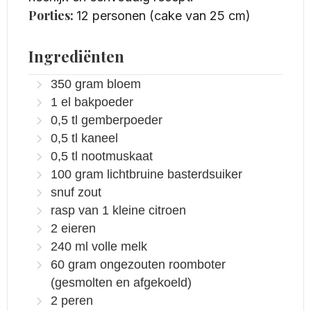
Porties:
12
personen (cake van 25 cm)
Ingrediënten
350
gram
bloem
1
el
bakpoeder
0,5
tl
gemberpoeder
0,5
tl
kaneel
0,5
tl
nootmuskaat
100
gram
lichtbruine basterdsuiker
snuf zout
rasp van 1 kleine citroen
2
eieren
240
ml
volle melk
60
gram
ongezouten roomboter
(gesmolten en afgekoeld)
2
peren