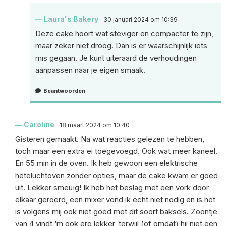
Laura's Bakery
30 januari 2024 om 10:39
Deze cake hoort wat steviger en compacter te zijn,
maar zeker niet droog. Dan is er waarschijnlijk iets
mis gegaan. Je kunt uiteraard de verhoudingen
aanpassen naar je eigen smaak.
Beantwoorden
Caroline
18 maart 2024 om 10:40
Gisteren gemaakt. Na wat reacties gelezen te hebben,
toch maar een extra ei toegevoegd. Ook wat meer kaneel.
En 55 min in de oven. Ik heb gewoon een elektrische
heteluchtoven zonder opties, maar de cake kwam er goed
uit. Lekker smeuïg! Ik heb het beslag met een vork door
elkaar geroerd, een mixer vond ik echt niet nodig en is het
is volgens mij ook niet goed met dit soort baksels. Zoontje
van 4 vindt ‘m ook erg lekker, terwijl (of omdat) hij niet een