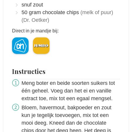
snuf zout
50
gram
chocolate chips
(melk of puur)
(Dr. Oetker)
Direct in je mandje bij:
Instructies
Meng boter en beide soorten suikers tot
één geheel. Voeg dan het ei en vanille
extract toe, mix tot een egaal mengsel.
Bloem, havermout, bakpoeder en zout
kun je tegelijk toevoegen, mix tot een
mooi deeg. Kneed dan de chocolate
chips door het deeg heen. Het deeg is