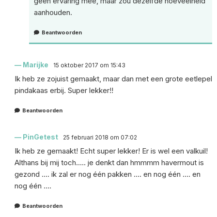
geen ervaring mee, maar zou dezelfde hoeveelheid
aanhouden.
Beantwoorden
Marijke
15 oktober 2017 om 15:43
Ik heb ze zojuist gemaakt, maar dan met een grote eetlepel
pindakaas erbij. Super lekker!!
Beantwoorden
PinGetest
25 februari 2018 om 07:02
Ik heb ze gemaakt! Echt super lekker! Er is wel een valkuil!
Althans bij mij toch….. je denkt dan hmmmm havermout is
gezond …. ik zal er nog één pakken …. en nog één …. en
nog één ….
Beantwoorden