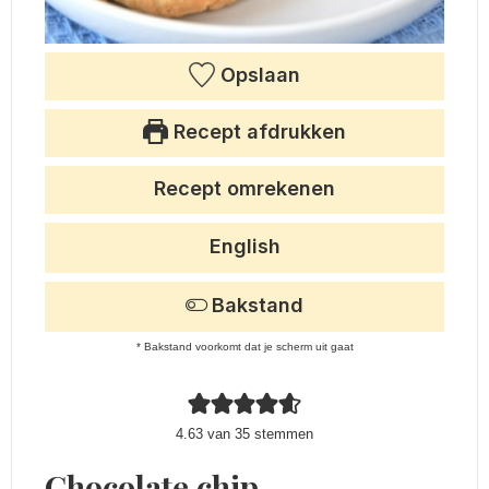
Opslaan
Recept afdrukken
Recept omrekenen
English
Bakstand
* Bakstand voorkomt dat je scherm uit gaat
4.63
van
35
stemmen
Chocolate chip