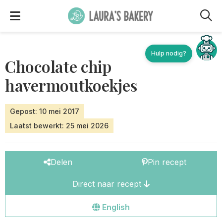
M
Chocolate chip
havermoutkoekjes
Gepost: 10 mei 2017
Laatst bewerkt: 25 mei 2026
Delen
Pin recept
Direct naar recept
Go
English
to