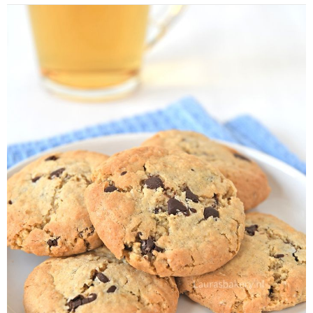
the
english
site