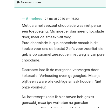
Beantwoorden
Anneloes
24 maart 2020 om 16:03
Met caramel zeezout chocolade was niet perse
een toevoeging. Ms moet er dan meer chocolade
door, maar de smaak valt weg.
Pure chocolade is qua chocolade smaak in dit
koekje voor ons de beste! Zelfs voor zoonlief die
gek is op caramel zeezout en niet weg is van pure
chocolade.
Daarnaast had ik de margarine vervangen door
kokosolie. Verhouding even gegoogled. Maar je
blijft een zware olie-achtige smaak houden. Niet
onze voorkeur.
Nu het recept zoals ik hier boven heb gezet
gemaakt, maar ipv walnoten nu gemalen