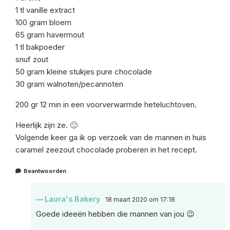
1 tl vanille extract
100 gram bloem
65 gram havermout
1 tl bakpoeder
snuf zout
50 gram kleine stukjes pure chocolade
30 gram walnoten/pecannoten
200 gr 12 min in een voorverwarmde heteluchtoven.
Heerlijk zijn ze. 🙂
Volgende keer ga ik op verzoek van de mannen in huis
caramel zeezout chocolade proberen in het recept.
Beantwoorden
Laura's Bakery
18 maart 2020 om 17:18
Goede ideeën hebben die mannen van jou 😉