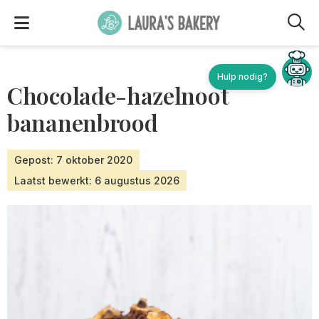
M
Hulp nodig?
Chocolade-hazelnoot
bananenbrood
Gepost: 7 oktober 2020
Laatst bewerkt: 6 augustus 2026