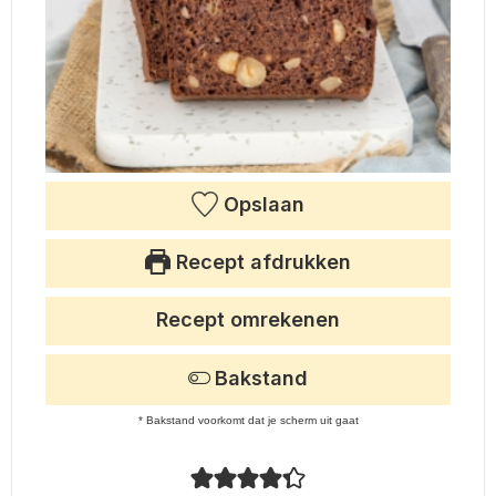
Opslaan
Recept afdrukken
Recept omrekenen
Bakstand
* Bakstand voorkomt dat je scherm uit gaat