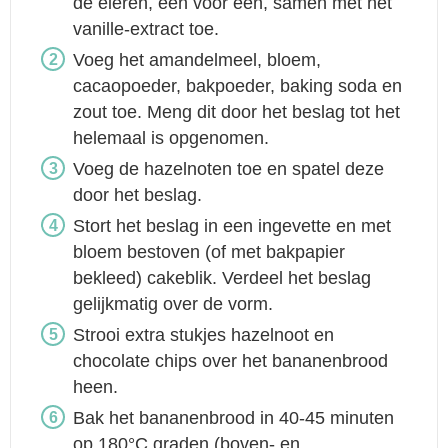
de eieren, één voor één, samen met het
vanille-extract toe.
Voeg het amandelmeel, bloem,
cacaopoeder, bakpoeder, baking soda en
zout toe. Meng dit door het beslag tot het
helemaal is opgenomen.
Voeg de hazelnoten toe en spatel deze
door het beslag.
Stort het beslag in een ingevette en met
bloem bestoven (of met bakpapier
bekleed) cakeblik. Verdeel het beslag
gelijkmatig over de vorm.
Strooi extra stukjes hazelnoot en
chocolate chips over het bananenbrood
heen.
Bak het bananenbrood in 40-45 minuten
op 180°C graden (boven- en