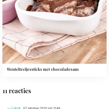
Wentelteefjessticks met chocoladesaus
11 reacties
Lieve
07 oktober 2020 om 11:46