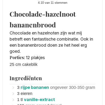
4.10
van
11
stemmen
Chocolade-hazelnoot
bananenbrood
Chocolade en hazelnoten zijn wat mij
betreft een fantastische combinatie. Ook in
een bananenbrood doen ze het heel erg
goed.
Porties:
12
plakjes
25 cm cakeblik
Ingrediënten
rijpe bananen
3
ongeveer 300-350 gram
3
eieren
vanille-extract
1
tl