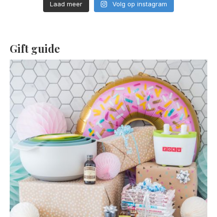
Laad meer
Volg op instagram
Gift guide