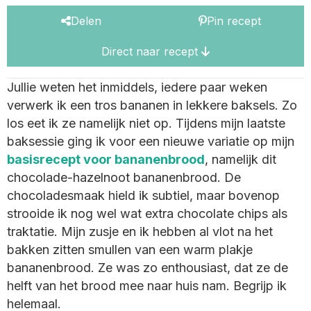
Delen
Pin recept
Direct naar recept
Jullie weten het inmiddels, iedere paar weken
verwerk ik een tros bananen in lekkere baksels. Zo
los eet ik ze namelijk niet op. Tijdens mijn laatste
baksessie ging ik voor een nieuwe variatie op mijn
basisrecept voor bananenbrood
, namelijk dit
chocolade-hazelnoot bananenbrood. De
chocoladesmaak hield ik subtiel, maar bovenop
strooide ik nog wel wat extra chocolate chips als
traktatie. Mijn zusje en ik hebben al vlot na het
bakken zitten smullen van een warm plakje
bananenbrood. Ze was zo enthousiast, dat ze de
helft van het brood mee naar huis nam. Begrijp ik
helemaal.