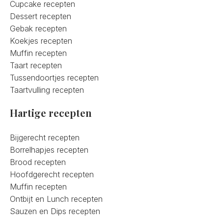
Cupcake recepten
Dessert recepten
Gebak recepten
Koekjes recepten
Muffin recepten
Taart recepten
Tussendoortjes recepten
Taartvulling recepten
Hartige recepten
Bijgerecht recepten
Borrelhapjes recepten
Brood recepten
Hoofdgerecht recepten
Muffin recepten
Ontbijt en Lunch recepten
Sauzen en Dips recepten