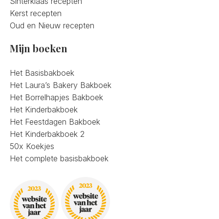
Sinterklaas recepten
Kerst recepten
Oud en Nieuw recepten
Mijn boeken
Het Basisbakboek
Het Laura’s Bakery Bakboek
Het Borrelhapjes Bakboek
Het Kinderbakboek
Het Feestdagen Bakboek
Het Kinderbakboek 2
50x Koekjes
Het complete basisbakboek