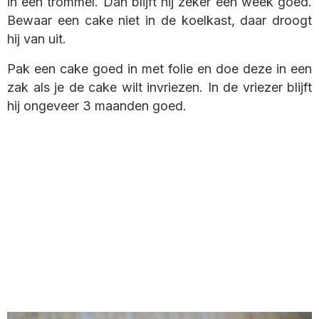
in een trommel. Dan blijft hij zeker een week goed.
Bewaar een cake niet in de koelkast, daar droogt
hij van uit.
Pak een cake goed in met folie en doe deze in een
zak als je de cake wilt invriezen. In de vriezer blijft
hij ongeveer 3 maanden goed.