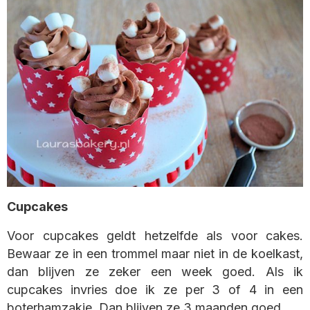
Cupcakes
Voor cupcakes geldt hetzelfde als voor cakes.
Bewaar ze in een trommel maar niet in de koelkast,
dan blijven ze zeker een week goed. Als ik
cupcakes invries doe ik ze per 3 of 4 in een
boterhamzakje. Dan blijven ze 3 maanden goed.