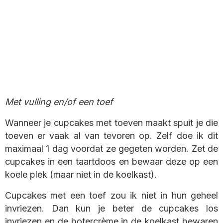
Met vulling en/of een toef
Wanneer je cupcakes met toeven maakt spuit je die
toeven er vaak al van tevoren op. Zelf doe ik dit
maximaal 1 dag voordat ze gegeten worden. Zet de
cupcakes in een taartdoos en bewaar deze op een
koele plek (maar niet in de koelkast).
Cupcakes met een toef zou ik niet in hun geheel
invriezen. Dan kun je beter de cupcakes los
invriezen en de botercrème in de koelkast bewaren