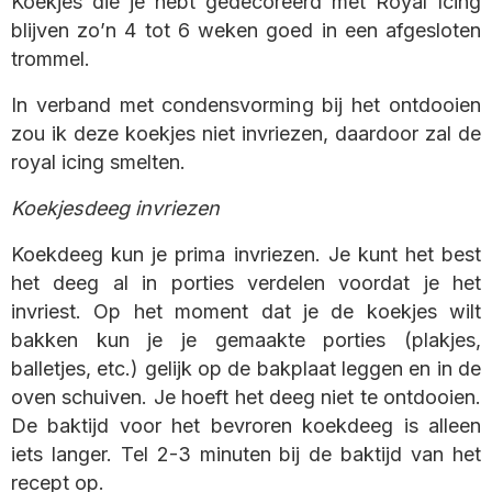
Koekjes die je hebt gedecoreerd met Royal Icing
blijven zo’n 4 tot 6 weken goed in een afgesloten
trommel.
In verband met condensvorming bij het ontdooien
zou ik deze koekjes niet invriezen, daardoor zal de
royal icing smelten.
Koekjesdeeg invriezen
Koekdeeg kun je prima invriezen. Je kunt het best
het deeg al in porties verdelen voordat je het
invriest. Op het moment dat je de koekjes wilt
bakken kun je je gemaakte porties (plakjes,
balletjes, etc.) gelijk op de bakplaat leggen en in de
oven schuiven. Je hoeft het deeg niet te ontdooien.
De baktijd voor het bevroren koekdeeg is alleen
iets langer. Tel 2-3 minuten bij de baktijd van het
recept op.