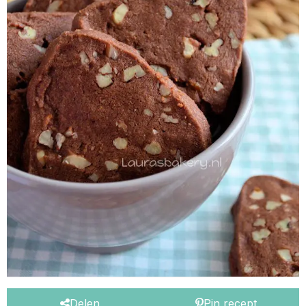
Delen
Pin recept