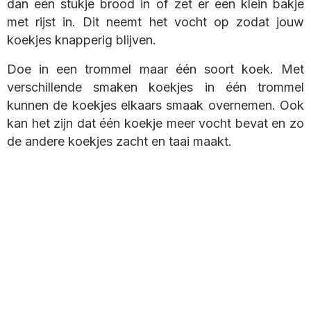
dan een stukje brood in of zet er een klein bakje
met rijst in. Dit neemt het vocht op zodat jouw
koekjes knapperig blijven.
Doe in een trommel maar één soort koek. Met
verschillende smaken koekjes in één trommel
kunnen de koekjes elkaars smaak overnemen. Ook
kan het zijn dat één koekje meer vocht bevat en zo
de andere koekjes zacht en taai maakt.