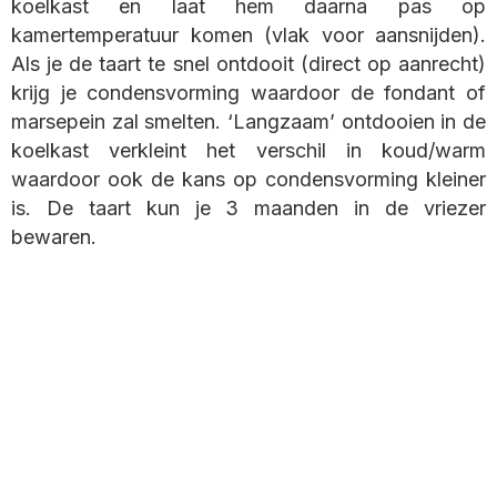
koelkast en laat hem daarna pas op
kamertemperatuur komen (vlak voor aansnijden).
Als je de taart te snel ontdooit (direct op aanrecht)
krijg je condensvorming waardoor de fondant of
marsepein zal smelten. ‘Langzaam’ ontdooien in de
koelkast verkleint het verschil in koud/warm
waardoor ook de kans op condensvorming kleiner
is. De taart kun je 3 maanden in de vriezer
bewaren.