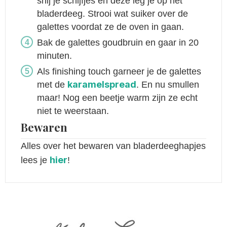
snij je schijfjes en deze leg je op het
bladerdeeg. Strooi wat suiker over de
galettes voordat ze de oven in gaan.
Bak de galettes goudbruin en gaar in 20
minuten.
Als finishing touch garneer je de galettes
karamelspread
met de
. En nu smullen
maar! Nog een beetje warm zijn ze echt
niet te weerstaan.
Bewaren
Alles over het bewaren van bladerdeeghapjes
hier
lees je
!