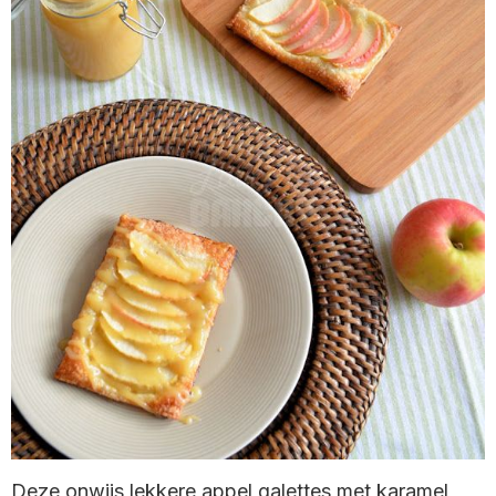
Deze onwijs lekkere appel galettes met karamel