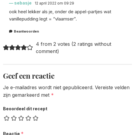
sebasje
12 april 2022 om 09:29
ook heel lekker als je, onder de appel-partjes wat
vanillepudding legt = “vlaamser”.
Beantwoorden
4 from 2 votes (
2 ratings without
comment
)
Geef een reactie
Je e-mailadres wordt niet gepubliceerd.
Vereiste velden
zijn gemarkeerd met
*
Beoordeel dit recept
*
Reactie