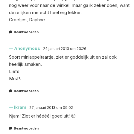
nog weer voor naar de winkel, maar ga ik zeker doen, want
deze lijken me echt heel erg lekker.
Groetjes, Daphne
Beantwoorden
Anonymous
24 januari 2013 om 23:26
Soort miniappeltaartje, ziet er goddelijk uit en zal ook
heerlijk smaken.
Liefs,
MrsP.
Beantwoorden
Ikram
27 januari 2013 om 09:02
Njam! Ziet er héééél goed uit! 🙂
Beantwoorden