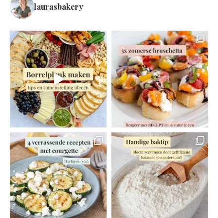
laurasbakery