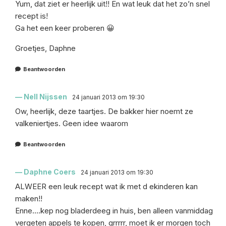
Yum, dat ziet er heerlijk uit!! En wat leuk dat het zo’n snel
recept is!
Ga het een keer proberen 😀
Groetjes, Daphne
Beantwoorden
Nell Nijssen
24 januari 2013 om 19:30
Ow, heerlijk, deze taartjes. De bakker hier noemt ze
valkeniertjes. Geen idee waarom
Beantwoorden
Daphne Coers
24 januari 2013 om 19:30
ALWEER een leuk recept wat ik met d ekinderen kan
maken!!
Enne….kep nog bladerdeeg in huis, ben alleen vanmiddag
vergeten appels te kopen, grrrrr, moet ik er morgen toch