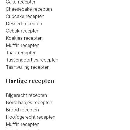
Cake recepten
Cheesecake recepten
Cupcake recepten
Dessert recepten
Gebak recepten
Koekjes recepten
Muffin recepten
Taart recepten
Tussendoortjes recepten
Taartvulling recepten
Hartige recepten
Bijgerecht recepten
Borrelhapjes recepten
Brood recepten
Hoofdgerecht recepten
Muffin recepten