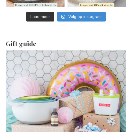
Laad meer
Volg op instagram
Gift guide