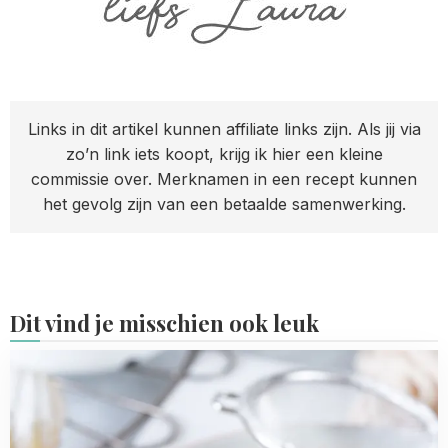
Links in dit artikel kunnen affiliate links zijn. Als jij via
zo’n link iets koopt, krijg ik hier een kleine
commissie over. Merknamen in een recept kunnen
het gevolg zijn van een betaalde samenwerking.
Dit vind je misschien ook leuk
Read
more
about
Citroen-