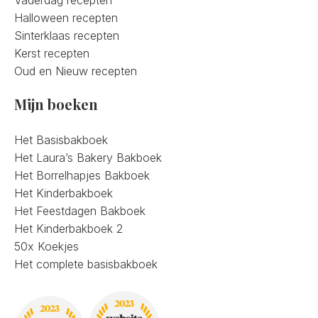
Vaderdag recepten
Halloween recepten
Sinterklaas recepten
Kerst recepten
Oud en Nieuw recepten
Mijn boeken
Het Basisbakboek
Het Laura’s Bakery Bakboek
Het Borrelhapjes Bakboek
Het Kinderbakboek
Het Feestdagen Bakboek
Het Kinderbakboek 2
50x Koekjes
Het complete basisbakboek