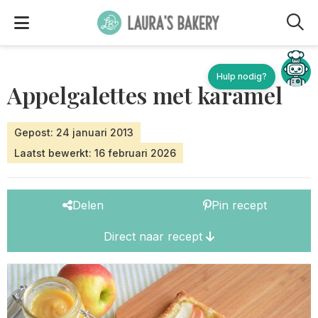
M
Appelgalettes met karamel
Gepost: 24 januari 2013
Laatst bewerkt: 16 februari 2026
Delen
Pin recept
Direct naar recept