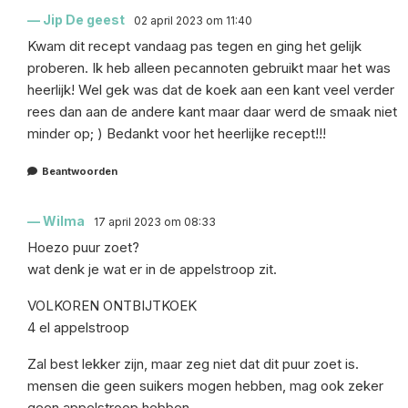
Jip De geest
02 april 2023 om 11:40
Kwam dit recept vandaag pas tegen en ging het gelijk
proberen. Ik heb alleen pecannoten gebruikt maar het was
heerlijk! Wel gek was dat de koek aan een kant veel verder
rees dan aan de andere kant maar daar werd de smaak niet
minder op; ) Bedankt voor het heerlijke recept!!!
Beantwoorden
Wilma
17 april 2023 om 08:33
Hoezo puur zoet?
wat denk je wat er in de appelstroop zit.
VOLKOREN ONTBIJTKOEK
4 el appelstroop
Zal best lekker zijn, maar zeg niet dat dit puur zoet is.
mensen die geen suikers mogen hebben, mag ook zeker
geen appelstroop hebben.