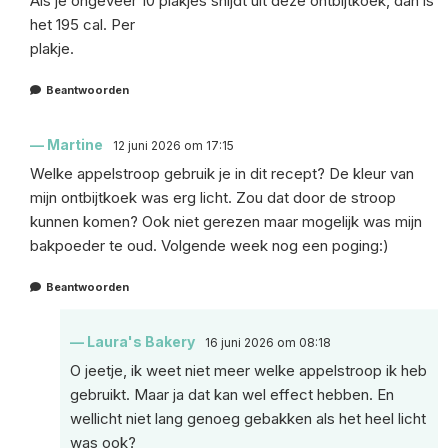
Als je ongeveer 10 plakjes snijdt uit deze ontbijtkoek, dan is
het 195 cal. Per
plakje.
Beantwoorden
Martine
12 juni 2026 om 17:15
Welke appelstroop gebruik je in dit recept? De kleur van
mijn ontbijtkoek was erg licht. Zou dat door de stroop
kunnen komen? Ook niet gerezen maar mogelijk was mijn
bakpoeder te oud. Volgende week nog een poging:)
Beantwoorden
Laura's Bakery
16 juni 2026 om 08:18
O jeetje, ik weet niet meer welke appelstroop ik heb
gebruikt. Maar ja dat kan wel effect hebben. En
wellicht niet lang genoeg gebakken als het heel licht
was ook?