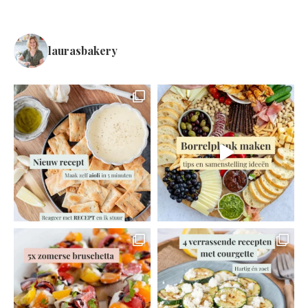
laurasbakery