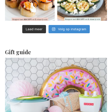
Laad meer
Volg op instagram
Gift guide