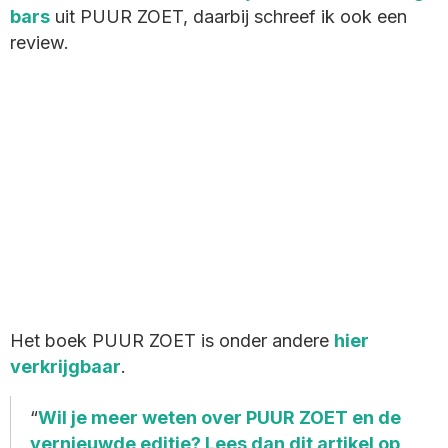
bars
uit PUUR ZOET, daarbij schreef ik ook een
review.
Het boek PUUR ZOET is onder andere
hier
verkrijgbaar
.
Wil je meer weten over PUUR ZOET en de
vernieuwde editie? Lees dan dit artikel op