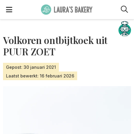
M
Hulp nodig?
Volkoren ontbijtkoek uit
PUUR ZOET
Gepost: 30 januari 2021
Laatst bewerkt: 16 februari 2026