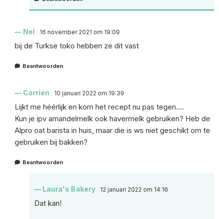
Nel
16 november 2021 om 19:09
bij de Turkse toko hebben ze dit vast
Beantwoorden
Corrien
10 januari 2022 om 19:39
Lijkt me héérlijk en kom het recept nu pas tegen….
Kun je ipv amandelmelk ook havermelk gebruiken? Heb de
Alpro oat barista in huis, maar die is ws niet geschikt om te
gebruiken bij bakken?
Beantwoorden
Laura's Bakery
12 januari 2022 om 14:16
Dat kan!