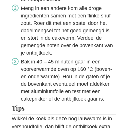
Meng in een andere kom alle droge
ingrediënten samen met een flinke snuf
zout. Roer dit met een spatel door het
dadelmengsel tot het goed gemengd is
en stort in de cakevorm. Verdeel de
gemengde noten over de bovenkant van
je ontbijtkoek.
Bak in 40 – 45 minuten gaar in een
voorverwarmde oven op 160 °C (boven-
en onderwarmte). Hou in de gaten of je
de bovenkant eventueel moet afdekken
met aluminiumfolie en test met een
cakeprikker of de ontbijtkoek gaar is.
Tips
Wikkel de koek als deze nog lauwwarm is in
vershoudfolie, dan blijft de ontbijtkoek extra