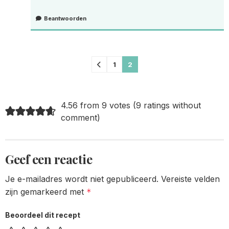
Beantwoorden
Comments
1
2
pagination
4.56 from 9 votes (
9 ratings without
comment
)
Geef een reactie
Je e-mailadres wordt niet gepubliceerd.
Vereiste velden
zijn gemarkeerd met
*
Beoordeel dit recept