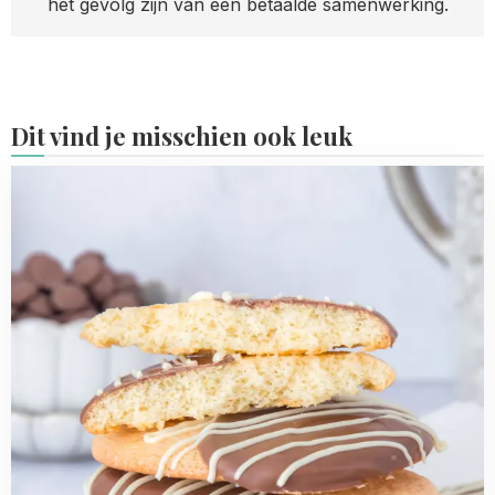
het gevolg zijn van een betaalde samenwerking.
Dit vind je misschien ook leuk
Read
more
about
Eierkoeken
met
chocolade