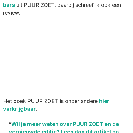
bars
uit PUUR ZOET, daarbij schreef ik ook een
review.
Het boek PUUR ZOET is onder andere
hier
verkrijgbaar
.
Wil je meer weten over PUUR ZOET en de
vernieuwde editie? Lees dan dit artikel op