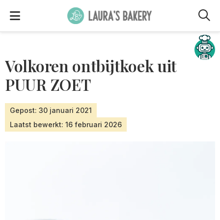
M
Hulp nodig?
Volkoren ontbijtkoek uit
PUUR ZOET
Gepost: 30 januari 2021
Laatst bewerkt: 16 februari 2026