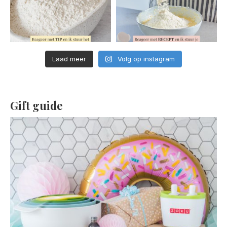
Laad meer
Volg op instagram
Gift guide