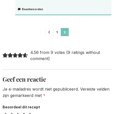
Beantwoorden
Comments
1
2
pagination
4.56 from 9 votes (
9 ratings without
comment
)
Geef een reactie
Je e-mailadres wordt niet gepubliceerd.
Vereiste velden
zijn gemarkeerd met
*
Beoordeel dit recept