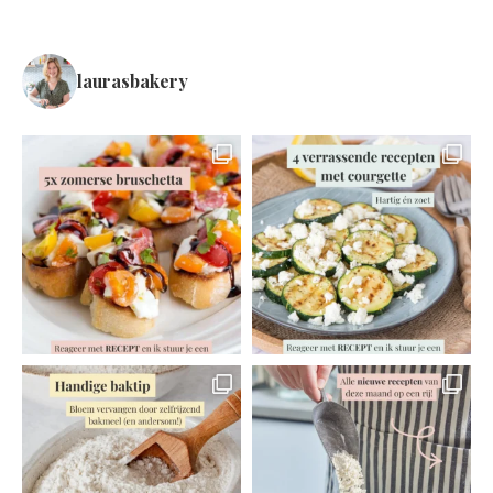
laurasbakery