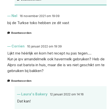
Nel
16 november 2021 om 19:09
bij de Turkse toko hebben ze dit vast
Beantwoorden
Corrien
10 januari 2022 om 19:39
Lijkt me héérlijk en kom het recept nu pas tegen….
Kun je ipv amandelmelk ook havermelk gebruiken? Heb de
Alpro oat barista in huis, maar die is ws niet geschikt om te
gebruiken bij bakken?
Beantwoorden
Laura's Bakery
12 januari 2022 om 14:16
Dat kan!