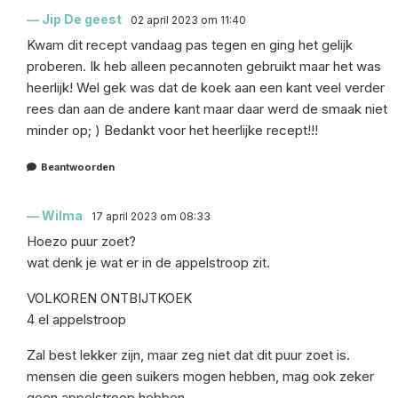
Jip De geest
02 april 2023 om 11:40
Kwam dit recept vandaag pas tegen en ging het gelijk
proberen. Ik heb alleen pecannoten gebruikt maar het was
heerlijk! Wel gek was dat de koek aan een kant veel verder
rees dan aan de andere kant maar daar werd de smaak niet
minder op; ) Bedankt voor het heerlijke recept!!!
Beantwoorden
Wilma
17 april 2023 om 08:33
Hoezo puur zoet?
wat denk je wat er in de appelstroop zit.
VOLKOREN ONTBIJTKOEK
4 el appelstroop
Zal best lekker zijn, maar zeg niet dat dit puur zoet is.
mensen die geen suikers mogen hebben, mag ook zeker
geen appelstroop hebben.