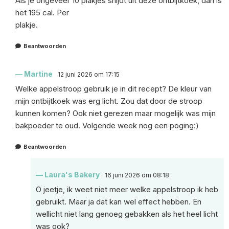
Als je ongeveer 10 plakjes snijdt uit deze ontbijtkoek, dan is
het 195 cal. Per
plakje.
Beantwoorden
Martine
12 juni 2026 om 17:15
Welke appelstroop gebruik je in dit recept? De kleur van
mijn ontbijtkoek was erg licht. Zou dat door de stroop
kunnen komen? Ook niet gerezen maar mogelijk was mijn
bakpoeder te oud. Volgende week nog een poging:)
Beantwoorden
Laura's Bakery
16 juni 2026 om 08:18
O jeetje, ik weet niet meer welke appelstroop ik heb
gebruikt. Maar ja dat kan wel effect hebben. En
wellicht niet lang genoeg gebakken als het heel licht
was ook?