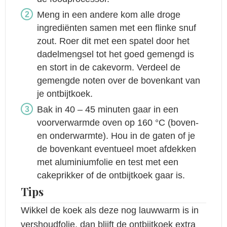
Meng in een andere kom alle droge
ingrediënten samen met een flinke snuf
zout. Roer dit met een spatel door het
dadelmengsel tot het goed gemengd is
en stort in de cakevorm. Verdeel de
gemengde noten over de bovenkant van
je ontbijtkoek.
Bak in 40 – 45 minuten gaar in een
voorverwarmde oven op 160 °C (boven-
en onderwarmte). Hou in de gaten of je
de bovenkant eventueel moet afdekken
met aluminiumfolie en test met een
cakeprikker of de ontbijtkoek gaar is.
Tips
Wikkel de koek als deze nog lauwwarm is in
vershoudfolie, dan blijft de ontbijtkoek extra