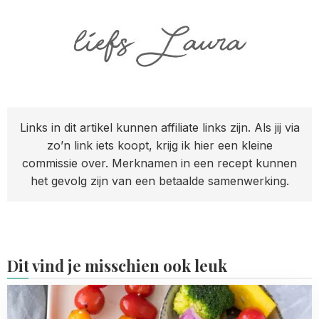
Links in dit artikel kunnen affiliate links zijn. Als jij via
zo’n link iets koopt, krijg ik hier een kleine
commissie over. Merknamen in een recept kunnen
het gevolg zijn van een betaalde samenwerking.
Dit vind je misschien ook leuk
Read
more