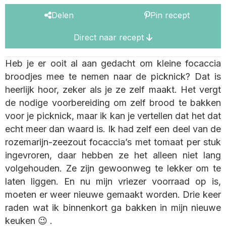
Delen
Pin recept
Direct naar recept
Heb je er ooit al aan gedacht om kleine focaccia
broodjes mee te nemen naar de picknick? Dat is
heerlijk hoor, zeker als je ze zelf maakt. Het vergt
de nodige voorbereiding om zelf brood te bakken
voor je picknick, maar ik kan je vertellen dat het dat
echt meer dan waard is. Ik had zelf een deel van de
rozemarijn-zeezout focaccia’s met tomaat per stuk
ingevroren, daar hebben ze het alleen niet lang
volgehouden. Ze zijn gewoonweg te lekker om te
laten liggen. En nu mijn vriezer voorraad op is,
moeten er weer nieuwe gemaakt worden. Drie keer
raden wat ik binnenkort ga bakken in mijn nieuwe
keuken 😉 .