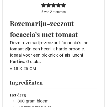
5
van
2
stemmen
Rozemarijn-zeezout
focaccia’s met tomaat
Deze rozemarijn-zeezout focaccia’s met
tomaat zijn een heerlijk hartig broodje.
Ideaal voor een picknick of als lunch!
Porties:
6
stuks
± 16 X 25 CM
Ingrediënten
Het deeg
300
gram
bloem