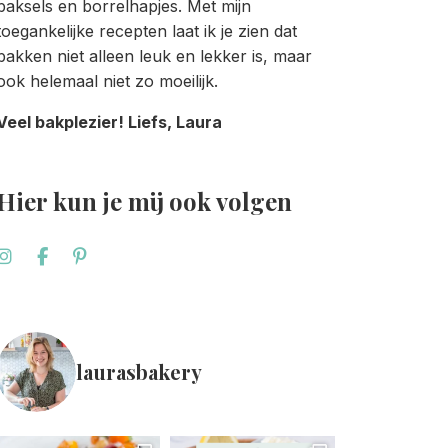
baksels en borrelhapjes. Met mijn
toegankelijke recepten laat ik je zien dat
bakken niet alleen leuk en lekker is, maar
ook helemaal niet zo moeilijk.
Veel bakplezier! Liefs, Laura
Hier kun je mij ook volgen
laurasbakery