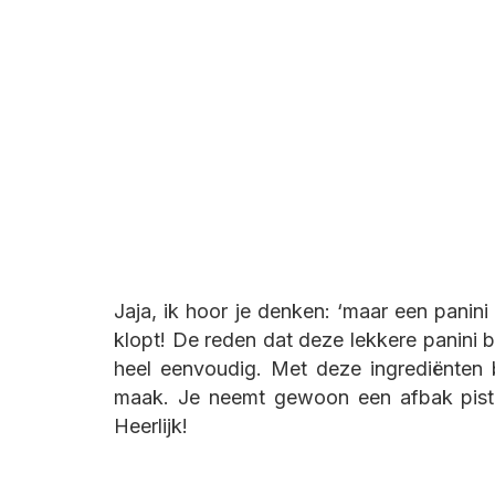
Jaja, ik hoor je denken: ‘maar een panini
klopt! De reden dat deze lekkere panini 
heel eenvoudig. Met deze ingrediënten bel
maak. Je neemt gewoon een afbak pistol
Heerlijk!