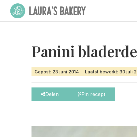
Panini bladerd
Gepost: 23 juni 2014
Laatst bewerkt: 30 juli 
Delen
Pin recept