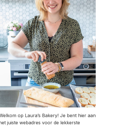
Welkom op Laura’s Bakery! Je bent hier aan
het juiste webadres voor de lekkerste