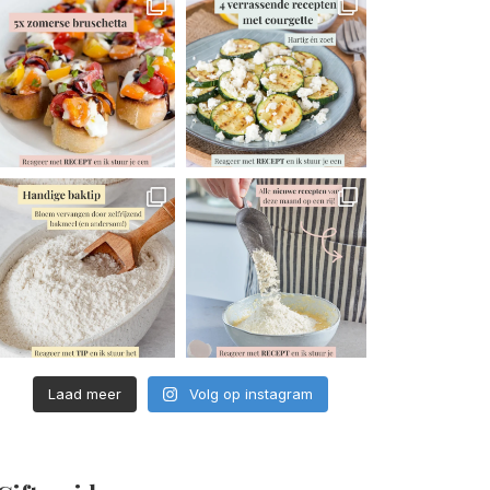
Laad meer
Volg op instagram