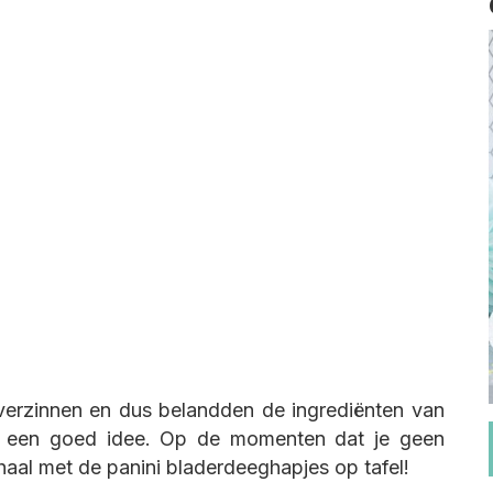
 verzinnen en dus belandden de ingrediënten van
as een goed idee. Op de momenten dat je geen
haal met de panini bladerdeeghapjes op tafel!