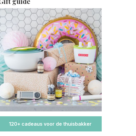
Gift guide
120+ cadeaus voor de thuisbakker