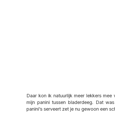
Daar kon ik natuurlijk meer lekkers mee
mijn panini tussen bladerdeeg. Dat w
panini’s serveert zet je nu gewoon een sc