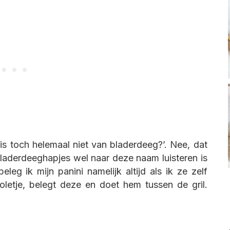
 is toch helemaal niet van bladerdeeg?’. Nee, dat
bladerdeeghapjes wel naar deze naam luisteren is
eg ik mijn panini namelijk altijd als ik ze zelf
etje, belegt deze en doet hem tussen de gril.