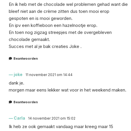
En ik heb met de chocolade wel problemen gehad want die
bleef niet aan de crème zitten dus toen mooi erop
gespoten en is mooi geworden.
En ipv een koffieboon een hazelnootje erop.
En toen nog zigzag streepjes met de overgebleven
chocolade gemaakt.
Succes met al je bak creaties Joke .
Beantwoorden
joke
11 november 2021 om 14:44
dank je.
morgen maar eens lekker wat voor in het weekend maken.
Beantwoorden
Carla
14 november 2021 om 15:02
Ik heb ze ook gemaakt vandaag maar kreeg maar 15