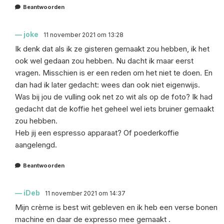
Beantwoorden
joke
11 november 2021 om 13:28
Ik denk dat als ik ze gisteren gemaakt zou hebben, ik het
ook wel gedaan zou hebben. Nu dacht ik maar eerst
vragen. Misschien is er een reden om het niet te doen. En
dan had ik later gedacht: wees dan ook niet eigenwijs.
Was bij jou de vulling ook net zo wit als op de foto? Ik had
gedacht dat de koffie het geheel wel iets bruiner gemaakt
zou hebben.
Heb jij een espresso apparaat? Of poederkoffie
aangelengd.
Beantwoorden
iDeb
11 november 2021 om 14:37
Mijn crème is best wit gebleven en ik heb een verse bonen
machine en daar de expresso mee gemaakt .