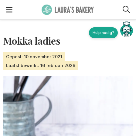
M
Mokka ladies
Gepost: 10 november 2021
Laatst bewerkt: 16 februari 2026