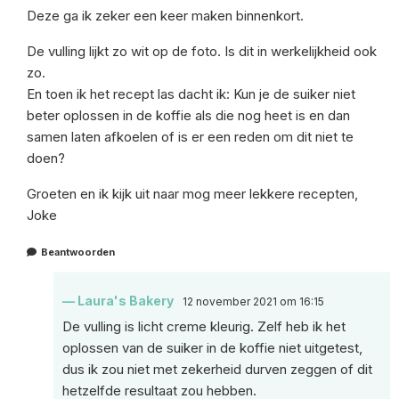
Deze ga ik zeker een keer maken binnenkort.
De vulling lijkt zo wit op de foto. Is dit in werkelijkheid ook
zo.
En toen ik het recept las dacht ik: Kun je de suiker niet
beter oplossen in de koffie als die nog heet is en dan
samen laten afkoelen of is er een reden om dit niet te
doen?
Groeten en ik kijk uit naar mog meer lekkere recepten,
Joke
Beantwoorden
Laura's Bakery
12 november 2021 om 16:15
De vulling is licht creme kleurig. Zelf heb ik het
oplossen van de suiker in de koffie niet uitgetest,
dus ik zou niet met zekerheid durven zeggen of dit
hetzelfde resultaat zou hebben.