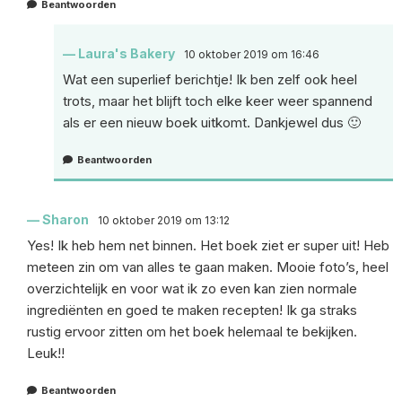
Beantwoorden
Laura's Bakery
10 oktober 2019 om 16:46
Wat een superlief berichtje! Ik ben zelf ook heel
trots, maar het blijft toch elke keer weer spannend
als er een nieuw boek uitkomt. Dankjewel dus 🙂
Beantwoorden
Sharon
10 oktober 2019 om 13:12
Yes! Ik heb hem net binnen. Het boek ziet er super uit! Heb
meteen zin om van alles te gaan maken. Mooie foto’s, heel
overzichtelijk en voor wat ik zo even kan zien normale
ingrediënten en goed te maken recepten! Ik ga straks
rustig ervoor zitten om het boek helemaal te bekijken.
Leuk!!
Beantwoorden