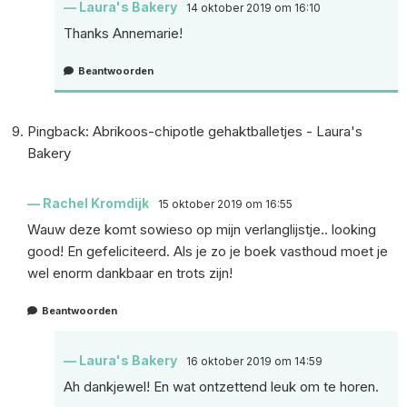
Laura's Bakery
14 oktober 2019 om 16:10
Thanks Annemarie!
Beantwoorden
Pingback:
Abrikoos-chipotle gehaktballetjes - Laura's
Bakery
Rachel Kromdijk
15 oktober 2019 om 16:55
Wauw deze komt sowieso op mijn verlanglijstje.. looking
good! En gefeliciteerd. Als je zo je boek vasthoud moet je
wel enorm dankbaar en trots zijn!
Beantwoorden
Laura's Bakery
16 oktober 2019 om 14:59
Ah dankjewel! En wat ontzettend leuk om te horen.