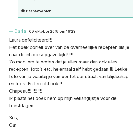
Beantwoorden
Carla
09 oktober 2019 om 16:23
Laura gefeliciteerd!!!!
Het boek borrelt over van de overheerlijke recepten als je
naar de inhoudsopgave kijkt!!!!!
Zo mooi om te weten dat je alles maar dan ook alles,
recepten, foto’s etc. helemaal zelf hebt gedaan !!! Leuke
foto van je waarbij je van oor tot oor straalt van blijdschap
en trots! En terecht ook!!!
Chapeau!!!!!!!!!!!!
Ik plaats het boek hem op mijn verlanglijstje voor de
feestdagen.
Xus,
Car