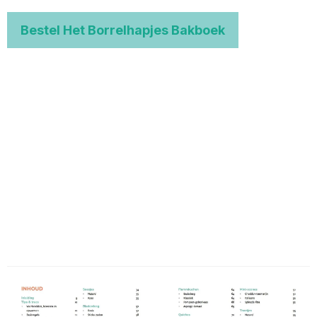
Bestel Het Borrelhapjes Bakboek