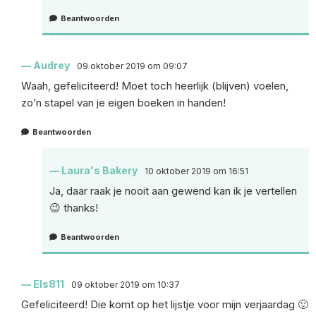
Beantwoorden
Audrey
09 oktober 2019 om 09:07
Waah, gefeliciteerd! Moet toch heerlijk (blijven) voelen,
zo’n stapel van je eigen boeken in handen!
Beantwoorden
Laura's Bakery
10 oktober 2019 om 16:51
Ja, daar raak je nooit aan gewend kan ik je vertellen
😉 thanks!
Beantwoorden
Els811
09 oktober 2019 om 10:37
Gefeliciteerd! Die komt op het lijstje voor mijn verjaardag 🙂