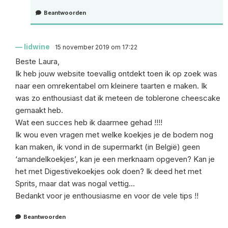
Beantwoorden
lidwine
15 november 2019 om 17:22
Beste Laura,
Ik heb jouw website toevallig ontdekt toen ik op zoek was
naar een omrekentabel om kleinere taarten e maken. Ik
was zo enthousiast dat ik meteen de toblerone cheescake
gemaakt heb.
Wat een succes heb ik daarmee gehad !!!!
Ik wou even vragen met welke koekjes je de bodem nog
kan maken, ik vond in de supermarkt (in België) geen
‘amandelkoekjes’, kan je een merknaam opgeven? Kan je
het met Digestivekoekjes ook doen? Ik deed het met
Sprits, maar dat was nogal vettig…
Bedankt voor je enthousiasme en voor de vele tips !!
Beantwoorden