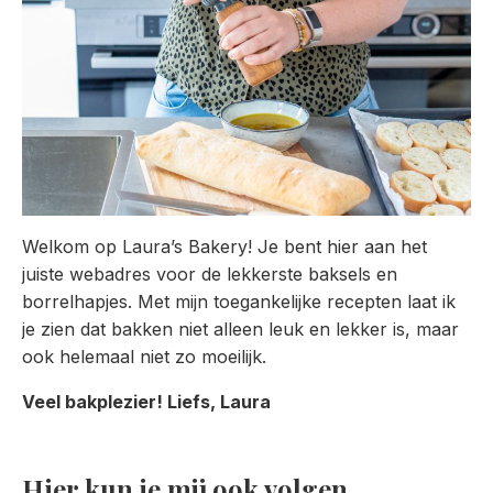
Welkom op Laura’s Bakery! Je bent hier aan het
juiste webadres voor de lekkerste baksels en
borrelhapjes. Met mijn toegankelijke recepten laat ik
je zien dat bakken niet alleen leuk en lekker is, maar
ook helemaal niet zo moeilijk.
Veel bakplezier! Liefs, Laura
Hier kun je mij ook volgen