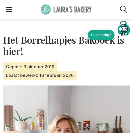
M
Hulp nodig?
Het Borrelhapjes Bakboek is
hier!
Gepost: 9 oktober 2019
Laatst bewerkt: 16 februari 2026