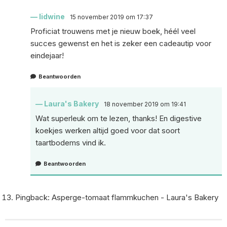
lidwine
15 november 2019 om 17:37
Proficiat trouwens met je nieuw boek, héél veel
succes gewenst en het is zeker een cadeautip voor
eindejaar!
Beantwoorden
Laura's Bakery
18 november 2019 om 19:41
Wat superleuk om te lezen, thanks! En digestive
koekjes werken altijd goed voor dat soort
taartbodems vind ik.
Beantwoorden
Pingback:
Asperge-tomaat flammkuchen - Laura's Bakery