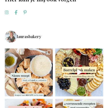
laurasbakery