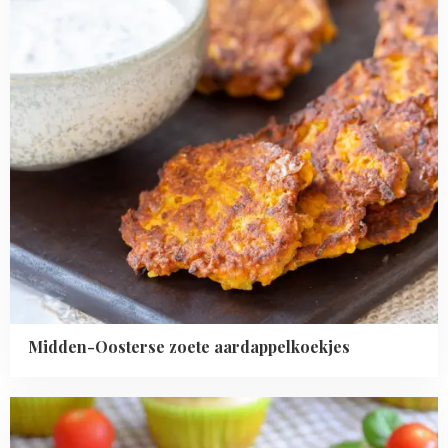
Midden-Oosterse zoete aardappelkoekjes
Read
more