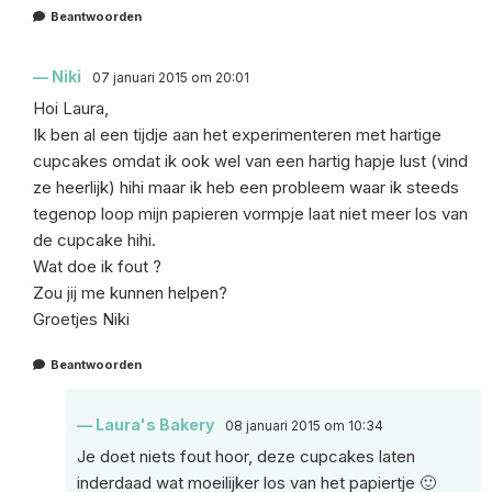
Beantwoorden
Niki
07 januari 2015 om 20:01
Hoi Laura,
Ik ben al een tijdje aan het experimenteren met hartige
cupcakes omdat ik ook wel van een hartig hapje lust (vind
ze heerlijk) hihi maar ik heb een probleem waar ik steeds
tegenop loop mijn papieren vormpje laat niet meer los van
de cupcake hihi.
Wat doe ik fout ?
Zou jij me kunnen helpen?
Groetjes Niki
Beantwoorden
Laura's Bakery
08 januari 2015 om 10:34
Je doet niets fout hoor, deze cupcakes laten
inderdaad wat moeilijker los van het papiertje 🙂