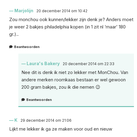
Marjolijn
20 december 2014 om 10:42
Zou monchou ook kunnen/lekker zijn denk je? Anders moet
je weer 2 bakjes philadelphia kopen (in 1 zit nl ‘maar’ 180
gr.)..
Beantwoorden
Laura's Bakery
20 december 2014 om 22:33
Nee dit is denk ik niet zo lekker met MonChou. Van
andere merken roomkaas bestaan er wel gewoon
200 gram bakjes, zou ik die nemen 😉
Beantwoorden
K
29 december 2014 om 21:06
Lijkt me lekker ik ga ze maken voor oud en nieuw