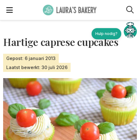
M
Hartige caprese cupcakes
Gepost: 6 januari 2013
Laatst bewerkt: 30 juli 2026