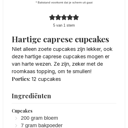
* Bakstand voorkomt dat je scherm uit gaat
5
van 1 stem
Hartige caprese cupcakes
Niet alleen zoete cupcakes zijn lekker, ook
deze hartige caprese cupcakes mogen er
van harte wezen. Ze zijn, zeker met de
roomkaas topping, om te smullen!
Porties:
12
cupcakes
Ingrediënten
Cupcakes
200
gram
bloem
7
gram
bakpoeder