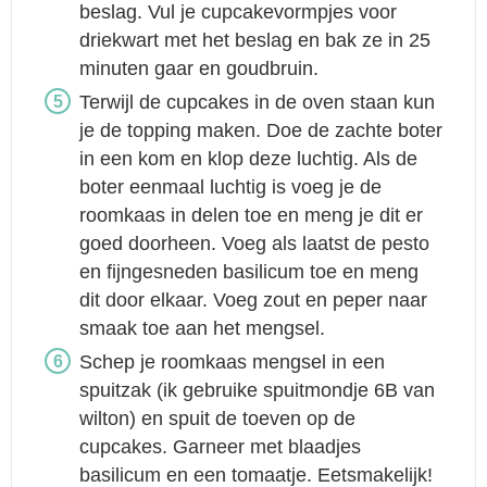
beslag. Vul je cupcakevormpjes voor
driekwart met het beslag en bak ze in 25
minuten gaar en goudbruin.
Terwijl de cupcakes in de oven staan kun
je de topping maken. Doe de zachte boter
in een kom en klop deze luchtig. Als de
boter eenmaal luchtig is voeg je de
roomkaas in delen toe en meng je dit er
goed doorheen. Voeg als laatst de pesto
en fijngesneden basilicum toe en meng
dit door elkaar. Voeg zout en peper naar
smaak toe aan het mengsel.
Schep je roomkaas mengsel in een
spuitzak (ik gebruike spuitmondje 6B van
wilton) en spuit de toeven op de
cupcakes. Garneer met blaadjes
basilicum en een tomaatje. Eetsmakelijk!