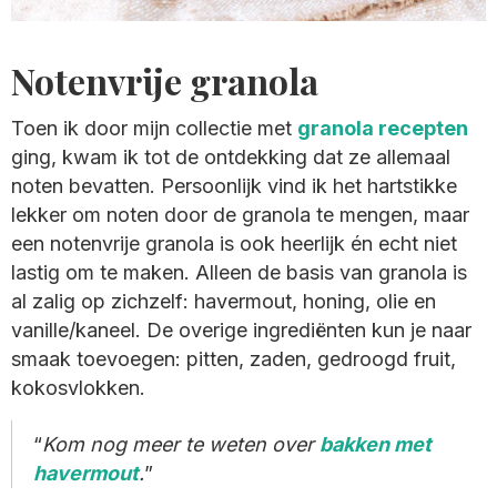
Notenvrije granola
Toen ik door mijn collectie met
granola recepten
ging, kwam ik tot de ontdekking dat ze allemaal
noten bevatten. Persoonlijk vind ik het hartstikke
lekker om noten door de granola te mengen, maar
een notenvrije granola is ook heerlijk én echt niet
lastig om te maken. Alleen de basis van granola is
al zalig op zichzelf: havermout, honing, olie en
vanille/kaneel. De overige ingrediënten kun je naar
smaak toevoegen: pitten, zaden, gedroogd fruit,
kokosvlokken.
Kom nog meer te weten over
bakken met
havermout
.