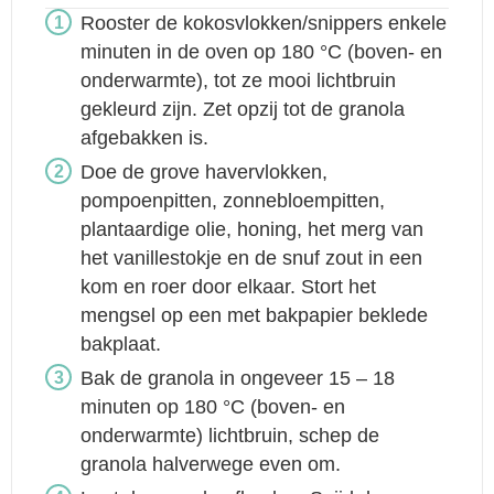
Rooster de kokosvlokken/snippers enkele
minuten in de oven op 180 °C (boven- en
onderwarmte), tot ze mooi lichtbruin
gekleurd zijn. Zet opzij tot de granola
afgebakken is.
Doe de grove havervlokken,
pompoenpitten, zonnebloempitten,
plantaardige olie, honing, het merg van
het vanillestokje en de snuf zout in een
kom en roer door elkaar. Stort het
mengsel op een met bakpapier beklede
bakplaat.
Bak de granola in ongeveer 15 – 18
minuten op 180 °C (boven- en
onderwarmte) lichtbruin, schep de
granola halverwege even om.