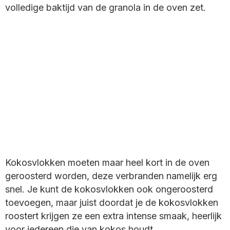
volledige baktijd van de granola in de oven zet.
Kokosvlokken moeten maar heel kort in de oven
geroosterd worden, deze verbranden namelijk erg
snel. Je kunt de kokosvlokken ook ongeroosterd
toevoegen, maar juist doordat je de kokosvlokken
roostert krijgen ze een extra intense smaak, heerlijk
voor iedereen die van kokos houdt.