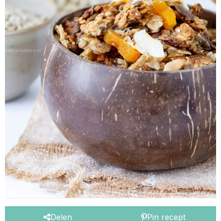
Delen
Pin recept