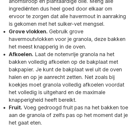
ahornsiroop en plantaardige olie. Meng alle
ingrediënten dus heel goed door elkaar om
ervoor te zorgen dat alle havermout in aanraking
is gekomen met het suiker-vet mengsel.
Grove vlokken.
Gebruik grove
havermoutvlokken voor je granola, deze bakken
het meest knapperig in de oven.
Afkoelen.
Laat de notenvrije granola na het
bakken volledig afkoelen op de bakplaat met
bakpapier. Je kunt de bakplaat wel uit de oven
halen en op je aanrecht zetten. Net zoals bij
koekjes moet granola volledig afkoelen voordat
het volledig is uitgehard en de maximale
knapperigheid heeft bereikt.
Fruit.
Voeg gedroogd fruit pas na het bakken toe
aan de granola of zelfs pas op het moment dat je
het gaat eten.