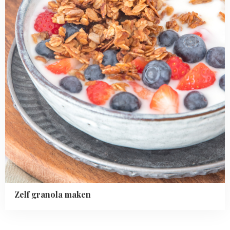
Zelf granola maken