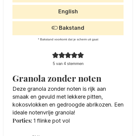
English
Bakstand
* Bakstand voorkomt dat je scherm uit gaat
5
van
4
stemmen
Granola zonder noten
Deze granola zonder noten is rijk aan
smaak en gevuld met lekkere pitten,
kokosvlokken en gedroogde abrikozen. Een
ideale notenvrije granola!
Porties:
1
flinke pot vol