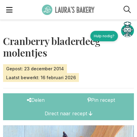
M
Hulp nodig?
Cranberry bladerdeeg
molentjes
Gepost: 23 december 2014
Laatst bewerkt: 16 februari 2026
Delen
Pin recept
Direct naar recept