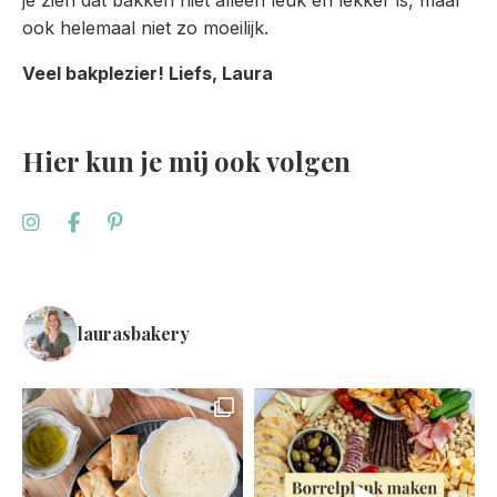
je zien dat bakken niet alleen leuk en lekker is, maar
ook helemaal niet zo moeilijk.
Veel bakplezier! Liefs, Laura
Hier kun je mij ook volgen
laurasbakery