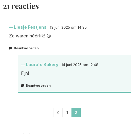
21 reacties
Liesje Festjens
13 juni 2025 om 14:35
Ze waren héérlijk! 😃
Beantwoorden
Laura's Bakery
14 juni 2025 om 12:48
Fijn!
Beantwoorden
Comments
1
2
pagination