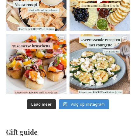
Laad meer
Volg op instagram
Gift guide