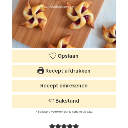
Opslaan
Recept afdrukken
Recept omrekenen
Bakstand
* Bakstand voorkomt dat je scherm uit gaat