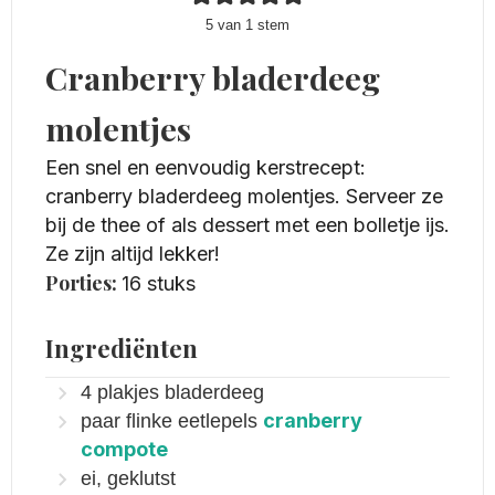
5
van 1 stem
Cranberry bladerdeeg
molentjes
Een snel en eenvoudig kerstrecept:
cranberry bladerdeeg molentjes. Serveer ze
bij de thee of als dessert met een bolletje ijs.
Ze zijn altijd lekker!
Porties:
16
stuks
Ingrediënten
4
plakjes bladerdeeg
cranberry
paar flinke eetlepels
compote
ei, geklutst