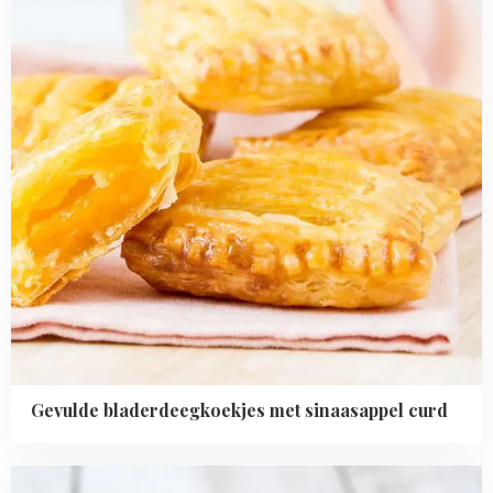
curd
Gevulde bladerdeegkoekjes met sinaasappel curd
Read