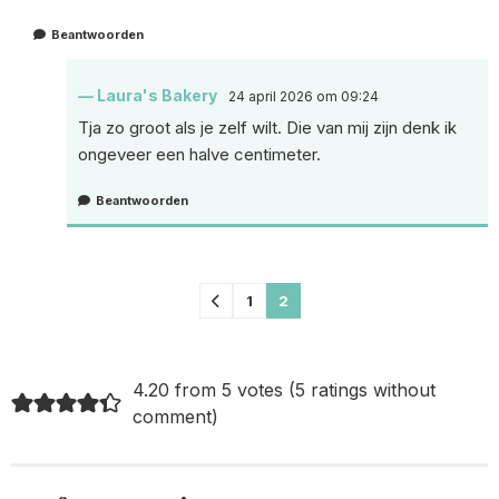
Beantwoorden
Laura's Bakery
24 april 2026 om 09:24
Tja zo groot als je zelf wilt. Die van mij zijn denk ik
ongeveer een halve centimeter.
Beantwoorden
Comments
1
2
pagination
4.20 from 5 votes (
5 ratings without
comment
)