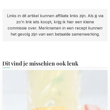
Links in dit artikel kunnen affiliate links zijn. Als jij via
zo’n link iets koopt, krijg ik hier een kleine
commissie over. Merknamen in een recept kunnen
het gevolg zijn van een betaalde samenwerking.
Dit vind je misschien ook leuk
Read
more
about
Gevulde
bladerdeegkoekjes
met
sinaasappel