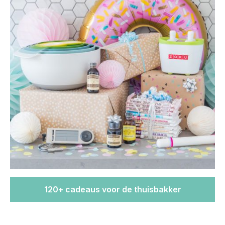
120+ cadeaus voor de thuisbakker