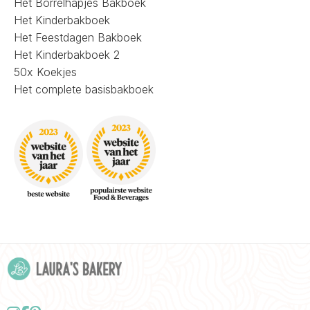
Het Borrelhapjes Bakboek
Het Kinderbakboek
Het Feestdagen Bakboek
Het Kinderbakboek 2
50x Koekjes
Het complete basisbakboek