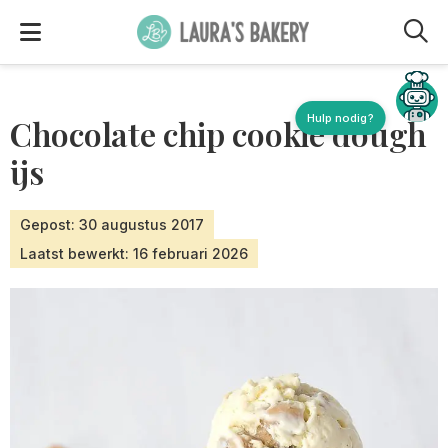
M
Hulp nodig?
Chocolate chip cookie dough
ijs
Gepost: 30 augustus 2017
Laatst bewerkt: 16 februari 2026