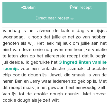
Delen
Pin recept
Direct naar recept
Vandaag is het alweer de laatste dag van ijsjes
woensdag, ik hoop dat jullie er net zo van hebben
genoten als wij! Het leek mij leuk om jullie aan het
eind van deze serie nog even een heerlijke variatie
te laten zien op het allereerste recept dat ik begin
juli deelde. Ik gebruikte het
3 ingrediënten vanille
roomijs
voor een fantastische ijssmaak: chocolate
chip cookie dough ijs. Jawel, die smaak ijs van de
heren Ben en Jerry waar iedereen zo gek op is. Met
dit recept maak je het gewoon heel eenvoudig zelf.
Van ijs tot de cookie dough chunks. Met zoveel
cookie dough als je zelf wilt.