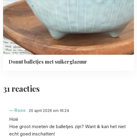
Donut balletjes met suikerglazuur
31 reacties
Roos
20 april 2026 om 16:24
Hoiii
Hoe groot moeten de balletjes zijn? Want ik kan het niet
echt goed inschatten!