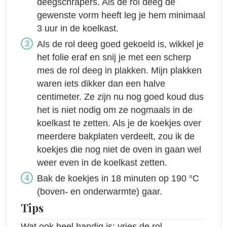
deegschrapers. Als de rol deeg de
gewenste vorm heeft leg je hem minimaal
3 uur in de koelkast.
Als de rol deeg goed gekoeld is, wikkel je
het folie eraf en snij je met een scherp
mes de rol deeg in plakken. Mijn plakken
waren iets dikker dan een halve
centimeter. Ze zijn nu nog goed koud dus
het is niet nodig om ze nogmaals in de
koelkast te zetten. Als je de koekjes over
meerdere bakplaten verdeelt, zou ik de
koekjes die nog niet de oven in gaan wel
weer even in de koelkast zetten.
Bak de koekjes in 18 minuten op 190 °C
(boven- en onderwarmte) gaar.
Tips
Wat ook heel handig is: vries de rol