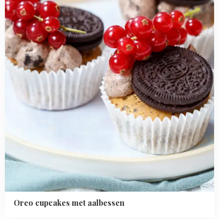
met
aalbessen
Oreo cupcakes met aalbessen