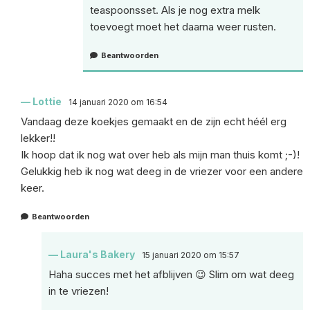
teaspoonsset. Als je nog extra melk
toevoegt moet het daarna weer rusten.
Beantwoorden
Lottie
14 januari 2020 om 16:54
Vandaag deze koekjes gemaakt en de zijn echt héél erg
lekker!!
Ik hoop dat ik nog wat over heb als mijn man thuis komt ;-)!
Gelukkig heb ik nog wat deeg in de vriezer voor een andere
keer.
Beantwoorden
Laura's Bakery
15 januari 2020 om 15:57
Haha succes met het afblijven 😉 Slim om wat deeg
in te vriezen!