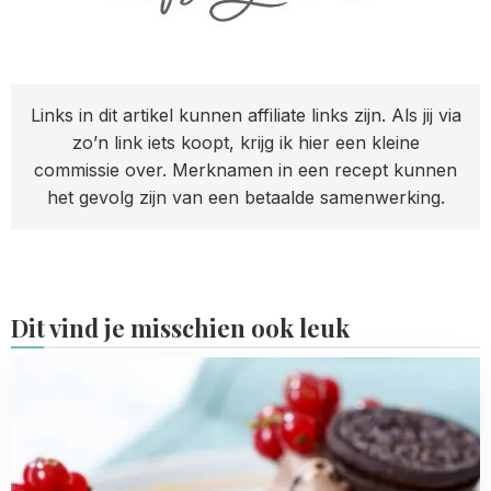
Links in dit artikel kunnen affiliate links zijn. Als jij via
zo’n link iets koopt, krijg ik hier een kleine
commissie over. Merknamen in een recept kunnen
het gevolg zijn van een betaalde samenwerking.
Dit vind je misschien ook leuk
Read
more
about
Oreo
cupcakes