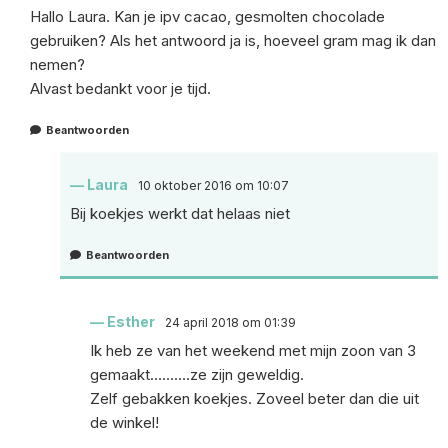
Hallo Laura. Kan je ipv cacao, gesmolten chocolade
gebruiken? Als het antwoord ja is, hoeveel gram mag ik dan
nemen?
Alvast bedankt voor je tijd.
Beantwoorden
Laura
10 oktober 2016 om 10:07
Bij koekjes werkt dat helaas niet
Beantwoorden
Esther
24 april 2018 om 01:39
Ik heb ze van het weekend met mijn zoon van 3
gemaakt……….ze zijn geweldig.
Zelf gebakken koekjes. Zoveel beter dan die uit
de winkel!