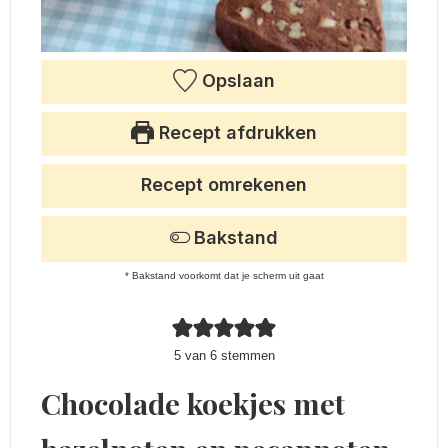
Opslaan
Recept afdrukken
Recept omrekenen
Bakstand
* Bakstand voorkomt dat je scherm uit gaat
5
van
6
stemmen
Chocolade koekjes met