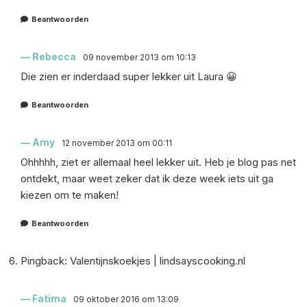
Beantwoorden
Rebecca
09 november 2013 om 10:13
Die zien er inderdaad super lekker uit Laura 😀
Beantwoorden
Amy
12 november 2013 om 00:11
Ohhhhh, ziet er allemaal heel lekker uit. Heb je blog pas net
ontdekt, maar weet zeker dat ik deze week iets uit ga
kiezen om te maken!
Beantwoorden
Pingback:
Valentijnskoekjes | lindsayscooking.nl
Fatima
09 oktober 2016 om 13:09