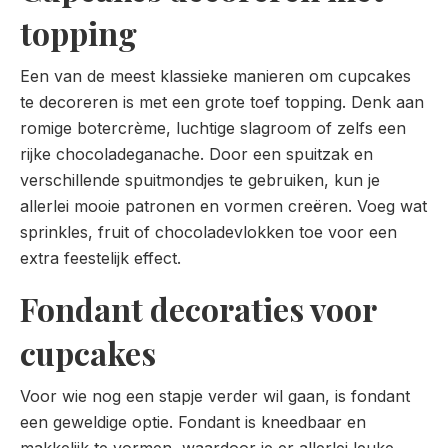
topping
Een van de meest klassieke manieren om cupcakes
te decoreren is met een grote toef topping. Denk aan
romige botercrème, luchtige slagroom of zelfs een
rijke chocoladeganache. Door een spuitzak en
verschillende spuitmondjes te gebruiken, kun je
allerlei mooie patronen en vormen creëren. Voeg wat
sprinkles, fruit of chocoladevlokken toe voor een
extra feestelijk effect.
Fondant decoraties voor
cupcakes
Voor wie nog een stapje verder wil gaan, is fondant
een geweldige optie. Fondant is kneedbaar en
makkelijk te vormen, waardoor je er allerlei leuke