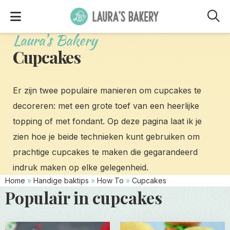
M
Laura's Bakery
Cupcakes
Er zijn twee populaire manieren om cupcakes te
decoreren: met een grote toef van een heerlijke
topping of met fondant. Op deze pagina laat ik je
zien hoe je beide technieken kunt gebruiken om
prachtige cupcakes te maken die gegarandeerd
indruk maken op elke gelegenheid.
Home
»
Handige baktips
»
How To
»
Cupcakes
Populair in cupcakes
Read
Read