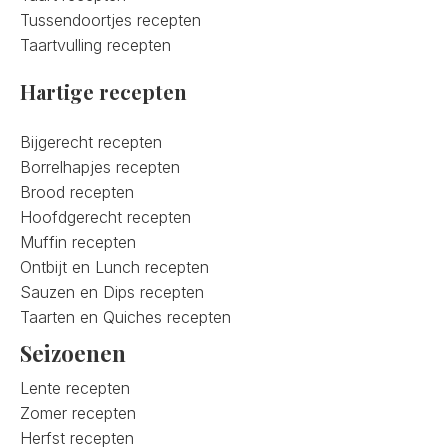
Tussendoortjes recepten
Taartvulling recepten
Hartige recepten
Bijgerecht recepten
Borrelhapjes recepten
Brood recepten
Hoofdgerecht recepten
Muffin recepten
Ontbijt en Lunch recepten
Sauzen en Dips recepten
Taarten en Quiches recepten
Seizoenen
Lente recepten
Zomer recepten
Herfst recepten