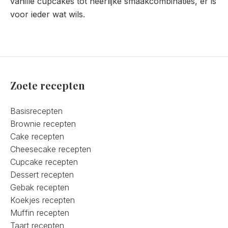
vanille cupcakes tot heerlijke smaakcombinaties, er is
voor ieder wat wils.
Zoete recepten
Basisrecepten
Brownie recepten
Cake recepten
Cheesecake recepten
Cupcake recepten
Dessert recepten
Gebak recepten
Koekjes recepten
Muffin recepten
Taart recepten