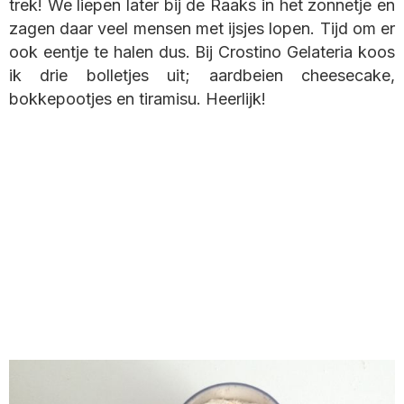
trek! We liepen later bij de Raaks in het zonnetje en
zagen daar veel mensen met ijsjes lopen. Tijd om er
ook eentje te halen dus. Bij Crostino Gelateria koos
ik drie bolletjes uit; aardbeien cheesecake,
bokkepootjes en tiramisu. Heerlijk!