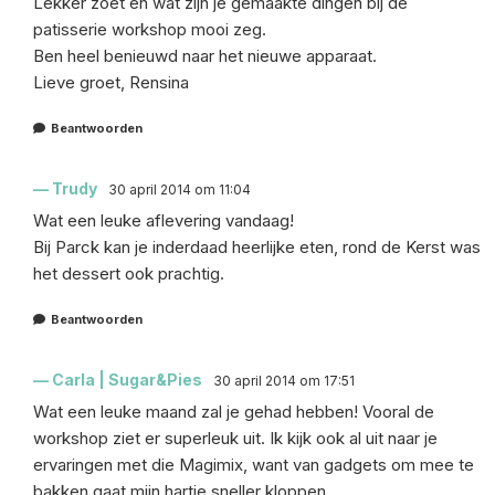
Lekker zoet en wat zijn je gemaakte dingen bij de
patisserie workshop mooi zeg.
Ben heel benieuwd naar het nieuwe apparaat.
Lieve groet, Rensina
Beantwoorden
Trudy
30 april 2014 om 11:04
Wat een leuke aflevering vandaag!
Bij Parck kan je inderdaad heerlijke eten, rond de Kerst was
het dessert ook prachtig.
Beantwoorden
Carla | Sugar&Pies
30 april 2014 om 17:51
Wat een leuke maand zal je gehad hebben! Vooral de
workshop ziet er superleuk uit. Ik kijk ook al uit naar je
ervaringen met die Magimix, want van gadgets om mee te
bakken gaat mijn hartje sneller kloppen.