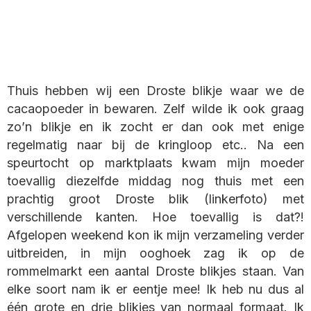
Thuis hebben wij een Droste blikje waar we de
cacaopoeder in bewaren. Zelf wilde ik ook graag
zo’n blikje en ik zocht er dan ook met enige
regelmatig naar bij de kringloop etc.. Na een
speurtocht op marktplaats kwam mijn moeder
toevallig diezelfde middag nog thuis met een
prachtig groot Droste blik (linkerfoto) met
verschillende kanten. Hoe toevallig is dat?!
Afgelopen weekend kon ik mijn verzameling verder
uitbreiden, in mijn ooghoek zag ik op de
rommelmarkt een aantal Droste blikjes staan. Van
elke soort nam ik er eentje mee! Ik heb nu dus al
één grote en drie blikjes van normaal formaat. Ik