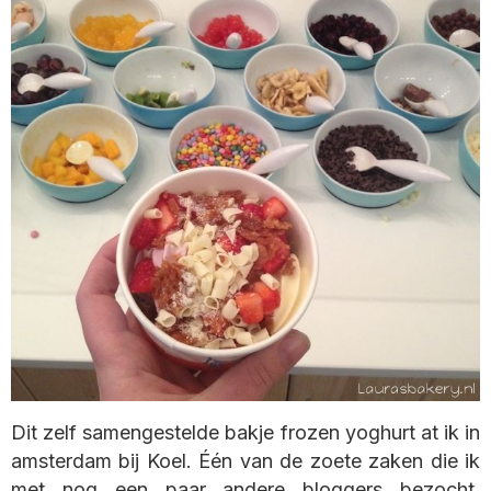
Dit zelf samengestelde bakje frozen yoghurt at ik in
amsterdam bij Koel. Één van de zoete zaken die ik
met nog een paar andere bloggers bezocht.