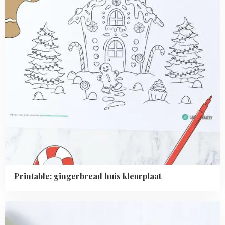
Printable: gingerbread huis kleurplaat
Read
more