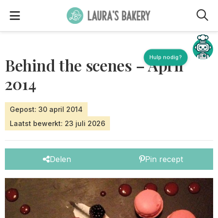
M
Hulp nodig?
Behind the scenes – April
2014
Gepost: 30 april 2014
Laatst bewerkt: 23 juli 2026
Delen
Pin recept