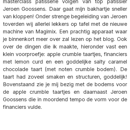
masterclass patisserie volgen van top patissier
Jeroen Goossens. Daar gaat mijn bakhartje sneller
van kloppen! Onder strenge begeleiding van Jeroen
toverden wij allerlei lekkers op tafel met de nieuwe
machine van Magimix. Een prachtig apparaat waar
je binnenkort meer over zal lezen op het blog. Ook
over de dingen die ik maakte, hieronder vast een
klein voorproefje: apple crumble taartjes, financiers
met lemon curd en een goddelijke salty caramel
chocolade taart (met noten crumble bodem). De
taart had zoveel smaken en structuren, goddelijk!
Bovenstaand zie je mij bezig met de bodems voor
de apple crumble taartjes en daarnaast Jeroen
Goossens die in moordend tempo de vorm voor de
financiers vulde.