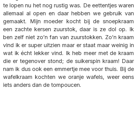
te lopen nu het nog rustig was. De eettentjes waren
allemaal al open en daar hebben we gebruik van
gemaakt. Mijn moeder kocht bij de snoepkraam
een zachte kersen zuurstok, daar is ze dol op. Ik
ben zelf niet zo’n fan van zuurstokken. Zo’n kraam
vind ik er super uitzien maar er staat maar weinig in
wat ik écht lekker vind. Ik heb meer met de kraam
die er tegenover stond; de suikerspin kraam! Daar
nam ik dus ook een emmertje mee voor thuis. Bij de
wafelkraam kochten we oranje wafels, weer eens
iets anders dan de tompoucen.