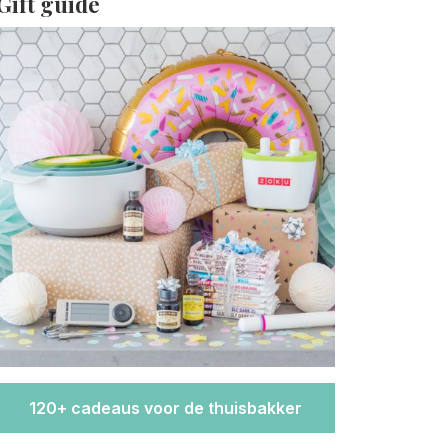
Gift guide
120+ cadeaus voor de thuisbakker