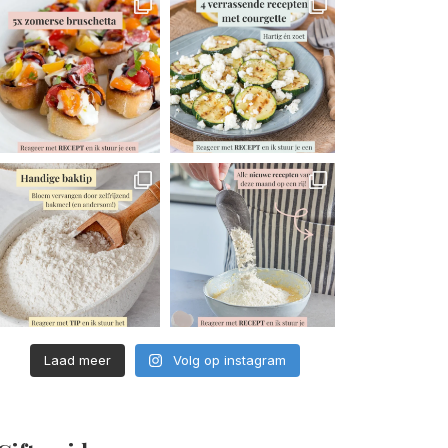
Laad meer
Volg op instagram