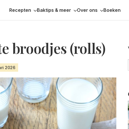
Recepten
Baktips & meer
Over ons
Boeken
e broodjes (rolls)
ari 2026