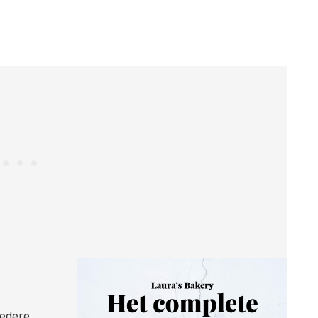
iedere