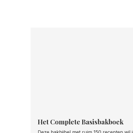
Het Complete Basisbakboek
Deze bakbijbel met ruim 150 recepten wil 