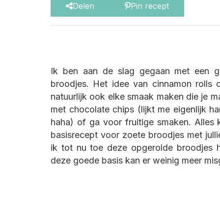
Delen
Pin recept
Ik ben aan de slag gegaan met een go
broodjes. Het idee van cinnamon rolls d
natuurlijk ook elke smaak maken die je ma
met chocolate chips (lijkt me eigenlijk h
haha) of ga voor fruitige smaken. Alles 
basisrecept voor zoete broodjes met julli
ik tot nu toe deze opgerolde broodjes 
deze goede basis kan er weinig meer mis