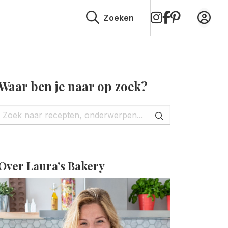
op
op
op
Zoeken
Instagram
Facebook
Pinterest
Waar ben je naar op zoek?
Over Laura’s Bakery