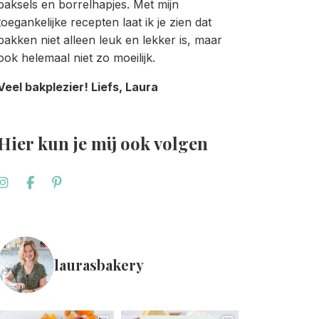
baksels en borrelhapjes. Met mijn
toegankelijke recepten laat ik je zien dat
bakken niet alleen leuk en lekker is, maar
ook helemaal niet zo moeilijk.
Veel bakplezier! Liefs, Laura
Hier kun je mij ook volgen
laurasbakery