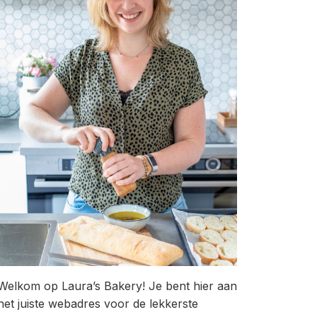
Welkom op Laura’s Bakery! Je bent hier aan
het juiste webadres voor de lekkerste