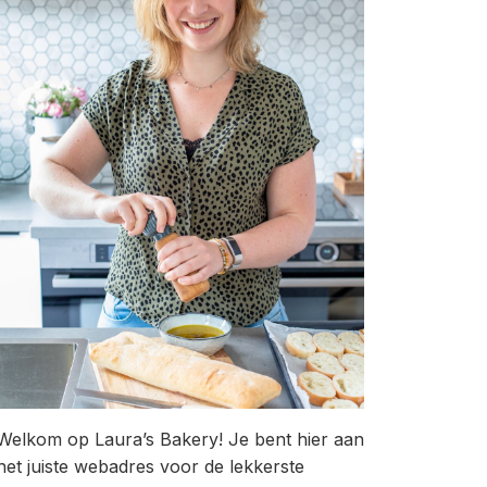
Welkom op Laura’s Bakery! Je bent hier aan
het juiste webadres voor de lekkerste