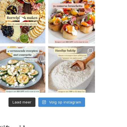
Laad meer
Volg op instagram