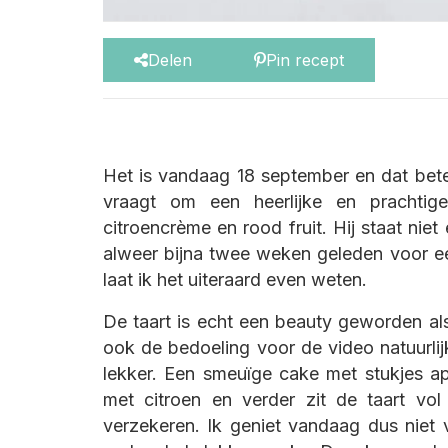
Delen
Pin recept
Het is vandaag 18 september en dat betek
vraagt om een heerlijke en prachtige
citroencrème en rood fruit. Hij staat ni
alweer bijna twee weken geleden voor ee
laat ik het uiteraard even weten.
De taart is echt een beauty geworden al
ook de bedoeling voor de video natuurlijk 
lekker. Een smeuïge cake met stukjes app
met citroen en verder zit de taart vol 
verzekeren. Ik geniet vandaag dus niet 