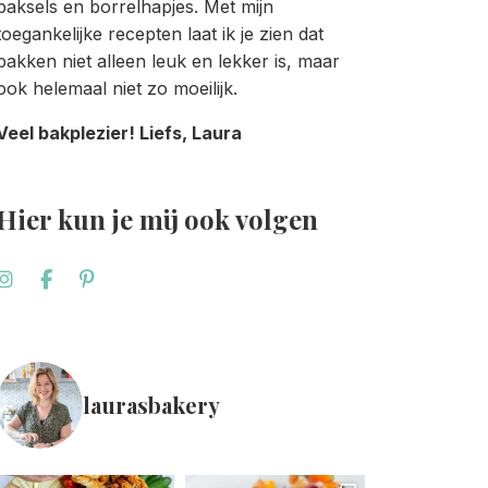
baksels en borrelhapjes. Met mijn
toegankelijke recepten laat ik je zien dat
bakken niet alleen leuk en lekker is, maar
ook helemaal niet zo moeilijk.
Veel bakplezier! Liefs, Laura
Hier kun je mij ook volgen
laurasbakery