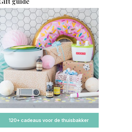
Gift guide
120+ cadeaus voor de thuisbakker