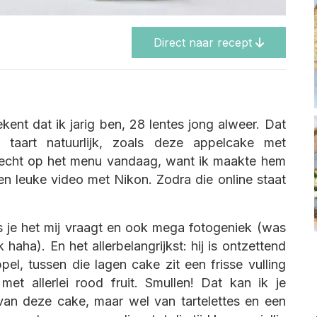
Direct naar recept
ent dat ik jarig ben, 28 lentes jong alweer. Dat
 taart natuurlijk, zoals deze appelcake met
et echt op het menu vandaag, want ik maakte hem
n leuke video met Nikon. Zodra die online staat
s je het mij vraagt en ook mega fotogeniek (was
haha). En het allerbelangrijkst: hij is ontzettend
el, tussen die lagen cake zit een frisse vulling
met allerlei rood fruit. Smullen! Dat kan ik je
van deze cake, maar wel van tartelettes en een