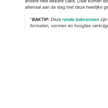
andere hele lekkere cake. Daar komen de r
allemaal aan de slag met deze heerlijke g
BAKTIP:
Deze
ronde bakvormen
zijn
formaten, vormen en hoogtes verkrijg