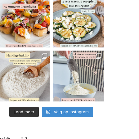
Laad meer
Volg op instagram