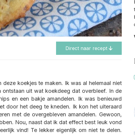
Direct naar recept
m deze koekjes te maken. Ik was al helemaal niet
jn ontstaan uit wat koekdeeg dat overbleef. In de
chips en een bakje amandelen. Ik was benieuwd
t door het deeg te kneden. Ik kon het uiteraard
oreren met de overgebleven amandelen. Gewoon,
bben. Nou, naast dat ik dat effect best leuk vond
rlijk vind! Te lekker eigenlijk om niet te delen.