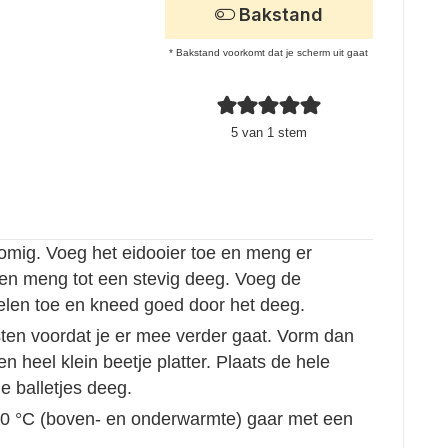
Bakstand
* Bakstand voorkomt dat je scherm uit gaat
5
van 1 stem
 romig. Voeg het eidooier toe en meng er
en meng tot een stevig deeg. Voeg de
len toe en kneed goed door het deeg.
ten voordat je er mee verder gaat. Vorm dan
n heel klein beetje platter. Plaats de hele
 balletjes deeg.
90 °C (boven- en onderwarmte) gaar met een