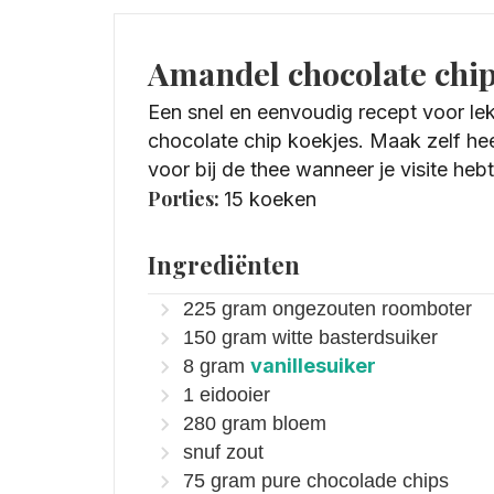
Amandel chocolate chip
Een snel en eenvoudig recept voor le
chocolate chip koekjes. Maak zelf hee
voor bij de thee wanneer je visite hebt
Porties:
15
koeken
Ingrediënten
225
gram
ongezouten roomboter
150
gram
witte basterdsuiker
vanillesuiker
8
gram
1
eidooier
280
gram
bloem
snuf zout
75
gram
pure chocolade chips