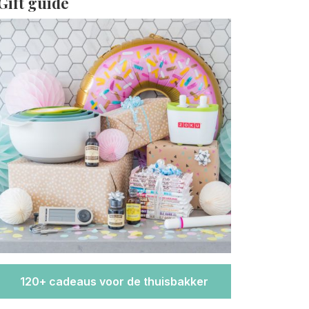
Gift guide
120+ cadeaus voor de thuisbakker