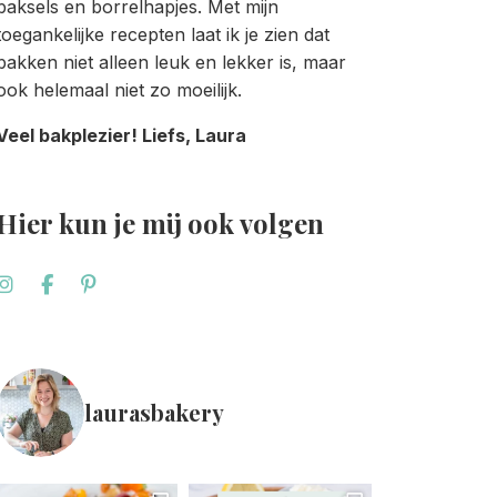
baksels en borrelhapjes. Met mijn
toegankelijke recepten laat ik je zien dat
bakken niet alleen leuk en lekker is, maar
ook helemaal niet zo moeilijk.
Veel bakplezier! Liefs, Laura
Hier kun je mij ook volgen
laurasbakery