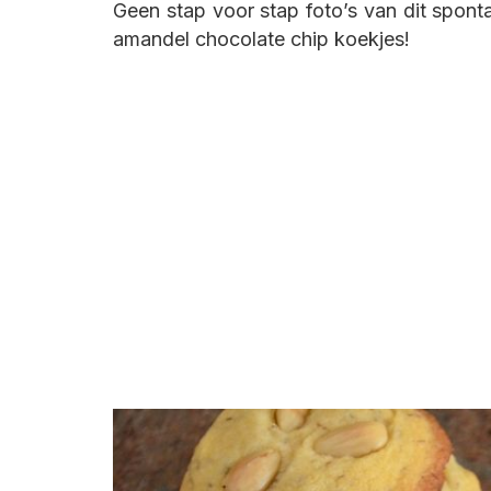
Geen stap voor stap foto’s van dit spont
amandel chocolate chip koekjes!