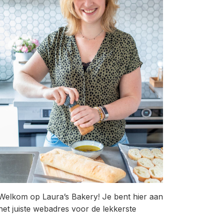
Welkom op Laura’s Bakery! Je bent hier aan
het juiste webadres voor de lekkerste