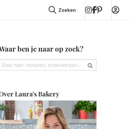
op
op
op
Zoeken
Instagram
Facebook
Pinterest
Waar ben je naar op zoek?
Over Laura’s Bakery