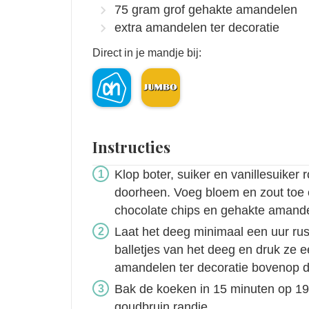
75
gram
grof gehakte amandelen
extra amandelen ter decoratie
Direct in je mandje bij:
Instructies
Klop boter, suiker en vanillesuiker
doorheen. Voeg bloem en zout toe 
chocolate chips en gehakte amande
Laat het deeg minimaal een uur rus
balletjes van het deeg en druk ze ee
amandelen ter decoratie bovenop de
Bak de koeken in 15 minuten op 1
goudbruin randje.