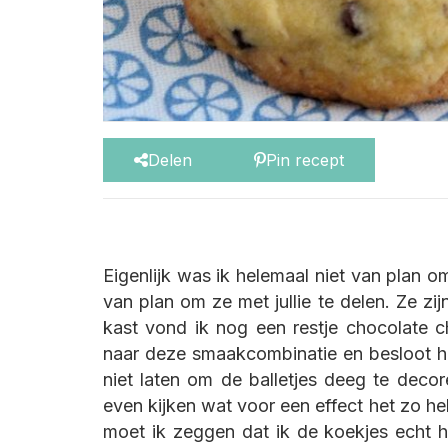
Delen
Pin recept
Eigenlijk was ik helemaal niet van plan o
van plan om ze met jullie te delen. Ze zi
kast vond ik nog een restje chocolate 
naar deze smaakcombinatie en besloot he
niet laten om de balletjes deeg te dec
even kijken wat voor een effect het zo he
moet ik zeggen dat ik de koekjes echt hee