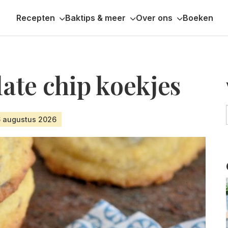
Recepten
Baktips & meer
Over ons
Boeken
ate chip koekjes
6 augustus 2026