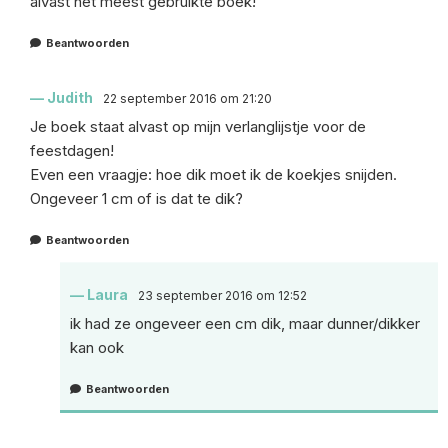
alvast het meest gebruikte boek!
Beantwoorden
Judith
22 september 2016 om 21:20
Je boek staat alvast op mijn verlanglijstje voor de
feestdagen!
Even een vraagje: hoe dik moet ik de koekjes snijden.
Ongeveer 1 cm of is dat te dik?
Beantwoorden
Laura
23 september 2016 om 12:52
ik had ze ongeveer een cm dik, maar dunner/dikker
kan ook
Beantwoorden