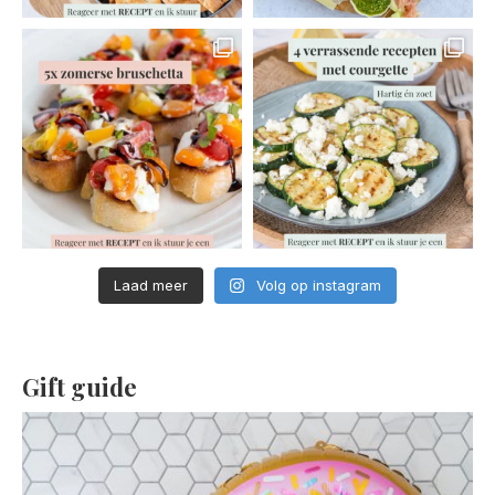
Laad meer
Volg op instagram
Gift guide