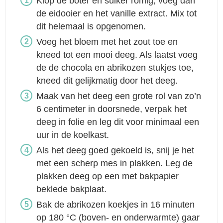
Klop de boter en suiker romig, voeg dan
de eidooier en het vanille extract. Mix tot
dit helemaal is opgenomen.
Voeg het bloem met het zout toe en
kneed tot een mooi deeg. Als laatst voeg
de de chocola en abrikozen stukjes toe,
kneed dit gelijkmatig door het deeg.
Maak van het deeg een grote rol van zo’n
6 centimeter in doorsnede, verpak het
deeg in folie en leg dit voor minimaal een
uur in de koelkast.
Als het deeg goed gekoeld is, snij je het
met een scherp mes in plakken. Leg de
plakken deeg op een met bakpapier
beklede bakplaat.
Bak de abrikozen koekjes in 16 minuten
op 180 °C (boven- en onderwarmte) gaar