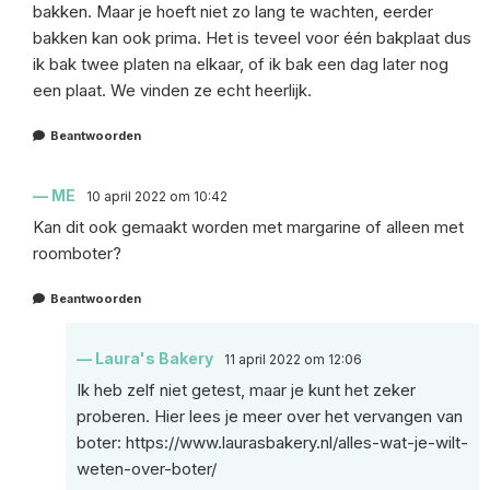
bakken. Maar je hoeft niet zo lang te wachten, eerder
bakken kan ook prima. Het is teveel voor één bakplaat dus
ik bak twee platen na elkaar, of ik bak een dag later nog
een plaat. We vinden ze echt heerlijk.
Beantwoorden
ME
10 april 2022 om 10:42
Kan dit ook gemaakt worden met margarine of alleen met
roomboter?
Beantwoorden
Laura's Bakery
11 april 2022 om 12:06
Ik heb zelf niet getest, maar je kunt het zeker
proberen. Hier lees je meer over het vervangen van
boter:
https://www.laurasbakery.nl/alles-wat-je-wilt-
weten-over-boter/