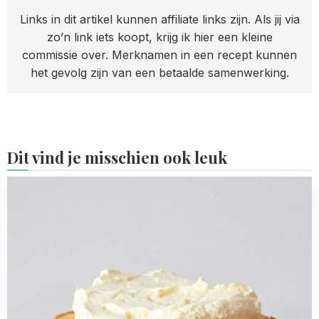
Links in dit artikel kunnen affiliate links zijn. Als jij via
zo’n link iets koopt, krijg ik hier een kleine
commissie over. Merknamen in een recept kunnen
het gevolg zijn van een betaalde samenwerking.
Dit vind je misschien ook leuk
Read
more
about
Citroen
botercrème