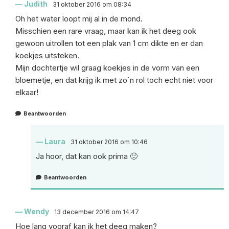
Judith
31 oktober 2016 om 08:34
Oh het water loopt mij al in de mond.
Misschien een rare vraag, maar kan ik het deeg ook
gewoon uitrollen tot een plak van 1 cm dikte en er dan
koekjes uitsteken.
Mijn dochtertje wil graag koekjes in de vorm van een
bloemetje, en dat krijg ik met zo`n rol toch echt niet voor
elkaar!
Beantwoorden
Laura
31 oktober 2016 om 10:46
Ja hoor, dat kan ook prima 🙂
Beantwoorden
Wendy
13 december 2016 om 14:47
Hoe lang vooraf kan ik het deeg maken?