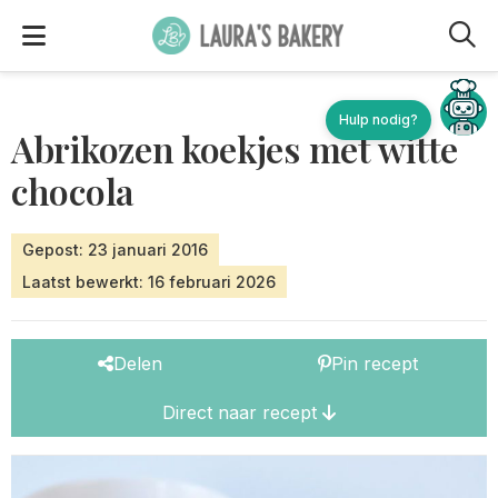
M
Abrikozen koekjes met witte
chocola
Gepost: 23 januari 2016
Laatst bewerkt: 16 februari 2026
Delen
Pin recept
Direct naar recept