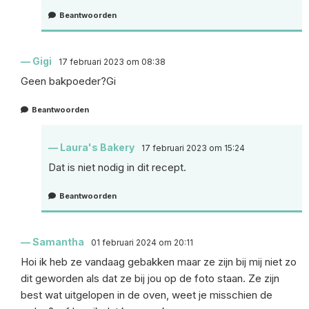
Beantwoorden
Gigi
17 februari 2023 om 08:38
Geen bakpoeder?Gi
Beantwoorden
Laura's Bakery
17 februari 2023 om 15:24
Dat is niet nodig in dit recept.
Beantwoorden
Samantha
01 februari 2024 om 20:11
Hoi ik heb ze vandaag gebakken maar ze zijn bij mij niet zo
dit geworden als dat ze bij jou op de foto staan. Ze zijn
best wat uitgelopen in de oven, weet je misschien de