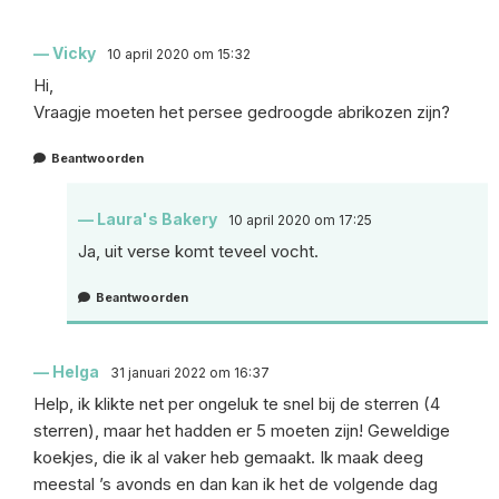
Vicky
10 april 2020 om 15:32
Hi,
Vraagje moeten het persee gedroogde abrikozen zijn?
Beantwoorden
Laura's Bakery
10 april 2020 om 17:25
Ja, uit verse komt teveel vocht.
Beantwoorden
Helga
31 januari 2022 om 16:37
Help, ik klikte net per ongeluk te snel bij de sterren (4
sterren), maar het hadden er 5 moeten zijn! Geweldige
koekjes, die ik al vaker heb gemaakt. Ik maak deeg
meestal ’s avonds en dan kan ik het de volgende dag