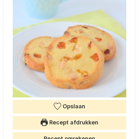
Opslaan
Recept afdrukken
Recept omrekenen