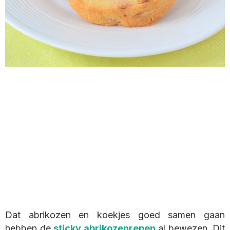
Dat abrikozen en koekjes goed samen gaan
hebben de
sticky abrikozenrepen
al bewezen. Dit