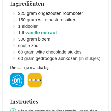
Ingrediënten
225
gram
ongezouten roomboter
150
gram
witte basterdsuiker
1
eidooier
vanille extract
1
tl
300
gram
bloem
snufje zout
60
gram
witte chocolade stukjes
60
gram
gedroogde abrikozen
(in stukjes)
Direct in je mandje bij:
Instructies