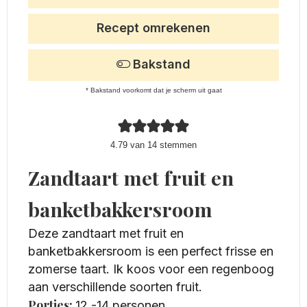
Recept omrekenen
Bakstand
* Bakstand voorkomt dat je scherm uit gaat
4.79
van
14
stemmen
Zandtaart met fruit en
banketbakkersroom
Deze zandtaart met fruit en
banketbakkersroom is een perfect frisse en
zomerse taart. Ik koos voor een regenboog
aan verschillende soorten fruit.
Porties:
12
-14 personen