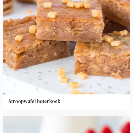
Stroopwafel boterkoek
Read
more