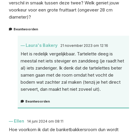
verschil in smaak tussen deze twee? Welk geniet jouw
voorkeur voor een grote fruittaart (ongeveer 28 cm
diameter)?
Beantwoorden
Laura's Bakery
21 november 2023 om 12:16
Het is redelijk vergelijkbaar. Tartelette deeg is
meestal net iets steviger en zanddeeg (je raadt het
al) iets zanderiger. Ik denk dat de tartelettes beter
samen gaan met de room omdat het vocht de
bodem wat zachter zal maken (tenzij je het direct
serveert, dan maakt het niet zoveel uit).
Beantwoorden
Ellen
14 juni 2024 om 08:11
Hoe voorkom ik dat de banketbakkersroom dun wordt