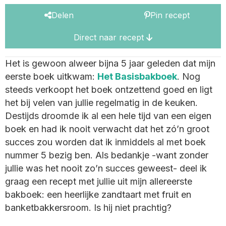
Delen
Pin recept
Direct naar recept
Het is gewoon alweer bijna 5 jaar geleden dat mijn
eerste boek uitkwam:
Het Basisbakboek
. Nog
steeds verkoopt het boek ontzettend goed en ligt
het bij velen van jullie regelmatig in de keuken.
Destijds droomde ik al een hele tijd van een eigen
boek en had ik nooit verwacht dat het zó’n groot
succes zou worden dat ik inmiddels al met boek
nummer 5 bezig ben. Als bedankje -want zonder
jullie was het nooit zo’n succes geweest- deel ik
graag een recept met jullie uit mijn allereerste
bakboek: een heerlijke zandtaart met fruit en
banketbakkersroom. Is hij niet prachtig?