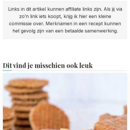
Links in dit artikel kunnen affiliate links zijn. Als jij via
zo’n link iets koopt, krijg ik hier een kleine
commissie over. Merknamen in een recept kunnen
het gevolg zijn van een betaalde samenwerking.
Dit vind je misschien ook leuk
Read
more
about
Stroopwafel
boterkoek