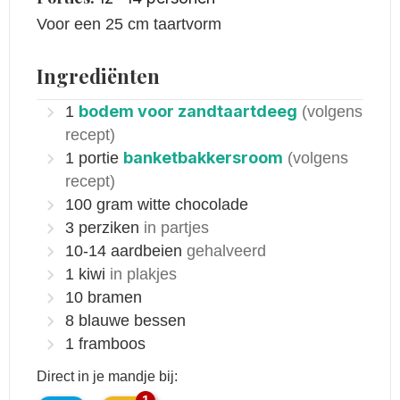
Voor een 25 cm taartvorm
Ingrediënten
bodem voor zandtaartdeeg
1
(volgens
recept)
banketbakkersroom
1
portie
(volgens
recept)
100
gram
witte chocolade
3
perziken
in partjes
10-14
aardbeien
gehalveerd
1
kiwi
in plakjes
10
bramen
8
blauwe bessen
1
framboos
Direct in je mandje bij: