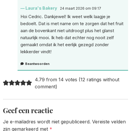
Laura's Bakery
24 maart 2026 om 09:17
Hoi Cedric. Dankjewel! Ik weet welk laagje je
bedoelt. Dat is met name om te zorgen dat het fruit
aan de bovenkant niet uitdroogt plus het glanst
natuurlijk mooi. Ik heb dat echter nog nooit zelf
gemaakt omdat ik het eerlijk gezegd zonder
lekkerder vindt!
Beantwoorden
4.79 from 14 votes (
12 ratings without
comment
)
Geef een reactie
Je e-mailadres wordt niet gepubliceerd.
Vereiste velden
zijn gemarkeerd met
*