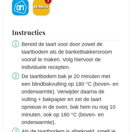
1
Instructies
Bereid de taart voor door zowel de
taartbodem als de banketbakkersroom
vooraf te maken. Volg hiervoor de
individuele recepten.
De taartbodem bak je 20 minuten met
een blindbakvulling op 180 °C (boven- en
onderwarmte). Verwijder daarna de
vulling + bakpapier en zet de taart
opnieuw in de oven, bak hem nu nog 10
minuten, ook op 180 °C (boven- en
onderwarmte).
Als de taartbodem is afgekoeld, smelt je