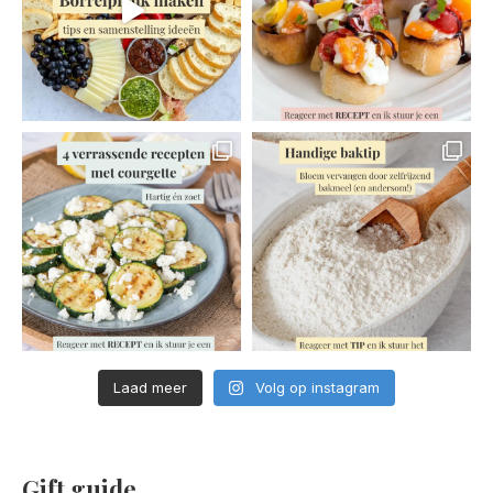
Laad meer
Volg op instagram
Gift guide