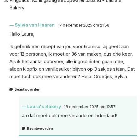
Pingback:
Koningsdag stroopwafel tulband - Laura's
Bakery
Sylvia van Haaren
17 december 2025 om 21:58
Hallo Laura,
Ik gebruik een recept van jou voor tiramisu. Jij geeft aan
voor 12 personen, ik moet er 36 van maken, dus drie keer.
Als ik het aantal doorvoer, alle ingrediënten gaan mee,
alleen klopfix en vanillesuiker blijven op 3 zakjes staan. Dat
moet toch ook mee veranderen? Help! Groetjes, Sylvia
Beantwoorden
Laura's Bakery
18 december 2025 om 12:57
Ja dat moet ook mee veranderen inderdaad!
Beantwoorden