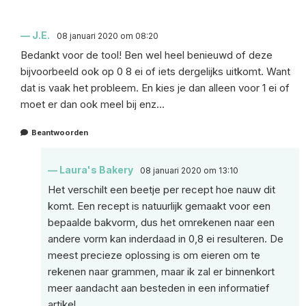
J.E.
08 januari 2020 om 08:20
Bedankt voor de tool! Ben wel heel benieuwd of deze
bijvoorbeeld ook op 0 8 ei of iets dergelijks uitkomt. Want
dat is vaak het probleem. En kies je dan alleen voor 1 ei of
moet er dan ook meel bij enz…
Beantwoorden
Laura's Bakery
08 januari 2020 om 13:10
Het verschilt een beetje per recept hoe nauw dit
komt. Een recept is natuurlijk gemaakt voor een
bepaalde bakvorm, dus het omrekenen naar een
andere vorm kan inderdaad in 0,8 ei resulteren. De
meest precieze oplossing is om eieren om te
rekenen naar grammen, maar ik zal er binnenkort
meer aandacht aan besteden in een informatief
artikel.