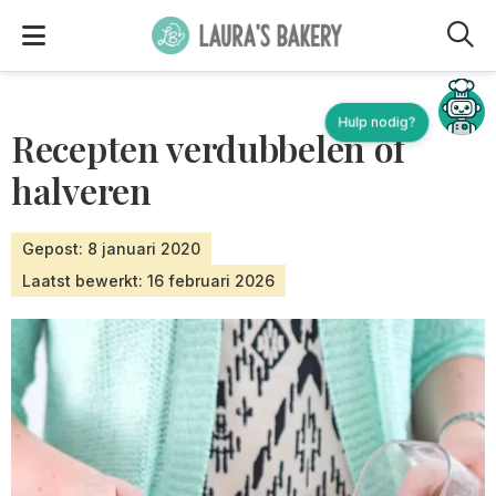
M
Hulp nodig?
Recepten verdubbelen of
halveren
Gepost: 8 januari 2020
Laatst bewerkt: 16 februari 2026