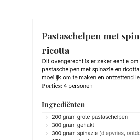
Pastaschelpen met spin
ricotta
Dit ovengerecht is er zeker eentje om 
pastaschelpen met spinazie en ricotta
moeilijk om te maken en ontzettend le
Porties:
4
personen
Ingrediënten
200
gram
grote pastaschelpen
300
gram
gehakt
300
gram
spinazie
(diepvries, ontd