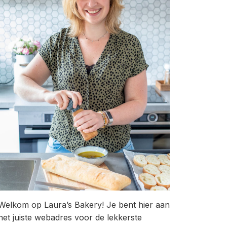
Welkom op Laura’s Bakery! Je bent hier aan
het juiste webadres voor de lekkerste