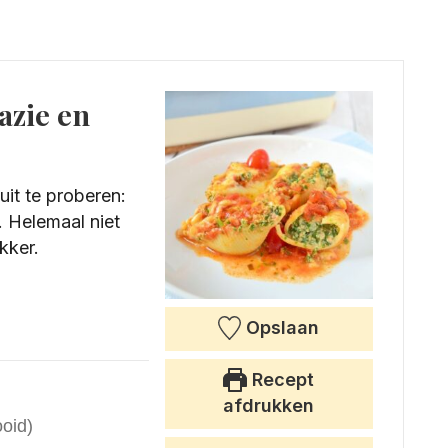
azie en
uit te proberen:
. Helemaal niet
kker.
Opslaan
Recept
afdrukken
ooid)