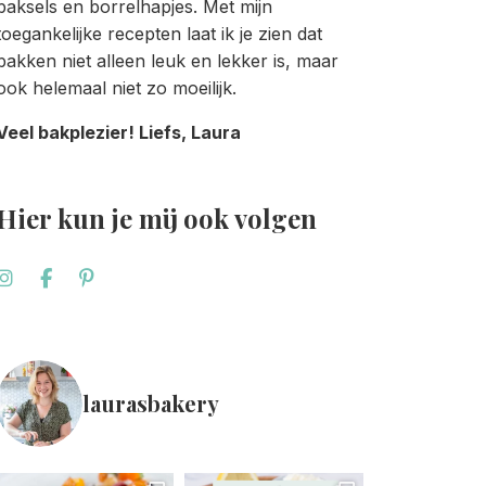
baksels en borrelhapjes. Met mijn
toegankelijke recepten laat ik je zien dat
bakken niet alleen leuk en lekker is, maar
ook helemaal niet zo moeilijk.
Veel bakplezier! Liefs, Laura
Hier kun je mij ook volgen
laurasbakery