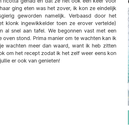
 ricotta gehad en dat ze het ook een keer voor
aar ging eten was het zover, ik kon ze eindelijk
sgierig geworden namelijk. Verbaasd door het
t klonk ingewikkelder toen ze erover vertelde)
n al snel aan tafel. We begonnen vast met een
de oven stond. Prima manier om te wachten kan ik
rtje wachten meer dan waard, want ik heb zitten
ok om het recept zodat ik het zelf weer eens kon
ullie er ook van genieten!