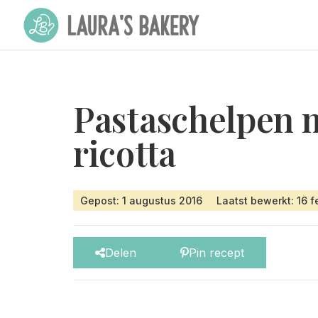
Pastaschelpen m
ricotta
Gepost: 1 augustus 2016
Laatst bewerkt: 16 f
Delen
Pin recept