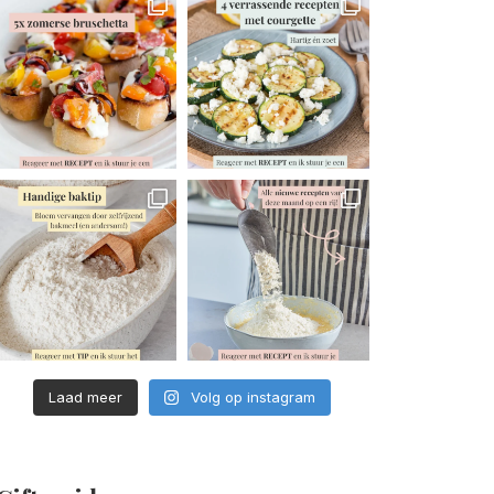
Laad meer
Volg op instagram