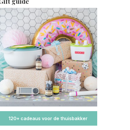
Gift guide
120+ cadeaus voor de thuisbakker