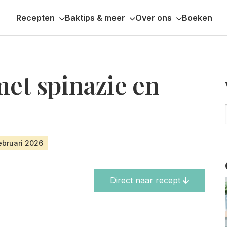
Recepten
Baktips & meer
Over ons
Boeken
et spinazie en
ebruari 2026
Direct naar recept