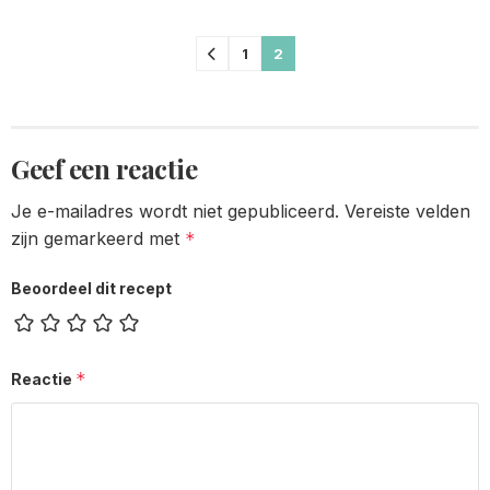
Comments
1
2
pagination
Geef een reactie
Je e-mailadres wordt niet gepubliceerd.
Vereiste velden
zijn gemarkeerd met
*
Beoordeel dit recept
*
Reactie