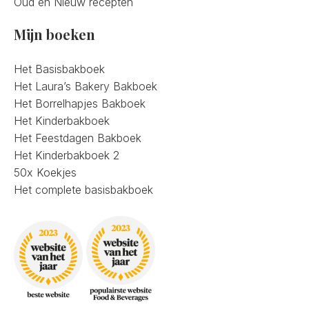
Oud en Nieuw recepten
Mijn boeken
Het Basisbakboek
Het Laura’s Bakery Bakboek
Het Borrelhapjes Bakboek
Het Kinderbakboek
Het Feestdagen Bakboek
Het Kinderbakboek 2
50x Koekjes
Het complete basisbakboek