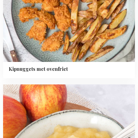
Kipnuggets met ovenfriet
Read
more
about
Zelf
appelmoes
maken