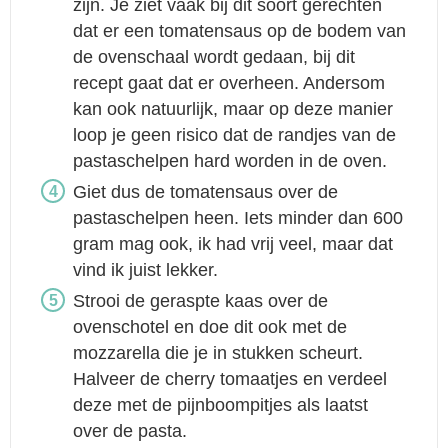
zijn. Je ziet vaak bij dit soort gerechten
dat er een tomatensaus op de bodem van
de ovenschaal wordt gedaan, bij dit
recept gaat dat er overheen. Andersom
kan ook natuurlijk, maar op deze manier
loop je geen risico dat de randjes van de
pastaschelpen hard worden in de oven.
Giet dus de tomatensaus over de
pastaschelpen heen. Iets minder dan 600
gram mag ook, ik had vrij veel, maar dat
vind ik juist lekker.
Strooi de geraspte kaas over de
ovenschotel en doe dit ook met de
mozzarella die je in stukken scheurt.
Halveer de cherry tomaatjes en verdeel
deze met de pijnboompitjes als laatst
over de pasta.