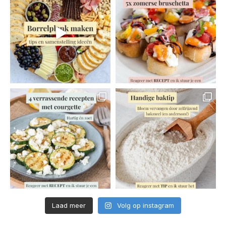
Laad meer
Volg op instagram