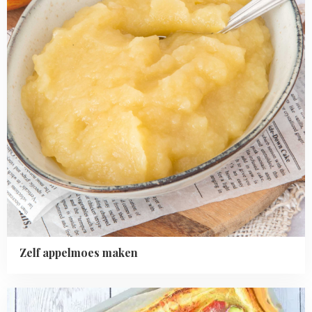
Zelf appelmoes maken
Read
more