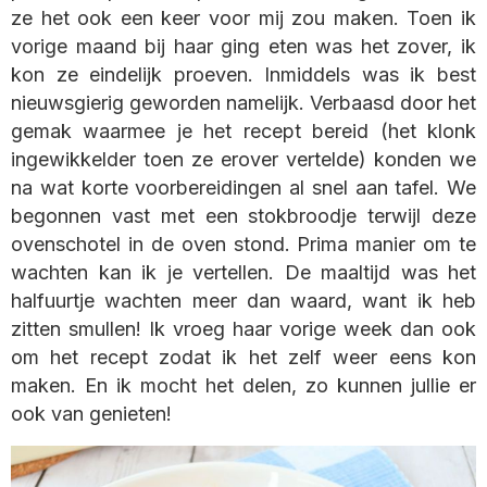
ze het ook een keer voor mij zou maken. Toen ik
vorige maand bij haar ging eten was het zover, ik
kon ze eindelijk proeven. Inmiddels was ik best
nieuwsgierig geworden namelijk. Verbaasd door het
gemak waarmee je het recept bereid (het klonk
ingewikkelder toen ze erover vertelde) konden we
na wat korte voorbereidingen al snel aan tafel. We
begonnen vast met een stokbroodje terwijl deze
ovenschotel in de oven stond. Prima manier om te
wachten kan ik je vertellen. De maaltijd was het
halfuurtje wachten meer dan waard, want ik heb
zitten smullen! Ik vroeg haar vorige week dan ook
om het recept zodat ik het zelf weer eens kon
maken. En ik mocht het delen, zo kunnen jullie er
ook van genieten!