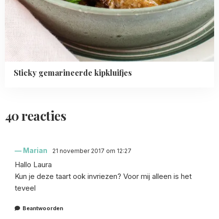
Sticky gemarineerde kipkluifjes
40 reacties
Marian
21 november 2017 om 12:27
Hallo Laura
Kun je deze taart ook invriezen? Voor mij alleen is het
teveel
Beantwoorden