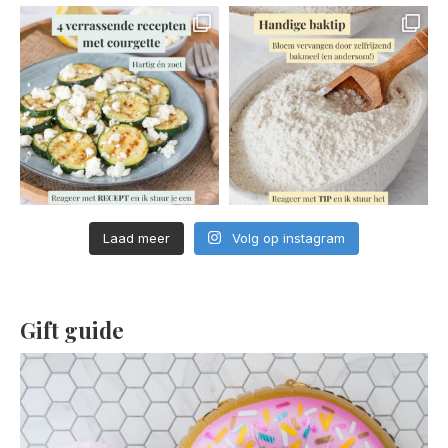
Laad meer
Volg op instagram
Gift guide