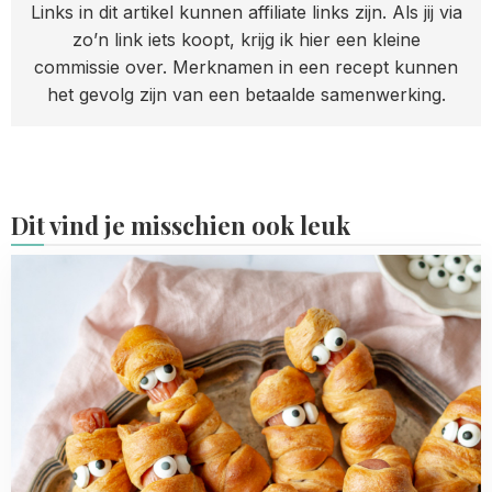
Links in dit artikel kunnen affiliate links zijn. Als jij via
zo’n link iets koopt, krijg ik hier een kleine
commissie over. Merknamen in een recept kunnen
het gevolg zijn van een betaalde samenwerking.
Dit vind je misschien ook leuk
Read
more
about
Knakworst
mummies