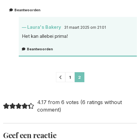
Beantwoorden
Laura's Bakery
31 maart 2025 om 21:01
Het kan allebei prima!
Beantwoorden
Comments
1
2
pagination
4.17 from 6 votes (
6 ratings without
comment
)
Geef een reactie