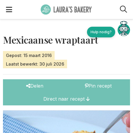
M
Hulp nodig?
Mexicaanse wraptaart
Gepost: 15 maart 2016
Laatst bewerkt: 30 juli 2026
Delen
Pin recept
Direct naar recept