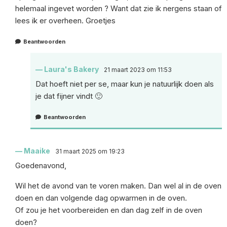
helemaal ingevet worden ? Want dat zie ik nergens staan of
lees ik er overheen. Groetjes
Beantwoorden
Laura's Bakery
21 maart 2023 om 11:53
Dat hoeft niet per se, maar kun je natuurlijk doen als
je dat fijner vindt 🙂
Beantwoorden
Maaike
31 maart 2025 om 19:23
Goedenavond,
Wil het de avond van te voren maken. Dan wel al in de oven
doen en dan volgende dag opwarmen in de oven.
Of zou je het voorbereiden en dan dag zelf in de oven
doen?