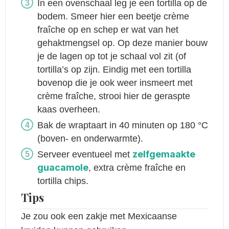
In een ovenschaal leg je een tortilla op de
bodem. Smeer hier een beetje crème
fraîche op en schep er wat van het
gehaktmengsel op. Op deze manier bouw
je de lagen op tot je schaal vol zit (of
tortilla’s op zijn. Eindig met een tortilla
bovenop die je ook weer insmeert met
crème fraîche, strooi hier de geraspte
kaas overheen.
Bak de wraptaart in 40 minuten op 180 °C
(boven- en onderwarmte).
zelfgemaakte
Serveer eventueel met
guacamole
, extra crème fraîche en
tortilla chips.
Tips
Je zou ook een zakje met Mexicaanse