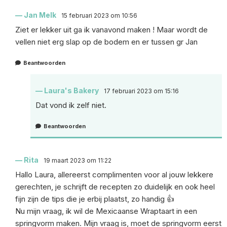
Jan Melk
15 februari 2023 om 10:56
Ziet er lekker uit ga ik vanavond maken ! Maar wordt de
vellen niet erg slap op de bodem en er tussen gr Jan
Beantwoorden
Laura's Bakery
17 februari 2023 om 15:16
Dat vond ik zelf niet.
Beantwoorden
Rita
19 maart 2023 om 11:22
Hallo Laura, allereerst complimenten voor al jouw lekkere
gerechten, je schrijft de recepten zo duidelijk en ook heel
fijn zijn de tips die je erbij plaatst, zo handig 👍
Nu mijn vraag, ik wil de Mexicaanse Wraptaart in een
springvorm maken. Mijn vraag is, moet de springvorm eerst