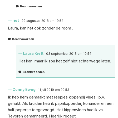
Beantwoorden
riet
29 augustus 2018 om 19:54
Laura, kan het ook zonder de room .
Beantwoorden
Laura Kieft
03 september 2018 om 10:54
Het kan, maar ik zou het zelf niet achterwege laten.
Beantwoorden
Conny Eweg
11 juli 2019 om 20:53
Ik heb hem gemaakt met reepjes kippendij vlees i.p.v.
gehakt. Als kruiden heb ik paprikapoeder, koriander en een
half pepertje toegevoegd. Het kippenvlees had ik va.
Tevoren gemarineerd. Heerlijk recept.