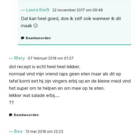
Laura Kieft
22 november 2017 om 09:48
Dat kan heel goed, doe ik zelf ook wanneer ik dit
maak 🙂
Beantwoorden
Mary
07 februari 2018 om 01:37
dot recept is echt heel heel lekker.
normaal vind mijn vriend raps geen eten maar als dit op
tafel komt eet hij zijn vingers erbij op.en de kleine meid vind
het super om te helpen en om mee op te eten.
lekker wat salade erbij….
??
Beantwoorden
Bea
13 mei 2018 om 22:23