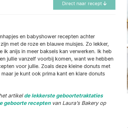
Direct naar recept
mhapjes en babyshower recepten achter
zijn met de roze en blauwe muisjes. Zo lekker,
 ik anijs in meer baksels kan verwerken. Ik heb
 zien jullie vanzelf voorbij komen, want we hebben
epten voor jullie. Zoals deze kleine donuts met
, maar je kunt ook prima kant en klare donuts
het artikel
de lekkerste geboortetraktaties
le geboorte recepten
van Laura’s Bakery op