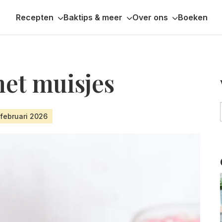
Recepten
Baktips & meer
Over ons
Boeken
met muisjes
 februari 2026