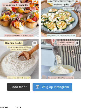
Laad meer
Volg op instagram