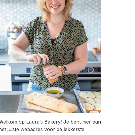
Welkom op Laura’s Bakery! Je bent hier aan
het juiste webadres voor de lekkerste