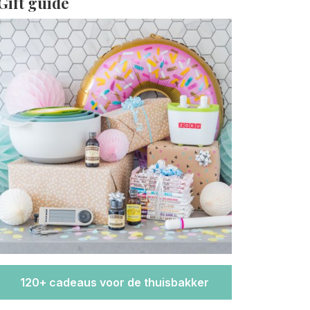
Gift guide
120+ cadeaus voor de thuisbakker