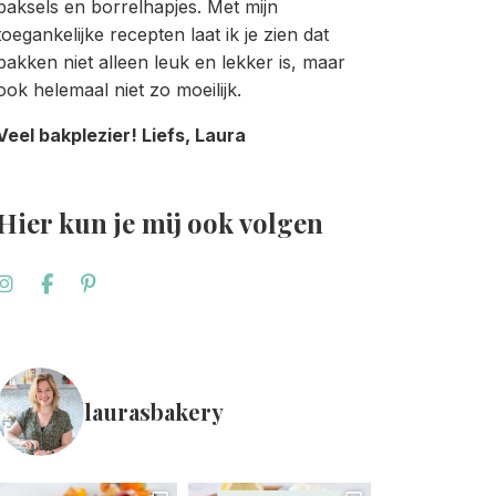
baksels en borrelhapjes. Met mijn
toegankelijke recepten laat ik je zien dat
bakken niet alleen leuk en lekker is, maar
ook helemaal niet zo moeilijk.
Veel bakplezier! Liefs, Laura
Hier kun je mij ook volgen
laurasbakery