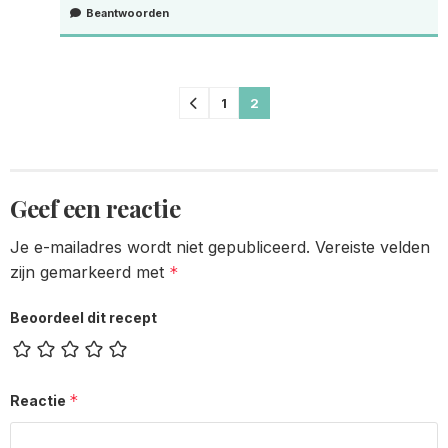
Beantwoorden
Comments
1
2
pagination
Geef een reactie
Je e-mailadres wordt niet gepubliceerd.
Vereiste velden
zijn gemarkeerd met
*
Beoordeel dit recept
*
Reactie