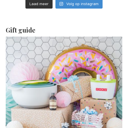
Laad meer
Volg op instagram
Gift guide