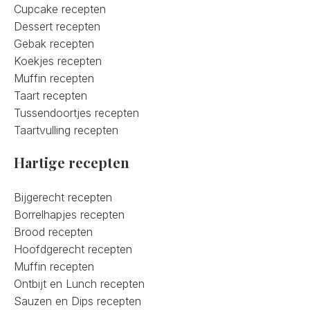
Cupcake recepten
Dessert recepten
Gebak recepten
Koekjes recepten
Muffin recepten
Taart recepten
Tussendoortjes recepten
Taartvulling recepten
Hartige recepten
Bijgerecht recepten
Borrelhapjes recepten
Brood recepten
Hoofdgerecht recepten
Muffin recepten
Ontbijt en Lunch recepten
Sauzen en Dips recepten