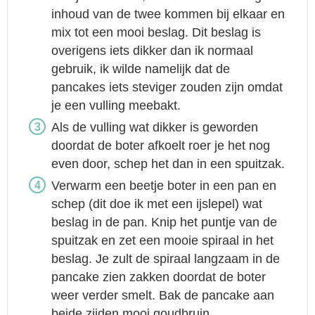
inhoud van de twee kommen bij elkaar en
mix tot een mooi beslag. Dit beslag is
overigens iets dikker dan ik normaal
gebruik, ik wilde namelijk dat de
pancakes iets steviger zouden zijn omdat
je een vulling meebakt.
Als de vulling wat dikker is geworden
doordat de boter afkoelt roer je het nog
even door, schep het dan in een spuitzak.
Verwarm een beetje boter in een pan en
schep (dit doe ik met een ijslepel) wat
beslag in de pan. Knip het puntje van de
spuitzak en zet een mooie spiraal in het
beslag. Je zult de spiraal langzaam in de
pancake zien zakken doordat de boter
weer verder smelt. Bak de pancake aan
beide zijden mooi goudbruin.