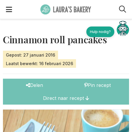
M
Hulp nodig?
Cinnamon roll pancakes
Gepost: 27 januari 2016
Laatst bewerkt: 16 februari 2026
Delen
Pin recept
Direct naar recept