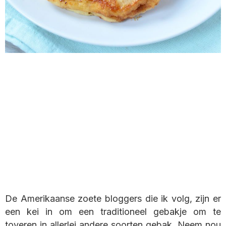
De Amerikaanse zoete bloggers die ik volg, zijn er
een kei in om een traditioneel gebakje om te
toveren in allerlei andere soorten gebak. Neem nou