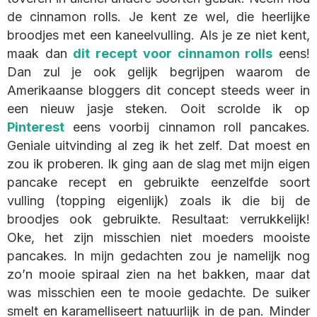
de cinnamon rolls. Je kent ze wel, die heerlijke
broodjes met een kaneelvulling. Als je ze niet kent,
maak dan
dit recept voor cinnamon rolls
eens!
Dan zul je ook gelijk begrijpen waarom de
Amerikaanse bloggers dit concept steeds weer in
een nieuw jasje steken. Ooit scrolde ik op
Pinterest
eens voorbij cinnamon roll pancakes.
Geniale uitvinding al zeg ik het zelf. Dat moest en
zou ik proberen. Ik ging aan de slag met mijn eigen
pancake recept en gebruikte eenzelfde soort
vulling (topping eigenlijk) zoals ik die bij de
broodjes ook gebruikte. Resultaat: verrukkelijk!
Oke, het zijn misschien niet moeders mooiste
pancakes. In mijn gedachten zou je namelijk nog
zo’n mooie spiraal zien na het bakken, maar dat
was misschien een te mooie gedachte. De suiker
smelt en karamelliseert natuurlijk in de pan. Minder