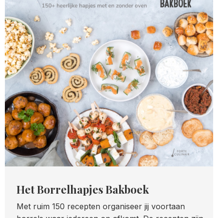
Het Borrelhapjes Bakboek
Met ruim 150 recepten organiseer jij voortaan