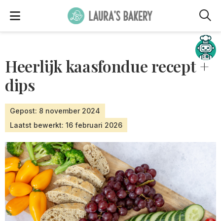
M
Hulp nodig?
Heerlijk kaasfondue recept +
dips
Gepost: 8 november 2024
Laatst bewerkt: 16 februari 2026