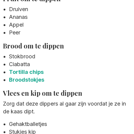
Druiven
Ananas
Appel
Peer
Brood om te dippen
Stokbrood
Ciabatta
Tortilla chips
Broodstokjes
Vlees en kip om te dippen
Zorg dat deze dippers al gaar zijn voordat je ze in
de kaas dipt.
Gehaktballetjes
Stukjes kip