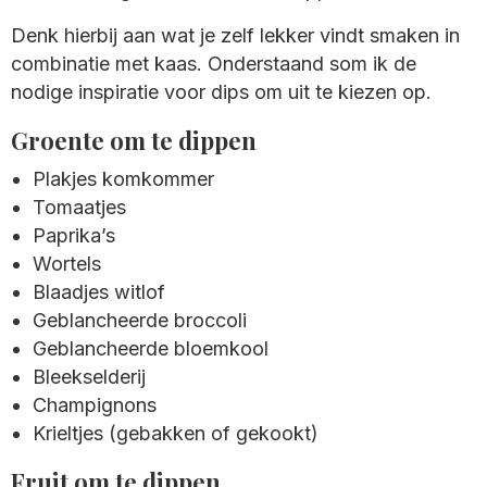
Denk hierbij aan wat je zelf lekker vindt smaken in
combinatie met kaas. Onderstaand som ik de
nodige inspiratie voor dips om uit te kiezen op.
Groente om te dippen
Plakjes komkommer
Tomaatjes
Paprika’s
Wortels
Blaadjes witlof
Geblancheerde broccoli
Geblancheerde bloemkool
Bleekselderij
Champignons
Krieltjes (gebakken of gekookt)
Fruit om te dippen