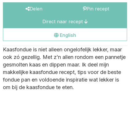
Delen
Pin recept
Direct naar recept
Go
English
to
Kaasfondue is niet alleen ongelofelijk lekker, maar
the
ook zó gezellig. Met z’n allen rondom een pannetje
english
gesmolten kaas en dippen maar. Ik deel mijn
site
makkelijke kaasfondue recept, tips voor de beste
fondue pan en voldoende inspiratie wat lekker is
om bij de kaasfondue te eten.