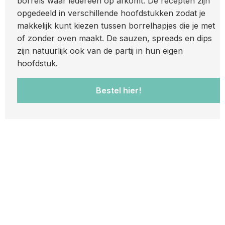
borrels waar iedereen op afkomt. De recepten zijn
opgedeeld in verschillende hoofdstukken zodat je
makkelijk kunt kiezen tussen borrelhapjes die je met
of zonder oven maakt. De sauzen, spreads en dips
zijn natuurlijk ook van de partij in hun eigen
hoofdstuk.
Bestel hier!