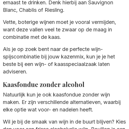
ernaast te drinken. Denk hierbij aan Sauvignon
Blanc, Chablis of Riesling.
Vette, boterige wijnen moet je vooral vermijden,
want deze vallen veel te zwaar op de maag in
combinatie met de kaas.
Als je op zoek bent naar de perfecte wijn-
spijscombinatie bij jouw kazenmix, kun je je het
beste bij een wijn- of kaasspeciaalzaak laten
adviseren.
Kaasfondue zonder alcohol
Natuurlijk kun je ook kaasfondue zonder wijn
maken. Er zijn verschillende alternatieven, waarbij
elke optie wat voor- en nadelen heeft.
Wil je bij de smaak van wijn in de buurt blijven? Kies