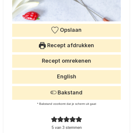
Opslaan
Recept afdrukken
Recept omrekenen
English
Bakstand
* Bakstand voorkomt dat je scherm uit gaat
5
van
3
stemmen