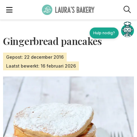
M
Hulp nodig?
Gingerbread pancakes
Gepost: 22 december 2016
Laatst bewerkt: 16 februari 2026