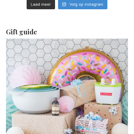
Laad meer
Volg op instagram
Gift guide