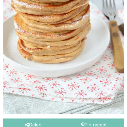
Delen
Pin recept