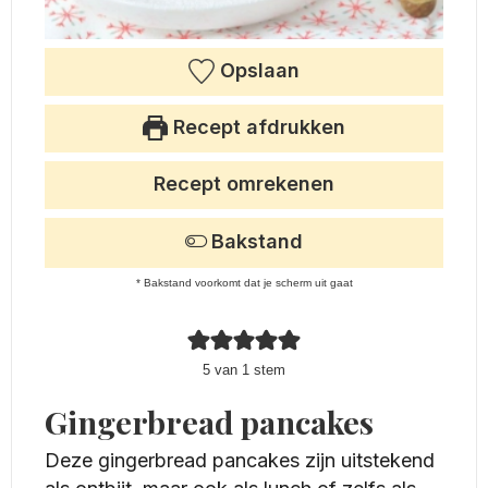
Opslaan
Recept afdrukken
Recept omrekenen
Bakstand
* Bakstand voorkomt dat je scherm uit gaat
5
van 1 stem
Gingerbread pancakes
Deze gingerbread pancakes zijn uitstekend