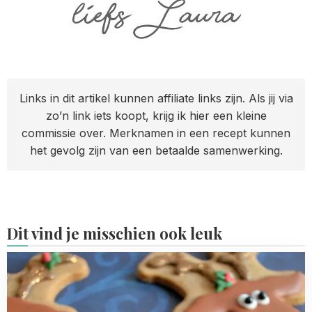
Links in dit artikel kunnen affiliate links zijn. Als jij via
zo’n link iets koopt, krijg ik hier een kleine
commissie over. Merknamen in een recept kunnen
het gevolg zijn van een betaalde samenwerking.
Dit vind je misschien ook leuk
Read
more
about
Rudolph