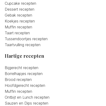
Cupcake recepten
Dessert recepten
Gebak recepten
Koekjes recepten
Muffin recepten
Taart recepten
Tussendoortjes recepten
Taartvulling recepten
Hartige recepten
Bijgerecht recepten
Borrelhapjes recepten
Brood recepten
Hoofdgerecht recepten
Muffin recepten
Ontbijt en Lunch recepten
Sauzen en Dips recepten