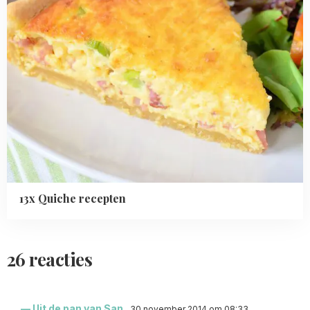
13x Quiche recepten
26 reacties
Uit de pan van San
30 november 2014 om 08:33