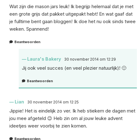
Wat zijn die mason jars leuk! Ik begrijp helemaal dat je met
een grote grijs dat pakket uitgepakt hebt! En wat gaaf dat
je fulltime bent gaan bloggen! Ik doe het nu ook sinds twee
weken. Spannend!
Beantwoorden
Laura's Bakery
30 november 2014 om 12:29
Jij ook veel succes (en veel plezier natuurlijk)! 🙂
Beantwoorden
Lian
30 november 2014 om 12:25
Jippie! Het is eindelijk zo ver. Ik heb stiekem de dagen met
jou mee afgeteld 😉 Heb zin om al jouw leuke advent
ideetjes weer voorbij te zien komen.
Beantwoorden