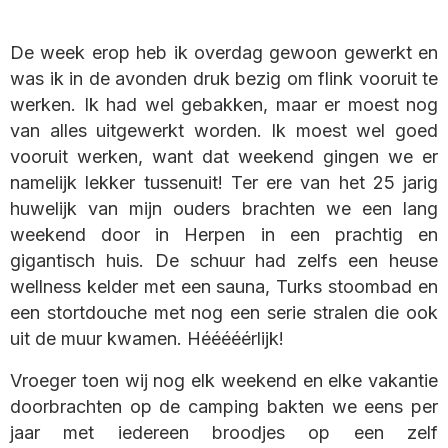
De week erop heb ik overdag gewoon gewerkt en
was ik in de avonden druk bezig om flink vooruit te
werken. Ik had wel gebakken, maar er moest nog
van alles uitgewerkt worden. Ik moest wel goed
vooruit werken, want dat weekend gingen we er
namelijk lekker tussenuit! Ter ere van het 25 jarig
huwelijk van mijn ouders brachten we een lang
weekend door in Herpen in een prachtig en
gigantisch huis. De schuur had zelfs een heuse
wellness kelder met een sauna, Turks stoombad en
een stortdouche met nog een serie stralen die ook
uit de muur kwamen. Hééééérlijk!
Vroeger toen wij nog elk weekend en elke vakantie
doorbrachten op de camping bakten we eens per
jaar met iedereen broodjes op een zelf