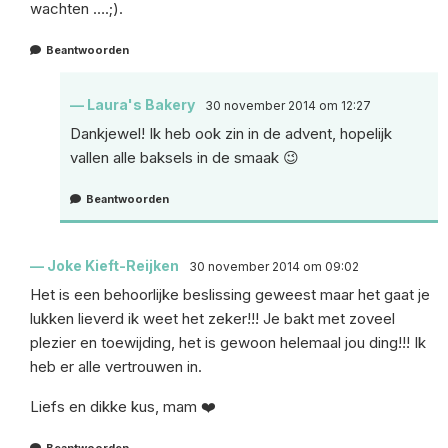
wachten ….;).
Beantwoorden
Laura's Bakery
30 november 2014 om 12:27
Dankjewel! Ik heb ook zin in de advent, hopelijk
vallen alle baksels in de smaak 😉
Beantwoorden
Joke Kieft-Reijken
30 november 2014 om 09:02
Het is een behoorlijke beslissing geweest maar het gaat je
lukken lieverd ik weet het zeker!!! Je bakt met zoveel
plezier en toewijding, het is gewoon helemaal jou ding!!! Ik
heb er alle vertrouwen in.
Liefs en dikke kus, mam ❤️