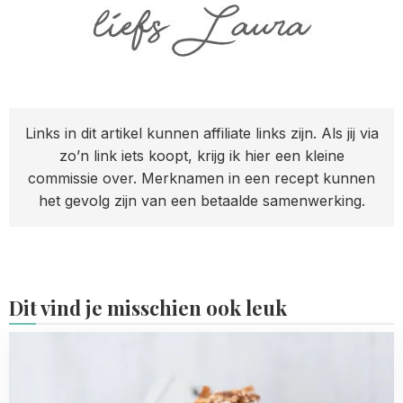
Links in dit artikel kunnen affiliate links zijn. Als jij via
zo’n link iets koopt, krijg ik hier een kleine
commissie over. Merknamen in een recept kunnen
het gevolg zijn van een betaalde samenwerking.
Dit vind je misschien ook leuk
Read
more
about