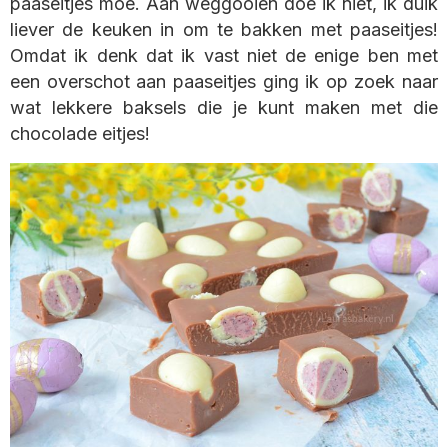
paaseitjes moe. Aan weggooien doe ik niet, ik duik
liever de keuken in om te bakken met paaseitjes!
Omdat ik denk dat ik vast niet de enige ben met
een overschot aan paaseitjes ging ik op zoek naar
wat lekkere baksels die je kunt maken met die
chocolade eitjes!