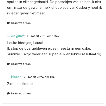
spullen in elkaar gedraaid. De paaseitjes van ze heb ik niet
om, maar de gewone melk chocolade van Cadbury hoef ik
in ieder geval niet meer..
Beantwoorden
Je@net
28 maart 2016 om 12:47
Leuke ideetjes, Laura!
Ik stop de overgebleven eitjes meestal in een cake.
Yummie….altijd weer een super leuk én lekker resultaat :o)
Beantwoorden
Norah
29 maart 2024 om 11:43
Ziet er lekker uit
Beantwoorden