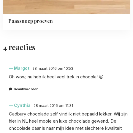
Paassnoep proeven
4 reacties
Margot
28 maart 2016 om 10:53
Oh wow, nu heb ik heel veel trek in chocola! 😉
Beantwoorden
Cynthia
28 maart 2016 om 11:31
Cadbury chocolade zelf vind ik niet bepaald lekker. Wij zijn
hier in NL heel mooie en luxe chocolade gewend. De
chocolade daar is naar mijn idee met slechtere kwaliteit