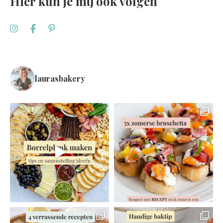
Hier kun je mij ook volgen
laurasbakery