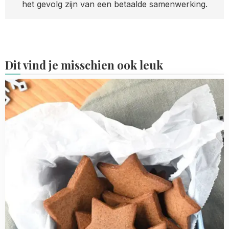
het gevolg zijn van een betaalde samenwerking.
Dit vind je misschien ook leuk
Read
more
about
Zelfgemaakte
eetbare
kerstcadeautjes