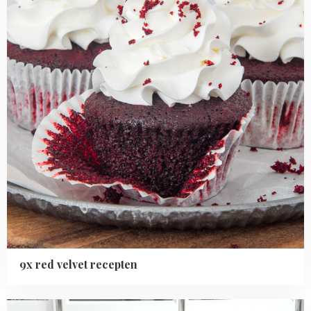
9x red velvet recepten
Read