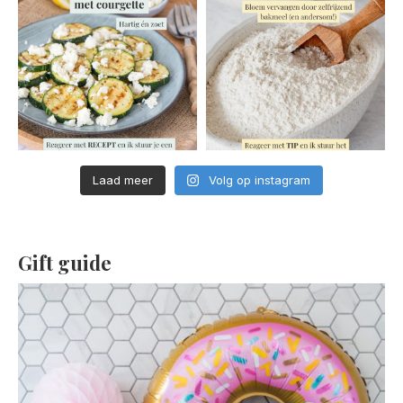
Laad meer
Volg op instagram
Gift guide