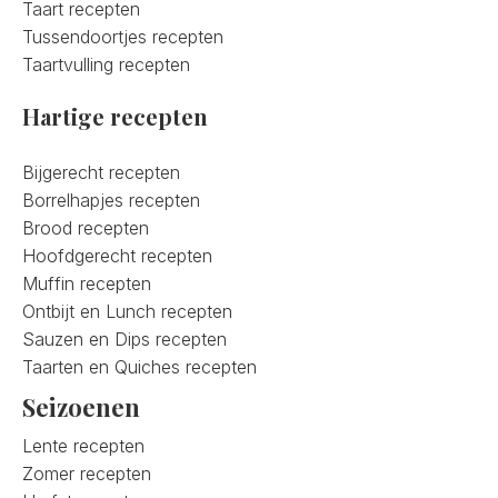
Taart recepten
Tussendoortjes recepten
Taartvulling recepten
Hartige recepten
Bijgerecht recepten
Borrelhapjes recepten
Brood recepten
Hoofdgerecht recepten
Muffin recepten
Ontbijt en Lunch recepten
Sauzen en Dips recepten
Taarten en Quiches recepten
Seizoenen
Lente recepten
Zomer recepten