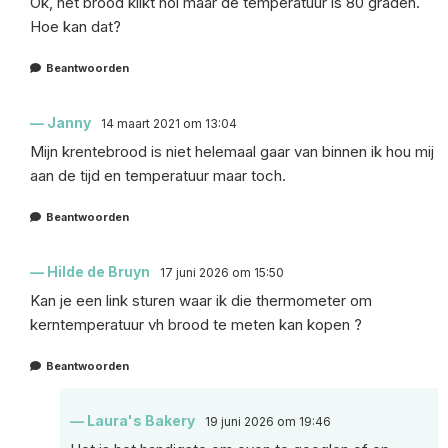
Ok, het brood klikt hol maar de temperatuur is 80 graden.
Hoe kan dat?
Beantwoorden
Janny
14 maart 2021 om 13:04
Mijn krentebrood is niet helemaal gaar van binnen ik hou mij
aan de tijd en temperatuur maar toch.
Beantwoorden
Hilde de Bruyn
17 juni 2026 om 15:50
Kan je een link sturen waar ik die thermometer om
kerntemperatuur vh brood te meten kan kopen ?
Beantwoorden
Laura's Bakery
19 juni 2026 om 19:46