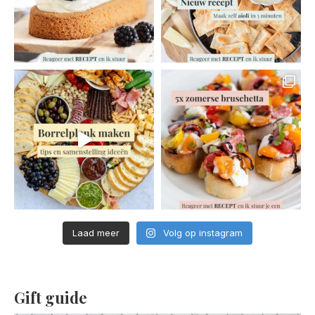
Laad meer
Volg op instagram
Gift guide