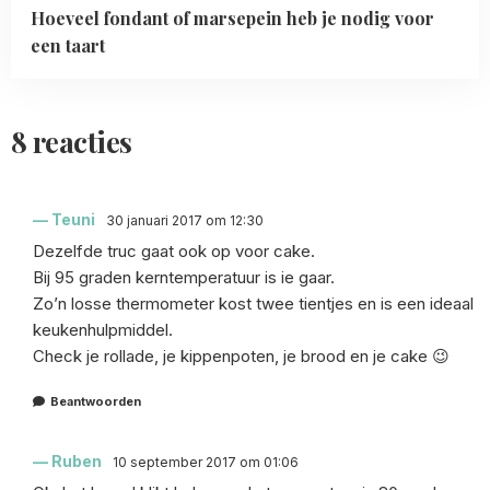
Hoeveel fondant of marsepein heb je nodig voor
een taart
8 reacties
Teuni
30 januari 2017 om 12:30
Dezelfde truc gaat ook op voor cake.
Bij 95 graden kerntemperatuur is ie gaar.
Zo’n losse thermometer kost twee tientjes en is een ideaal
keukenhulpmiddel.
Check je rollade, je kippenpoten, je brood en je cake 😉
Beantwoorden
Ruben
10 september 2017 om 01:06