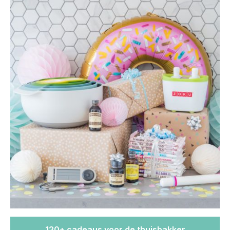
120+ cadeaus voor de thuisbakker