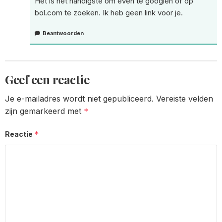
Het is het handigste om even te googlen of op
bol.com te zoeken. Ik heb geen link voor je.
Beantwoorden
Geef een reactie
Je e-mailadres wordt niet gepubliceerd.
Vereiste velden
zijn gemarkeerd met
*
*
Reactie