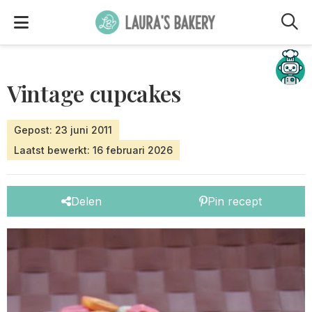
M
Hulp nodig?
Vintage cupcakes
Gepost: 23 juni 2011
Laatst bewerkt: 16 februari 2026
Delen
Pin recept