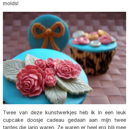
molds!
Twee van deze kunstwerkjes heb ik in een leuk
cupcake doosje cadeau gedaan aan mijn twee
tantes die jarig waren. Ze waren er heel erg blij mee