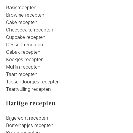
Basisrecepten
Brownie recepten
Cake recepten
Cheesecake recepten
Cupcake recepten
Dessert recepten
Gebak recepten
Koekjes recepten
Muffin recepten
Taart recepten
Tussendoortjes recepten
Taartvulling recepten
Hartige recepten
Bijgerecht recepten
Borrelhapjes recepten
Brood recepten