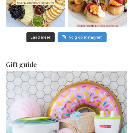
Laad meer
Volg op instagram
Gift guide