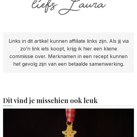
Links in dit artikel kunnen affiliate links zijn. Als jij via
zo’n link iets koopt, krijg ik hier een kleine
commissie over. Merknamen in een recept kunnen
het gevolg zijn van een betaalde samenwerking.
Dit vind je misschien ook leuk
Read
more
about
Kersthangers