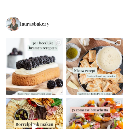
laurasbakery