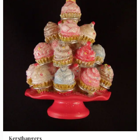
Kersthangers