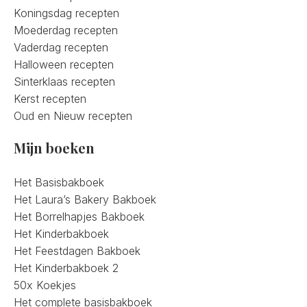
Koningsdag recepten
Moederdag recepten
Vaderdag recepten
Halloween recepten
Sinterklaas recepten
Kerst recepten
Oud en Nieuw recepten
Mijn boeken
Het Basisbakboek
Het Laura’s Bakery Bakboek
Het Borrelhapjes Bakboek
Het Kinderbakboek
Het Feestdagen Bakboek
Het Kinderbakboek 2
50x Koekjes
Het complete basisbakboek