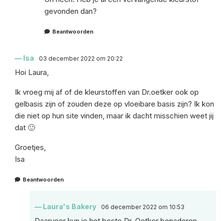
gevonden dan?
Beantwoorden
Isa
03 december 2022 om 20:22
Hoi Laura,
Ik vroeg mij af of de kleurstoffen van Dr.oetker ook op
gelbasis zijn of zouden deze op vloeibare basis zijn? Ik kon
die niet op hun site vinden, maar ik dacht misschien weet jij
dat 🙂
Groetjes,
Isa
Beantwoorden
Laura's Bakery
06 december 2022 om 10:53
Daarvoor kun je het beste Dr. Oetker benaderen,