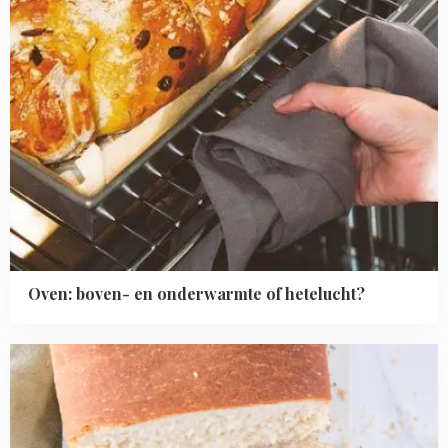
Oven: boven- en onderwarmte of hetelucht?
Read
more
about
Brood