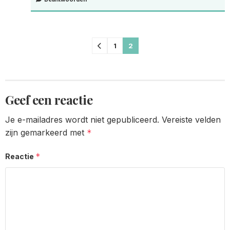
Comments
1
2
pagination
Geef een reactie
Je e-mailadres wordt niet gepubliceerd.
Vereiste velden
zijn gemarkeerd met
*
*
Reactie