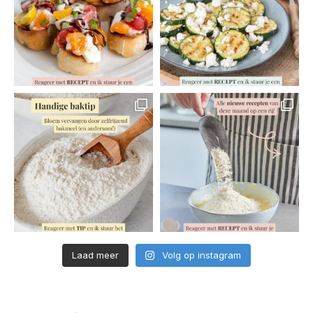
Laad meer
Volg op instagram