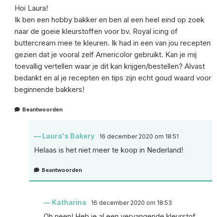
Hoi Laura!
Ik ben een hobby bakker en ben al een heel eind op zoek
naar de goeie kleurstoffen voor bv. Royal icing of
buttercream mee te kleuren. Ik had in een van jou recepten
gezien dat je vooral zelf Americolor gebruikt. Kan je mij
toevallig vertellen waar je dit kan krijgen/bestellen? Alvast
bedankt en al je recepten en tips zijn echt goud waard voor
beginnende bakkers!
Beantwoorden
Laura's Bakery
16 december 2020 om 18:51
Helaas is het niet meer te koop in Nederland!
Beantwoorden
Katharina
16 december 2020 om 18:53
Oh neen! Heb je al een vervangende kleurstof