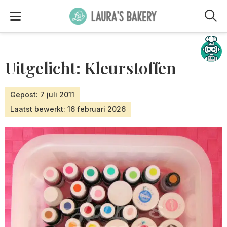
M
Hulp nodig?
Uitgelicht: Kleurstoffen
Gepost: 7 juli 2011
Laatst bewerkt: 16 februari 2026