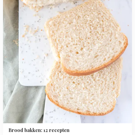
bakken:
12
recepten
Brood bakken: 12 recepten