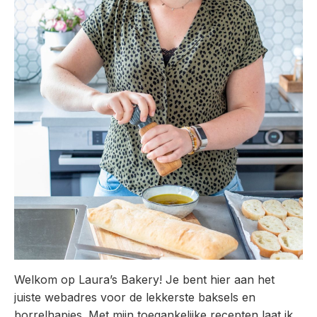
Welkom op Laura’s Bakery! Je bent hier aan het
juiste webadres voor de lekkerste baksels en
borrelhapjes. Met mijn toegankelijke recepten laat ik