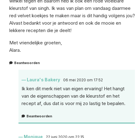
winkel tegen en daarom heb ik ook een rode vloeibare
kleurstof van singh. Ik was van plan om vandaag daarmee
red velvet koekjes te maken maar is dit handig volgens jou?
Alvast bedankt voor je antwoord en ook de mooie en
lekkere recepten die je deelt!
Met vriendelijke groeten,
Alara.
Beantwoorden
Laura's Bakery
06 mei 2020 om 17:52
Ik ken dit merk niet van eigen ervaring! Het hangt
van de eigenschappen van de kleurstof en het
recept af, dus dat is voor mij zo lastig te bepalen.
Beantwoorden
Monique
22 juni 2020 om 22:15