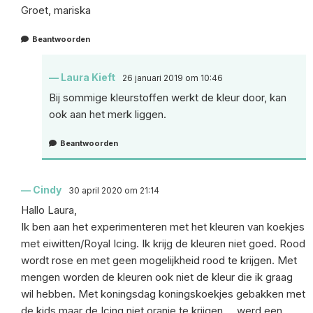
Groet, mariska
Beantwoorden
Laura Kieft
26 januari 2019 om 10:46
Bij sommige kleurstoffen werkt de kleur door, kan
ook aan het merk liggen.
Beantwoorden
Cindy
30 april 2020 om 21:14
Hallo Laura,
Ik ben aan het experimenteren met het kleuren van koekjes
met eiwitten/Royal Icing. Ik krijg de kleuren niet goed. Rood
wordt rose en met geen mogelijkheid rood te krijgen. Met
mengen worden de kleuren ook niet de kleur die ik graag
wil hebben. Met koningsdag koningskoekjes gebakken met
de kids maar de Icing niet oranje te krijgen…. werd een