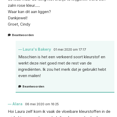
zalm rose kleur…..
Waar kan dit aan liggen?
Dankjewel!
Groet, Cindy
Beantwoorden
Laura's Bakery
01 mei 2020 om 17:17
Misschien is het een verkeerd soort kleurstof en
werkt deze niet goed met de rest van de
ingrediënten. Ik zou het merk dat je gebruikt hebt
even mailen!
Beantwoorden
Alara
06 mei 2020 om 16:25
Hoi Laura zelf kom ik vaak de vloeibare kleurstoffen in de