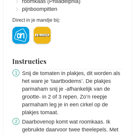
roomkaas
(Philadelphia)
pijnboompitten
Direct in je mandje bij:
Instructies
Snij de tomaten in plakjes, dit worden als
het ware je ‘taartbodems’. De plakjes
parmaham snij je -afhankelijk van de
grootte- in 2 of 3 repen. Zo’n reepje
parmaham leg je in een cirkel op de
plakjes tomaat.
Daarbovenop komt wat roomkaas. Ik
gebruikte daarvoor twee theelepels. Met