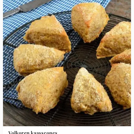
kaasscones
Volkoren kaasscones