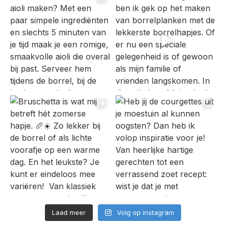
Laad meer
Volg op instagram