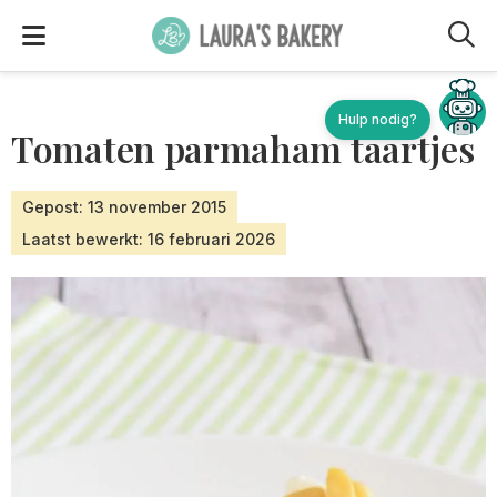
M
Hulp nodig?
Tomaten parmaham taartjes
Gepost: 13 november 2015
Laatst bewerkt: 16 februari 2026