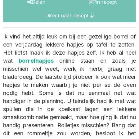
Delen
Pin recept
Direct naar recept
Ik vind het altijd leuk om bij een gezellige borrel of
een verjaardag lekkere hapjes op tafel te zetten.
Het liefst maak ik deze hapjes zelf. Ik heb al heel
wat
borrelhapjes
online staan en zoals je
misschien wel weet, werk ik hierbij graag met
bladerdeeg. De laatste tijd probeer ik ook wat meer
hapjes te maken waarbij je niet per se de oven
nodig hebt. Soms is dat nu eenmaal net wat
handiger in de planning. Uiteindelijk had ik met wat
spullen die in de koelkast lagen een lekkere
smaakcombinatie gemaakt, maar hoe ging ik dat nu
handig presenteren. Rolletjes misschien? Bang dat
dit een rommeltje zou worden, besloot ik het