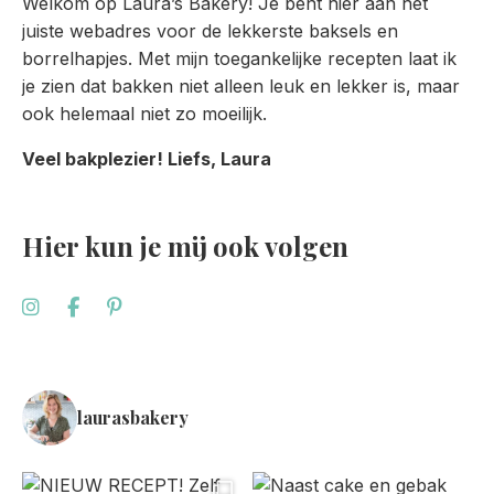
Welkom op Laura’s Bakery! Je bent hier aan het
juiste webadres voor de lekkerste baksels en
borrelhapjes. Met mijn toegankelijke recepten laat ik
je zien dat bakken niet alleen leuk en lekker is, maar
ook helemaal niet zo moeilijk.
Veel bakplezier! Liefs, Laura
Hier kun je mij ook volgen
laurasbakery