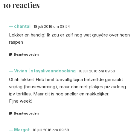
10 reacties
chantal
18 juli 2016 om 08:54
Lekker en handig! Ik zou er zelf nog wat gruyère over heen
raspen
Beantwoorden
Vivian | stayaliveandcooking
18 juli 2016 om 09:53
Ohhh lekker! Heb heel toevallig bijna hetzelfde gemaakt
vrijdag (housewarming), maar dan met plakjes pizzadeeg
ipv tortillas. Maar dit is nog sneller en makkelijker.
Fijne week!
Beantwoorden
Margot
18 juli 2016 om 09:58