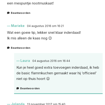
een mespuntje nootmuskaat!
Beantwoorden
Marieke
04 augustus 2016 om 16:21
Wat een goeie tip, lekker snel klaar inderdaad!
Ik mis alleen de kaas nog 😉
Beantwoorden
Laura
04 augustus 2016 om 16:44
Kun je heel goed extra toevoegen inderdaad, ik heb
de basic flammkuchen gemaakt waar hij ‘officieel’
niet op thuis hoort 😛
Beantwoorden
Jolanda
13 november 2017 om 15:40