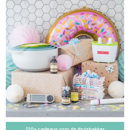
120+ cadeaus voor de thuisbakker