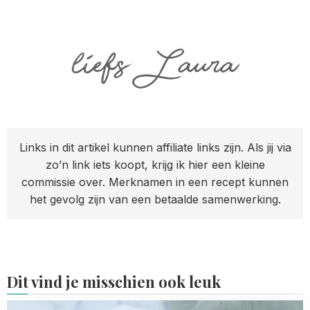
Links in dit artikel kunnen affiliate links zijn. Als jij via
zo’n link iets koopt, krijg ik hier een kleine
commissie over. Merknamen in een recept kunnen
het gevolg zijn van een betaalde samenwerking.
Dit vind je misschien ook leuk
Read