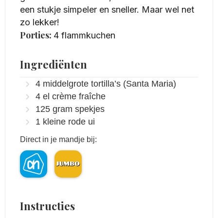
een stukje simpeler en sneller. Maar wel net
zo lekker!
Porties:
4
flammkuchen
Ingrediënten
4
middelgrote tortilla’s
(Santa Maria)
4
el
crème fraîche
125
gram
spekjes
1
kleine rode ui
Direct in je mandje bij:
Instructies