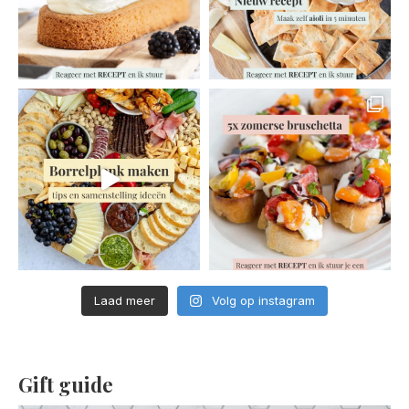
Laad meer
Volg op instagram
Gift guide