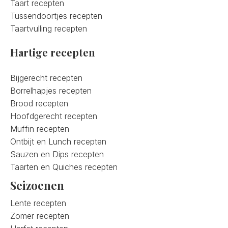
Taart recepten
Tussendoortjes recepten
Taartvulling recepten
Hartige recepten
Bijgerecht recepten
Borrelhapjes recepten
Brood recepten
Hoofdgerecht recepten
Muffin recepten
Ontbijt en Lunch recepten
Sauzen en Dips recepten
Taarten en Quiches recepten
Seizoenen
Lente recepten
Zomer recepten