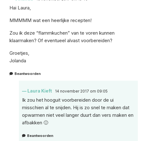
Hai Laura,
MMMMM wat een heerlijke recepten!
Zou ik deze “flammkuchen” van te voren kunnen
klaarmaken? Of eventueel alvast voorbereiden?
Groetjes,
Jolanda
Beantwoorden
Laura Kieft
14 november 2017 om 09:05
Ik zou het hooguit voorbereiden door de ui
misschien al te snijden. Hij is zo snel te maken dat
opwarmen niet veel langer duurt dan vers maken en
afbakken 🙂
Beantwoorden