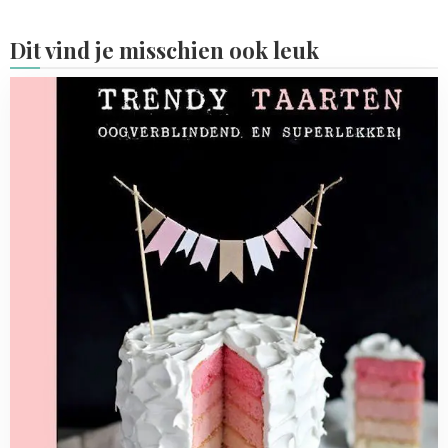
Dit vind je misschien ook leuk
Read
more
about
Review
Trendy
Taarten