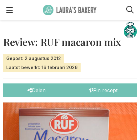
M
Hulp nodig?
Review: RUF macaron mix
Gepost: 2 augustus 2012
Laatst bewerkt: 16 februari 2026
Delen
Pin recept