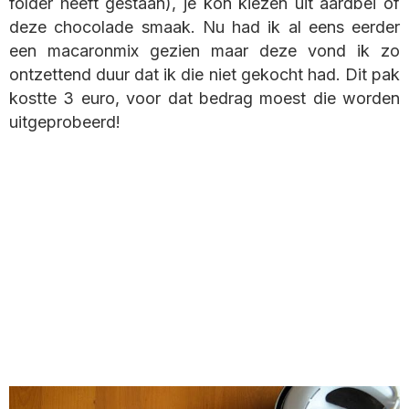
folder heeft gestaan), je kon kiezen uit aardbei of
deze chocolade smaak. Nu had ik al eens eerder
een macaronmix gezien maar deze vond ik zo
ontzettend duur dat ik die niet gekocht had. Dit pak
kostte 3 euro, voor dat bedrag moest die worden
uitgeprobeerd!