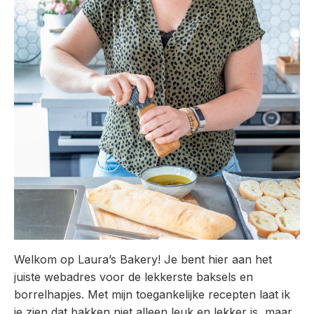
Welkom op Laura’s Bakery! Je bent hier aan het
juiste webadres voor de lekkerste baksels en
borrelhapjes. Met mijn toegankelijke recepten laat ik
je zien dat bakken niet alleen leuk en lekker is, maar