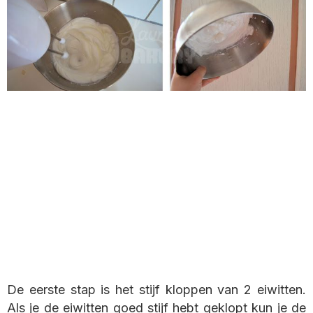
De eerste stap is het stijf kloppen van 2 eiwitten.
Als je de eiwitten goed stijf hebt geklopt kun je de