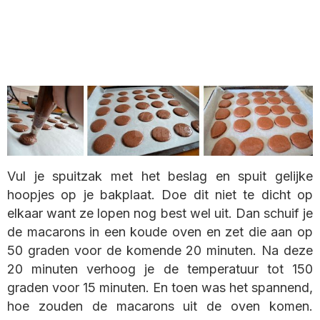
Vul je spuitzak met het beslag en spuit gelijke
hoopjes op je bakplaat. Doe dit niet te dicht op
elkaar want ze lopen nog best wel uit. Dan schuif je
de macarons in een koude oven en zet die aan op
50 graden voor de komende 20 minuten. Na deze
20 minuten verhoog je de temperatuur tot 150
graden voor 15 minuten. En toen was het spannend,
hoe zouden de macarons uit de oven komen.