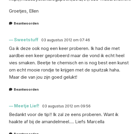
Groetjes, Ellen
Beantwoorden
Sweetstuff
03 augustus 2012 om 07:46
Ga ik deze ook nog een keer proberen. Ik had die met
aardbei een keer geprobeerd maar die vond ik echt heel
vies smaken. Beetje te chemisch en is nog best een kunst
om echt mooie rondje te krijgen met de spuitzak haha.
Maar die van jou zijn goed gelukt!
Beantwoorden
Meetje Lief!
03 augustus 2012 om 09:56
Bedankt voor de tip!! Ik zal ze eens proberen. Want ik
haakte af bij de amandelmeel…. Liefs Marcella
Beantwoorden