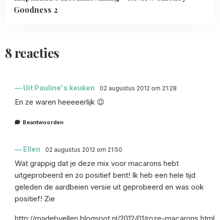
Goodness 2
8 reacties
Uit Pauline's keuken
02 augustus 2012 om 21:28
En ze waren heeeeerlijk 😉
Beantwoorden
Ellen
02 augustus 2012 om 21:50
Wat grappig dat je deze mix voor macarons hebt
uitgeprobeerd en zo positief bent! Ik heb een hele tijd
geleden de aardbeien versie uit geprobeerd en was ook
positief! Zie
http://madebyellen.blogspot.nl/2012/01/roze-macarons.html