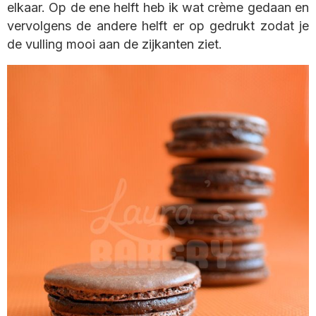
elkaar. Op de ene helft heb ik wat crème gedaan en
vervolgens de andere helft er op gedrukt zodat je
de vulling mooi aan de zijkanten ziet.