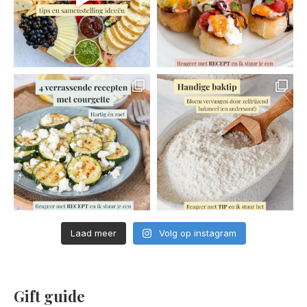
Laad meer
Volg op instagram
Gift guide