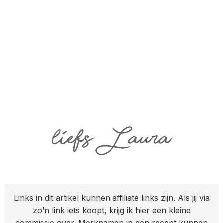
Links in dit artikel kunnen affiliate links zijn. Als jij via
zo’n link iets koopt, krijg ik hier een kleine
commissie over. Merknamen in een recept kunnen