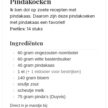
Pindakoeken
Ik ben dol op zoete recepten met
pindakaas. Daarom zijn deze pindakoeken
met pindakaas een favoriet!
Porties:
14
stuks
Ingrediënten
60
gram
ongezouten roomboter
60
gram
witte basterdsuiker
45
gram
pindakaas
1
ei
(+ 1 eidooier voor bestrijken)
140
gram
bloem
snufje zout
scheutje melk
75
gram
pinda’s
(Duyvis)
Direct in je mandje bij: