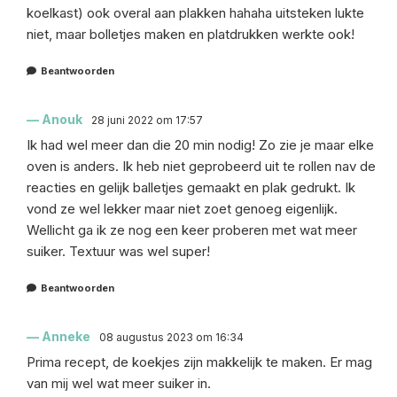
koelkast) ook overal aan plakken hahaha uitsteken lukte
niet, maar bolletjes maken en platdrukken werkte ook!
Beantwoorden
Anouk
28 juni 2022 om 17:57
Ik had wel meer dan die 20 min nodig! Zo zie je maar elke
oven is anders. Ik heb niet geprobeerd uit te rollen nav de
reacties en gelijk balletjes gemaakt en plak gedrukt. Ik
vond ze wel lekker maar niet zoet genoeg eigenlijk.
Wellicht ga ik ze nog een keer proberen met wat meer
suiker. Textuur was wel super!
Beantwoorden
Anneke
08 augustus 2023 om 16:34
Prima recept, de koekjes zijn makkelijk te maken. Er mag
van mij wel wat meer suiker in.