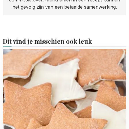
het gevolg zijn van een betaalde samenwerking.
Dit vind je misschien ook leuk
Read
more
about
Kaneelsterren
(kaneelkoekjes)