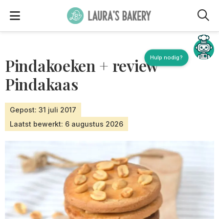
M
Hulp nodig?
Pindakoeken + review
Pindakaas
Gepost: 31 juli 2017
Laatst bewerkt: 6 augustus 2026