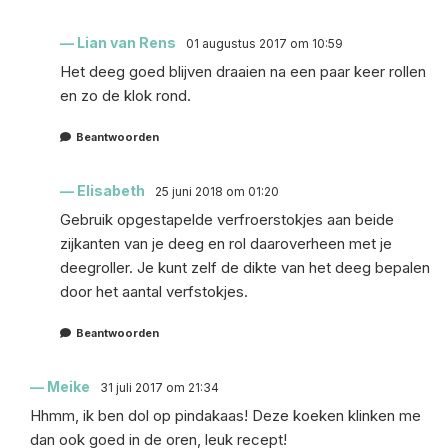
Lian van Rens
01 augustus 2017 om 10:59
Het deeg goed blijven draaien na een paar keer rollen
en zo de klok rond.
Beantwoorden
Elisabeth
25 juni 2018 om 01:20
Gebruik opgestapelde verfroerstokjes aan beide
zijkanten van je deeg en rol daaroverheen met je
deegroller. Je kunt zelf de dikte van het deeg bepalen
door het aantal verfstokjes.
Beantwoorden
Meike
31 juli 2017 om 21:34
Hhmm, ik ben dol op pindakaas! Deze koeken klinken me
dan ook goed in de oren, leuk recept!