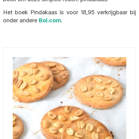
Het boek Pindakaas is voor 18,95 verkrijgbaar bij
onder andere
Bol.com
.