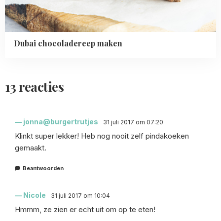
Dubai chocoladereep maken
13 reacties
jonna@burgertrutjes
31 juli 2017 om 07:20
Klinkt super lekker! Heb nog nooit zelf pindakoeken
gemaakt.
Beantwoorden
Nicole
31 juli 2017 om 10:04
Hmmm, ze zien er echt uit om op te eten!