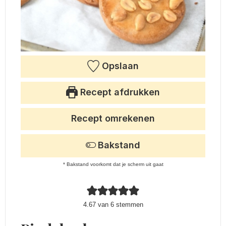
Opslaan
Recept afdrukken
Recept omrekenen
Bakstand
* Bakstand voorkomt dat je scherm uit gaat
4.67
van
6
stemmen