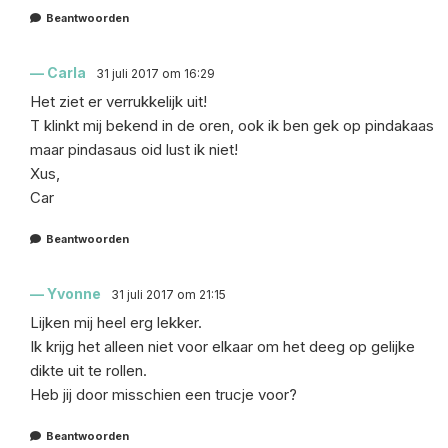
Beantwoorden
Carla
31 juli 2017 om 16:29
Het ziet er verrukkelijk uit!
T klinkt mij bekend in de oren, ook ik ben gek op pindakaas
maar pindasaus oid lust ik niet!
Xus,
Car
Beantwoorden
Yvonne
31 juli 2017 om 21:15
Lijken mij heel erg lekker.
Ik krijg het alleen niet voor elkaar om het deeg op gelijke
dikte uit te rollen.
Heb jij door misschien een trucje voor?
Beantwoorden