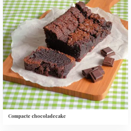
Compacte chocoladecake