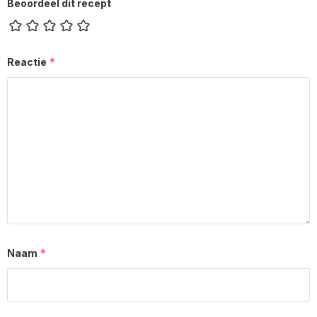
Beoordeel dit recept
*
Reactie
*
Naam