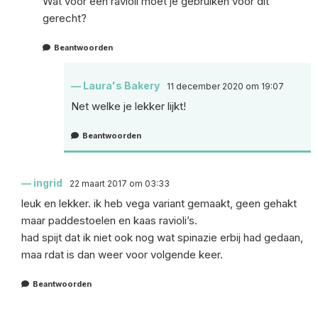
Wat voor een ravioli moet je gebruiken voor dit
gerecht?
Beantwoorden
Laura's Bakery
11 december 2020 om 19:07
Net welke je lekker lijkt!
Beantwoorden
ingrid
22 maart 2017 om 03:33
leuk en lekker. ik heb vega variant gemaakt, geen gehakt
maar paddestoelen en kaas ravioli’s.
had spijt dat ik niet ook nog wat spinazie erbij had gedaan,
maa rdat is dan weer voor volgende keer.
Beantwoorden