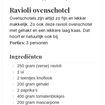
Ravioli ovenschotel
Ovenschotels zijn altijd zo fijn en lekker
makkelijk. Zo ook deze ravioli ovenschotel
met gehakt en een lekkere laag kaas. Dat
hoort er natuurlijk ook bij.
Porties:
3
personen
Ingrediënten
250
gram
(verse) ravioli
1
ui
2
teentjes
knoflook
200
gram
gehakt
2
paprika’s
400
gram
tomatenblokjes
200
gram
mascarpone