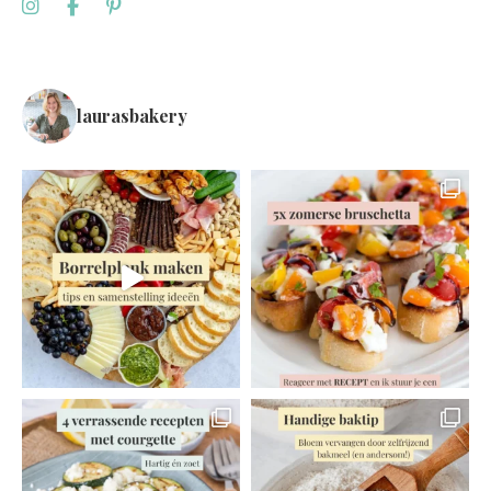
laurasbakery