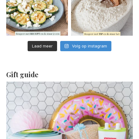
Laad meer
Volg op instagram
Gift guide