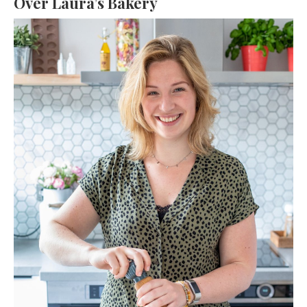
Over Laura’s Bakery