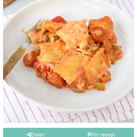
Delen
Pin recept