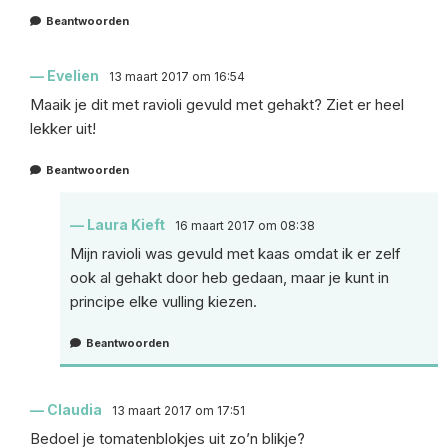
Beantwoorden
Evelien
13 maart 2017 om 16:54
Maaik je dit met ravioli gevuld met gehakt? Ziet er heel
lekker uit!
Beantwoorden
Laura Kieft
16 maart 2017 om 08:38
Mijn ravioli was gevuld met kaas omdat ik er zelf
ook al gehakt door heb gedaan, maar je kunt in
principe elke vulling kiezen.
Beantwoorden
Claudia
13 maart 2017 om 17:51
Bedoel je tomatenblokjes uit zo’n blikje?