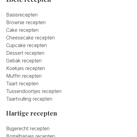
Basisrecepten
Brownie recepten
Cake recepten
Cheesecake recepten
Cupcake recepten
Dessert recepten
Gebak recepten
Koekjes recepten
Muffin recepten
Taart recepten
Tussendoortjes recepten
Taartvulling recepten
Hartige recepten
Bijgerecht recepten
Borrelhapjes recepten