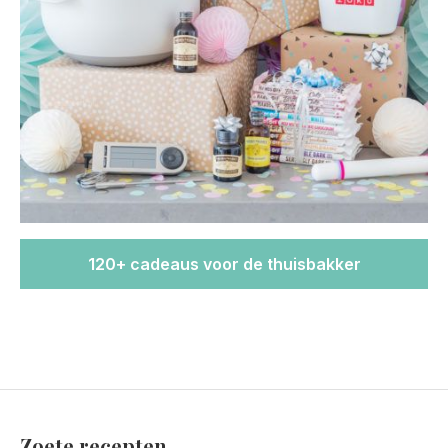
120+ cadeaus voor de thuisbakker
Zoete recepten