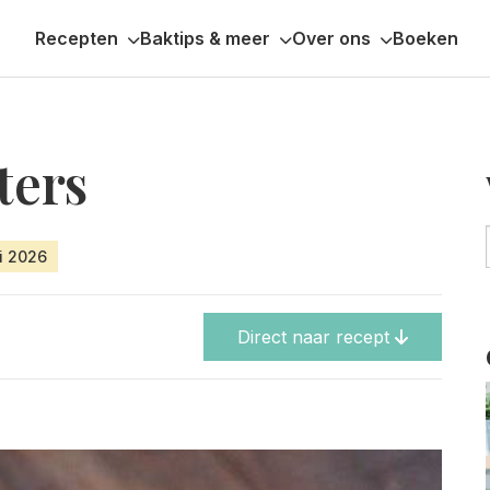
Recepten
Baktips & meer
Over ons
Boeken
ters
ri 2026
Direct naar recept