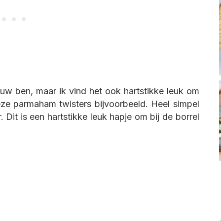
auw ben, maar ik vind het ook hartstikke leuk om
eze parmaham twisters bijvoorbeeld. Heel simpel
Dit is een hartstikke leuk hapje om bij de borrel