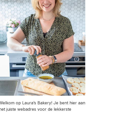
Welkom op Laura’s Bakery! Je bent hier aan
het juiste webadres voor de lekkerste