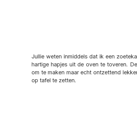
Jullie weten inmiddels dat ik een zoetek
hartige hapjes uit de oven te toveren. D
om te maken maar echt ontzettend lekker. 
op tafel te zetten.