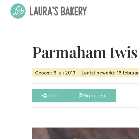
Parmaham twis
Gepost: 6 juli 2013
Laatst bewerkt: 16 februa
Delen
Pin recept