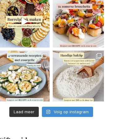
Laad meer
Volg op instagram