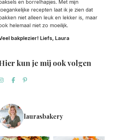
baksels en borrelhapjes. Met mijn
toegankelijke recepten laat ik je zien dat
bakken niet alleen leuk en lekker is, maar
ook helemaal niet zo moeilijk.
Veel bakplezier! Liefs, Laura
Hier kun je mij ook volgen
laurasbakery