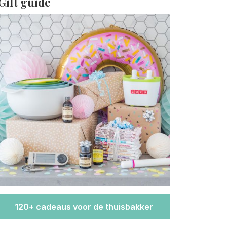
Gift guide
120+ cadeaus voor de thuisbakker