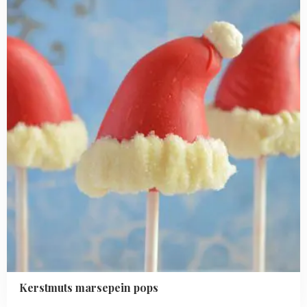
pops
Kerstmuts marsepein pops