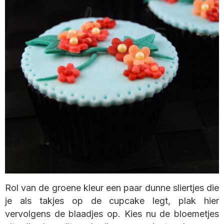
Rol van de groene kleur een paar dunne sliertjes die
je als takjes op de cupcake legt, plak hier
vervolgens de blaadjes op. Kies nu de bloemetjes