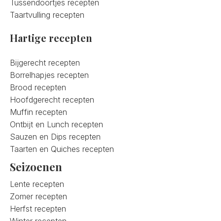
Tussendoortjes recepten
Taartvulling recepten
Hartige recepten
Bijgerecht recepten
Borrelhapjes recepten
Brood recepten
Hoofdgerecht recepten
Muffin recepten
Ontbijt en Lunch recepten
Sauzen en Dips recepten
Taarten en Quiches recepten
Seizoenen
Lente recepten
Zomer recepten
Herfst recepten