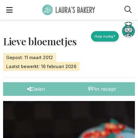
M
Hulp nodig?
Lieve bloemetjes
Gepost: 11 maart 2012
Laatst bewerkt: 16 februari 2026
Delen
Pin recept