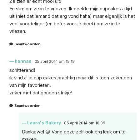
Ze zien er echt mooi uit!
En slim om ze in te vriezen. Ik deelde mijn cupcakes altijd
uit (niet dat iemand dat erg vond haha) maar eigenlijk is het
veel voordeliger (en beter voor je dieet) om ze in te
vriezen.
Beantwoorden
hannas
05 april 2014 om 19:19
schitterend!
ik vind al je cup cakes prachtig maar dit is toch zeker een
van mijn favorieten.
zeker met dat gouden strikje!
Beantwoorden
Laura's Bakery
06 april 2014 om 10:39
Dankjewel 😀 Vond deze zelf ook erg leuk om te
maken!