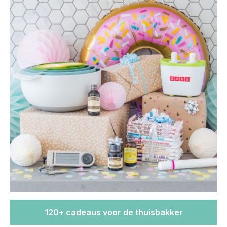
120+ cadeaus voor de thuisbakker