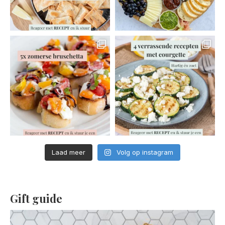
Laad meer
Volg op instagram
Gift guide