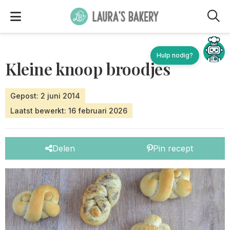
M
Kleine knoop broodjes
Gepost: 2 juni 2014
Laatst bewerkt: 16 februari 2026
Delen
Pin recept