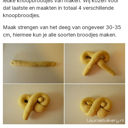
leuke knoopbroodjes van maken. Wij kozen voor
dat laatste en maakten in totaal 4 verschillende
knoopbroodjes.
Maak strengen van het deeg van ongeveer 30-35
cm, hiermee kun je alle soorten broodjes maken.