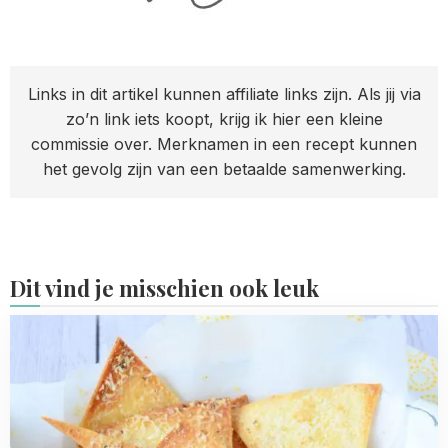
Links in dit artikel kunnen affiliate links zijn. Als jij via
zo’n link iets koopt, krijg ik hier een kleine
commissie over. Merknamen in een recept kunnen
het gevolg zijn van een betaalde samenwerking.
Dit vind je misschien ook leuk
Read
more
about
Tortilla
chips
met