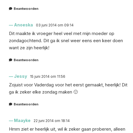
Beantwoorden
Anoeska
03 juni 2014 om 09:14
Dit maakte ik vroeger heel veel met mijn moeder op
zondagochtend. Dit ga ik snel weer eens een keer doen
want ze zijn heerlijk!
Beantwoorden
Jessy
15 juni 2014 om 11:56
Zojuist voor Vaderdag voor het eerst gemaakt, heerlijk! Dit
ga ik zeker elke zondag maken 🙂
Beantwoorden
Maayke
22 juni 2014 om 18:14
Hmm ziet er heerlijk uit, wil ik zeker gaan proberen, alleen