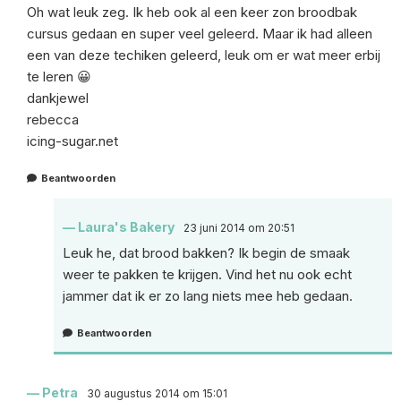
Oh wat leuk zeg. Ik heb ook al een keer zon broodbak
cursus gedaan en super veel geleerd. Maar ik had alleen
een van deze techiken geleerd, leuk om er wat meer erbij
te leren 😀
dankjewel
rebecca
icing-sugar.net
Beantwoorden
Laura's Bakery
23 juni 2014 om 20:51
Leuk he, dat brood bakken? Ik begin de smaak
weer te pakken te krijgen. Vind het nu ook echt
jammer dat ik er zo lang niets mee heb gedaan.
Beantwoorden
Petra
30 augustus 2014 om 15:01