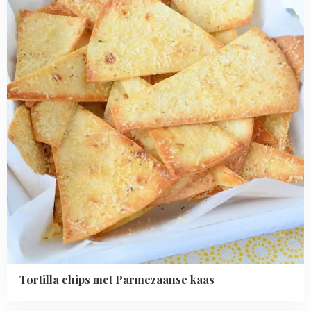
Parmezaanse
kaas
Tortilla chips met Parmezaanse kaas