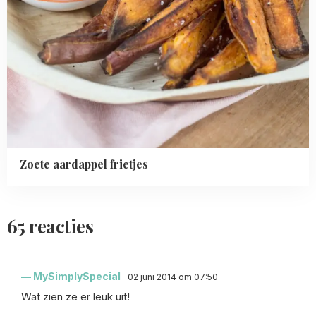
Zoete aardappel frietjes
65 reacties
MySimplySpecial
02 juni 2014 om 07:50
Wat zien ze er leuk uit!