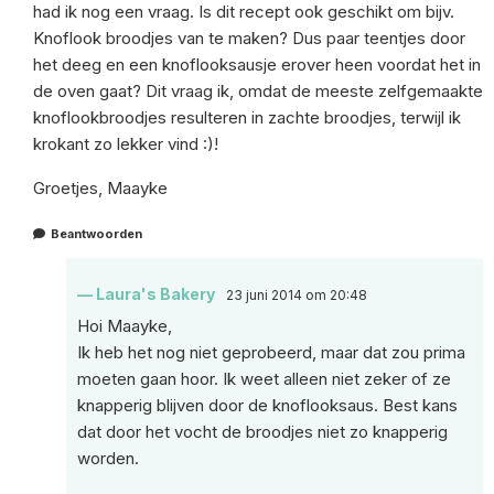
had ik nog een vraag. Is dit recept ook geschikt om bijv.
Knoflook broodjes van te maken? Dus paar teentjes door
het deeg en een knoflooksausje erover heen voordat het in
de oven gaat? Dit vraag ik, omdat de meeste zelfgemaakte
knoflookbroodjes resulteren in zachte broodjes, terwijl ik
krokant zo lekker vind :)!
Groetjes, Maayke
Beantwoorden
Laura's Bakery
23 juni 2014 om 20:48
Hoi Maayke,
Ik heb het nog niet geprobeerd, maar dat zou prima
moeten gaan hoor. Ik weet alleen niet zeker of ze
knapperig blijven door de knoflooksaus. Best kans
dat door het vocht de broodjes niet zo knapperig
worden.