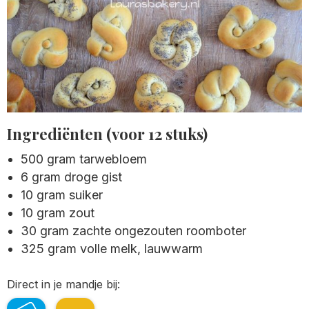
Ingrediënten (voor 12 stuks)
500 gram tarwebloem
6 gram droge gist
10 gram suiker
10 gram zout
30 gram zachte ongezouten roomboter
325 gram volle melk, lauwwarm
Direct in je mandje bij: