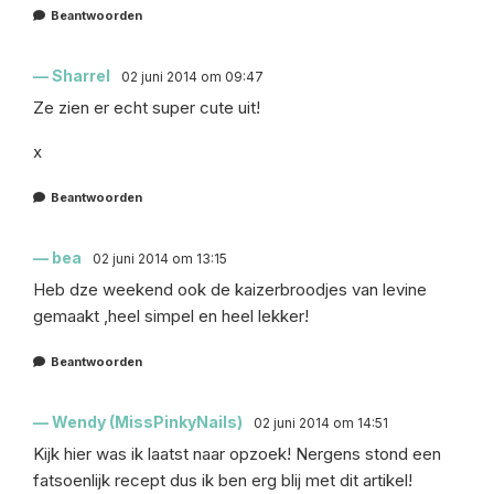
Beantwoorden
Sharrel
02 juni 2014 om 09:47
Ze zien er echt super cute uit!
x
Beantwoorden
bea
02 juni 2014 om 13:15
Heb dze weekend ook de kaizerbroodjes van levine
gemaakt ,heel simpel en heel lekker!
Beantwoorden
Wendy (MissPinkyNails)
02 juni 2014 om 14:51
Kijk hier was ik laatst naar opzoek! Nergens stond een
fatsoenlijk recept dus ik ben erg blij met dit artikel!