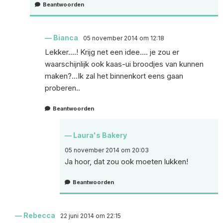
Beantwoorden
Bianca
05 november 2014 om 12:18
Lekker….! Krijg net een idee…. je zou er
waarschijnlijk ook kaas-ui broodjes van kunnen
maken?…Ik zal het binnenkort eens gaan
proberen..
Beantwoorden
Laura's Bakery
05 november 2014 om 20:03
Ja hoor, dat zou ook moeten lukken!
Beantwoorden
Rebecca
22 juni 2014 om 22:15