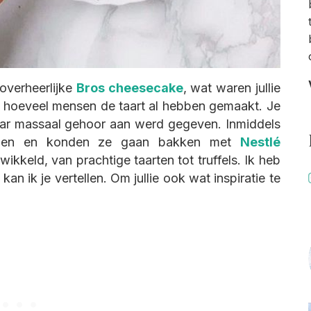
overheerlijke
Bros cheesecake
, wat waren jullie
n hoeveel mensen de taart al hebben gemaakt. Je
waar massaal gehoor aan werd gegeven. Inmiddels
angen en konden ze gaan bakken met
Nestlé
twikkeld, van prachtige taarten tot truffels. Ik heb
an ik je vertellen. Om jullie ook wat inspiratie te
.