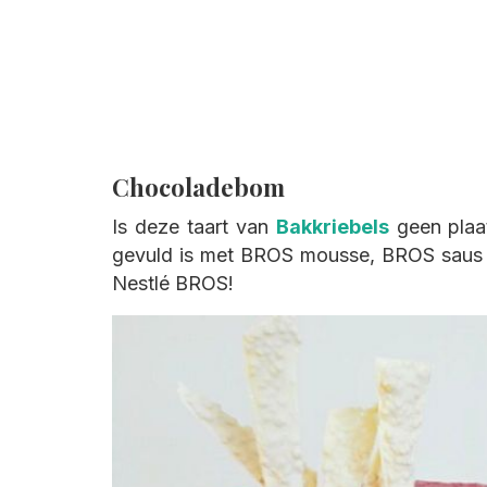
Chocoladebom
Is deze taart van
Bakkriebels
geen plaat
gevuld is met BROS mousse, BROS saus en
Nestlé BROS!