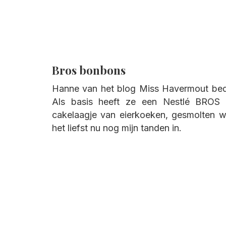
Bros bonbons
Hanne van het blog Miss Havermout be
Als basis heeft ze een Nestlé BRO
cakelaagje van eierkoeken, gesmolten w
het liefst nu nog mijn tanden in.