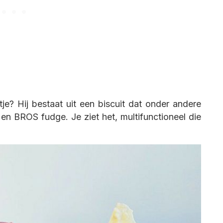
je? Hij bestaat uit een biscuit dat onder andere
 BROS fudge. Je ziet het, multifunctioneel die