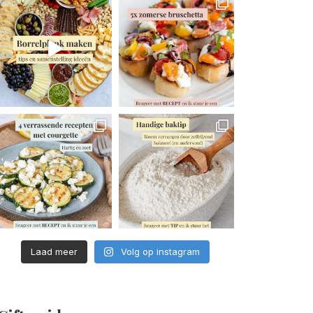
Laad meer
Volg op instagram