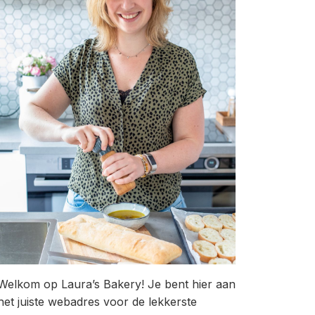
Welkom op Laura’s Bakery! Je bent hier aan
het juiste webadres voor de lekkerste