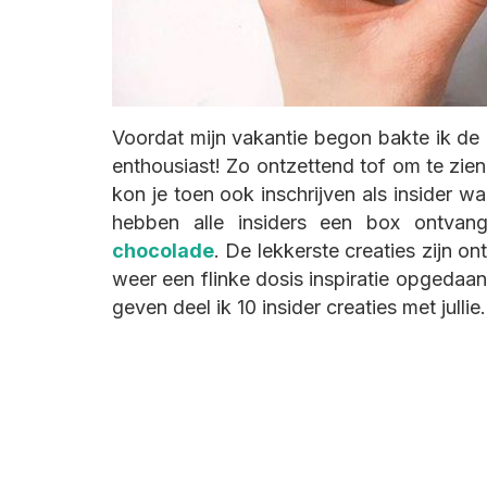
Voordat mijn vakantie begon bakte ik de 
enthousiast! Zo ontzettend tof om te zie
kon je toen ook inschrijven als insider 
hebben alle insiders een box ontv
chocolade
. De lekkerste creaties zijn on
weer een flinke dosis inspiratie opgedaan k
geven deel ik 10 insider creaties met jullie