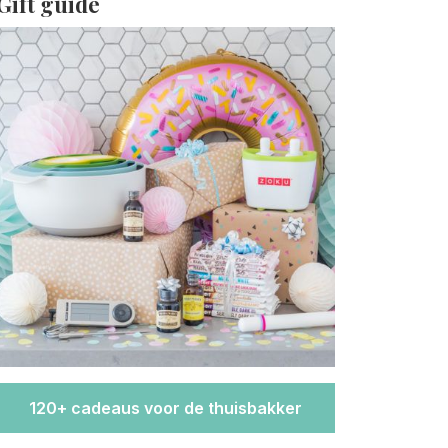
Gift guide
120+ cadeaus voor de thuisbakker