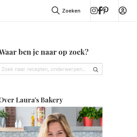
op
op
op
Zoeken
Instagram
Facebook
Pinterest
Waar ben je naar op zoek?
Over Laura’s Bakery