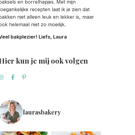
baksels en borrelhapjes. Met mijn
toegankelijke recepten laat ik je zien dat
bakken niet alleen leuk en lekker is, maar
ook helemaal niet zo moeilijk.
Veel bakplezier! Liefs, Laura
Hier kun je mij ook volgen
laurasbakery