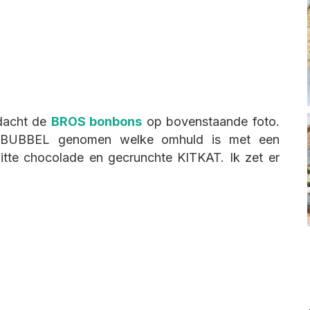
dacht de
BROS bonbons
op bovenstaande foto.
S BUBBEL genomen welke omhuld is met een
itte chocolade en gecrunchte KITKAT. Ik zet er