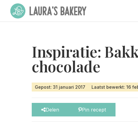
Inspiratie: Bak
chocolade
Gepost: 31 januari 2017
Laatst bewerkt: 16 fe
Delen
Pin recept