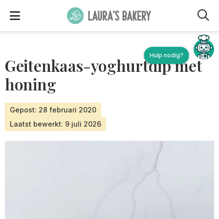
M
Hulp nodig?
Geitenkaas-yoghurtdip met
honing
Gepost: 28 februari 2020
Laatst bewerkt: 9 juli 2026