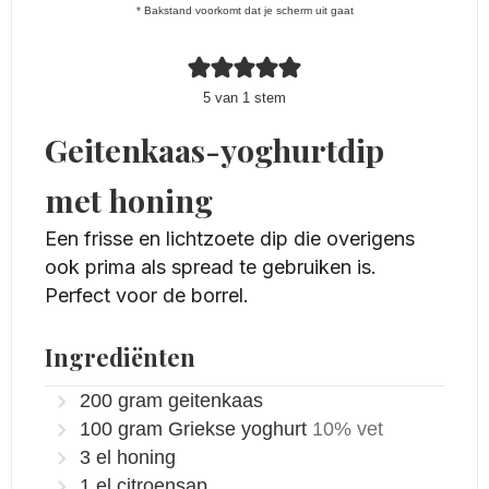
* Bakstand voorkomt dat je scherm uit gaat
5
van 1 stem
Geitenkaas-yoghurtdip
met honing
Een frisse en lichtzoete dip die overigens
ook prima als spread te gebruiken is.
Perfect voor de borrel.
Ingrediënten
200
gram
geitenkaas
100
gram
Griekse yoghurt
10% vet
3
el
honing
1
el
citroensap