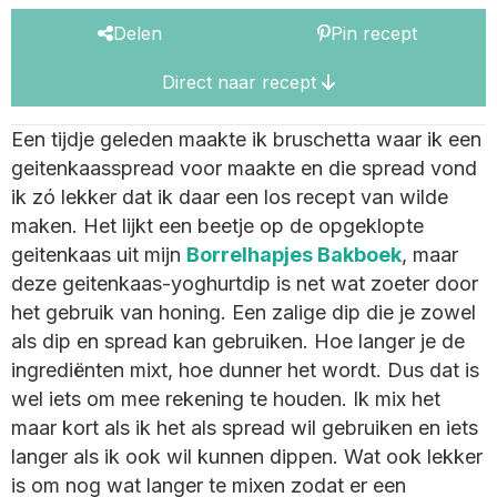
Delen
Pin recept
Direct naar recept
Een tijdje geleden maakte ik bruschetta waar ik een
geitenkaasspread voor maakte en die spread vond
ik zó lekker dat ik daar een los recept van wilde
maken. Het lijkt een beetje op de opgeklopte
geitenkaas uit mijn
Borrelhapjes Bakboek
, maar
deze geitenkaas-yoghurtdip is net wat zoeter door
het gebruik van honing. Een zalige dip die je zowel
als dip en spread kan gebruiken. Hoe langer je de
ingrediënten mixt, hoe dunner het wordt. Dus dat is
wel iets om mee rekening te houden. Ik mix het
maar kort als ik het als spread wil gebruiken en iets
langer als ik ook wil kunnen dippen. Wat ook lekker
is om nog wat langer te mixen zodat er een