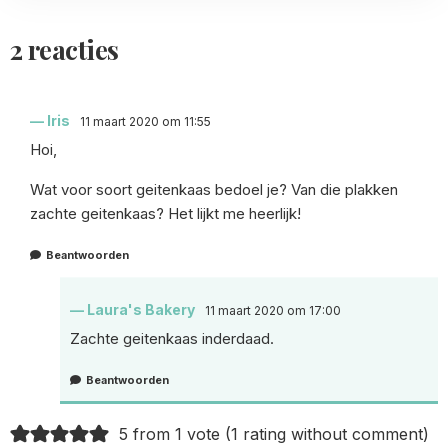
2 reacties
Iris
11 maart 2020 om 11:55
Hoi,
Wat voor soort geitenkaas bedoel je? Van die plakken
zachte geitenkaas? Het lijkt me heerlijk!
Beantwoorden
Laura's Bakery
11 maart 2020 om 17:00
Zachte geitenkaas inderdaad.
Beantwoorden
5 from 1 vote (
1 rating without comment
)