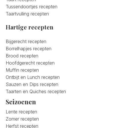
Tussendoortjes recepten
Taartvulling recepten
Hartige recepten
Bijgerecht recepten
Borrelhapjes recepten
Brood recepten
Hoofdgerecht recepten
Muffin recepten
Ontbijt en Lunch recepten
Sauzen en Dips recepten
Taarten en Quiches recepten
Seizoenen
Lente recepten
Zomer recepten
Herfst recepten