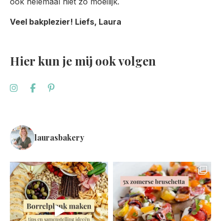
ook helemaal niet zo moeilijk.
Veel bakplezier! Liefs, Laura
Hier kun je mij ook volgen
laurasbakery