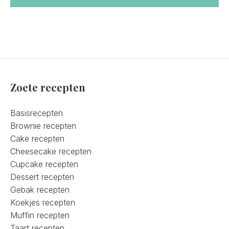
Zoete recepten
Basisrecepten
Brownie recepten
Cake recepten
Cheesecake recepten
Cupcake recepten
Dessert recepten
Gebak recepten
Koekjes recepten
Muffin recepten
Taart recepten