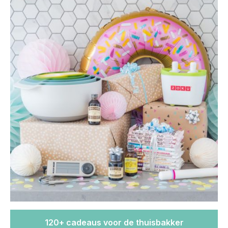
120+ cadeaus voor de thuisbakker