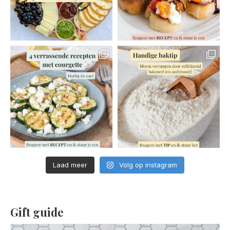
Laad meer
Volg op instagram
Gift guide