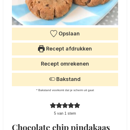
Opslaan
Recept afdrukken
Recept omrekenen
Bakstand
* Bakstand voorkomt dat je scherm uit gaat
5
van 1 stem
Chocolate chip pindakaas