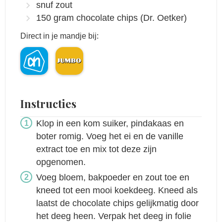
snuf
zout
150
gram
chocolate chips
(Dr. Oetker)
Direct in je mandje bij:
Instructies
Klop in een kom suiker, pindakaas en
boter romig. Voeg het ei en de vanille
extract toe en mix tot deze zijn
opgenomen.
Voeg bloem, bakpoeder en zout toe en
kneed tot een mooi koekdeeg. Kneed als
laatst de chocolate chips gelijkmatig door
het deeg heen. Verpak het deeg in folie