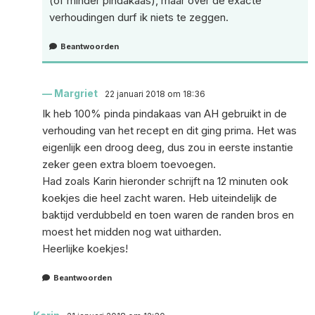
(of minder pindakaas), maar over de exacte
verhoudingen durf ik niets te zeggen.
Beantwoorden
Margriet
22 januari 2018 om 18:36
Ik heb 100% pinda pindakaas van AH gebruikt in de
verhouding van het recept en dit ging prima. Het was
eigenlijk een droog deeg, dus zou in eerste instantie
zeker geen extra bloem toevoegen.
Had zoals Karin hieronder schrijft na 12 minuten ook
koekjes die heel zacht waren. Heb uiteindelijk de
baktijd verdubbeld en toen waren de randen bros en
moest het midden nog wat uitharden.
Heerlijke koekjes!
Beantwoorden