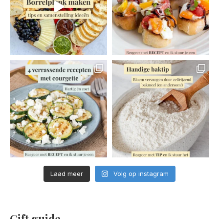
Laad meer
Volg op instagram
Gift guide