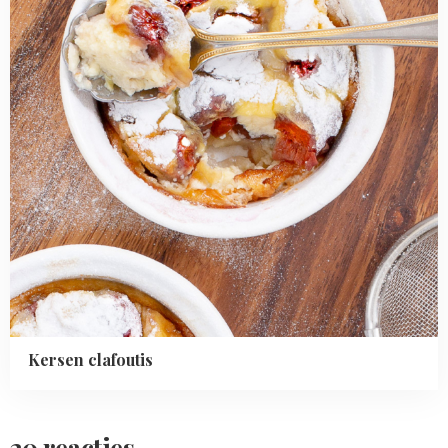
Kersen clafoutis
20 reacties