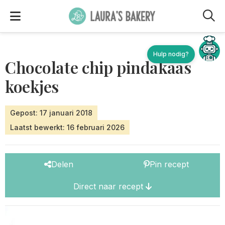
M
Chocolate chip pindakaas
koekjes
Gepost: 17 januari 2018
Laatst bewerkt: 16 februari 2026
Delen
Pin recept
Direct naar recept