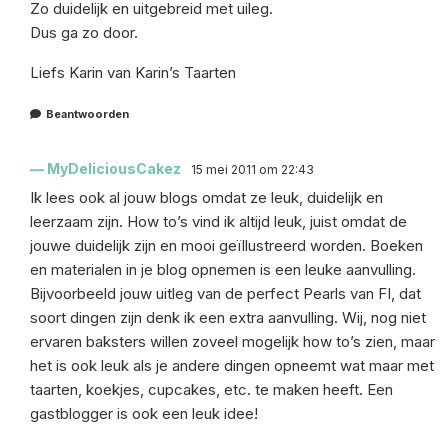
Zo duidelijk en uitgebreid met uileg.
Dus ga zo door.
Liefs Karin van Karin’s Taarten
Beantwoorden
MyDeliciousCakez
15 mei 2011 om 22:43
Ik lees ook al jouw blogs omdat ze leuk, duidelijk en
leerzaam zijn. How to’s vind ik altijd leuk, juist omdat de
jouwe duidelijk zijn en mooi geïllustreerd worden. Boeken
en materialen in je blog opnemen is een leuke aanvulling.
Bijvoorbeeld jouw uitleg van de perfect Pearls van FI, dat
soort dingen zijn denk ik een extra aanvulling. Wij, nog niet
ervaren baksters willen zoveel mogelijk how to’s zien, maar
het is ook leuk als je andere dingen opneemt wat maar met
taarten, koekjes, cupcakes, etc. te maken heeft. Een
gastblogger is ook een leuk idee!