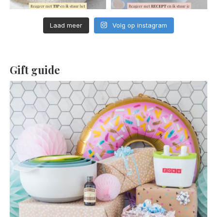
Laad meer
Volg op instagram
Gift guide