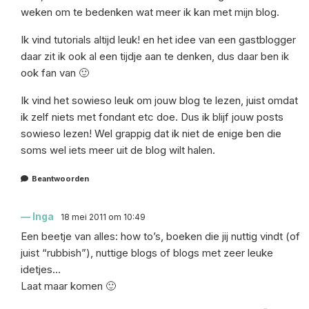
weken om te bedenken wat meer ik kan met mijn blog.
Ik vind tutorials altijd leuk! en het idee van een gastblogger
daar zit ik ook al een tijdje aan te denken, dus daar ben ik
ook fan van 🙂
Ik vind het sowieso leuk om jouw blog te lezen, juist omdat
ik zelf niets met fondant etc doe. Dus ik blijf jouw posts
sowieso lezen! Wel grappig dat ik niet de enige ben die
soms wel iets meer uit de blog wilt halen.
Beantwoorden
Inga
18 mei 2011 om 10:49
Een beetje van alles: how to’s, boeken die jij nuttig vindt (of
juist “rubbish”), nuttige blogs of blogs met zeer leuke
idetjes…
Laat maar komen 🙂