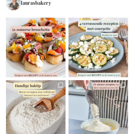
laurasbakery