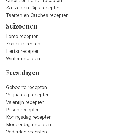
Ontbijt en Lunch recepten
Sauzen en Dips recepten
Taarten en Quiches recepten
Seizoenen
Lente recepten
Zomer recepten
Herfst recepten
Winter recepten
Feestdagen
Geboorte recepten
Verjaardag recepten
Valentijn recepten
Pasen recepten
Koningsdag recepten
Moederdag recepten
Vaderdag recepten