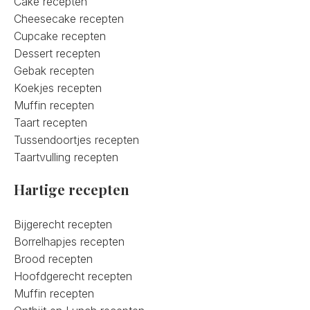
Cake recepten
Cheesecake recepten
Cupcake recepten
Dessert recepten
Gebak recepten
Koekjes recepten
Muffin recepten
Taart recepten
Tussendoortjes recepten
Taartvulling recepten
Hartige recepten
Bijgerecht recepten
Borrelhapjes recepten
Brood recepten
Hoofdgerecht recepten
Muffin recepten