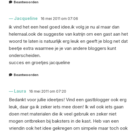
Beantwoorden
Jacqueline
16 mei 2011 om 07:06
ik vind het een heel goed idee.ik volg je nu al maar dan
helemaal.ook de suggestie van katrijn om een gast aan het
woord te laten is natuurlijk erg leuk en geeft je blog net dat
beetje extra waarmee je je van andere bloggers kunt
onderscheiden.
succes en groetjes jacqueline
Beantwoorden
Laura
16 mei 2011 om 07:20
Bedankt voor jullie ideetjes! Vind een gastblogger ook erg
leuk, daar ga ik zeker iets mee doen! Ik wil ook iets gaan
doen met materialen die ik veel gebruik en zeker niet
mogen ontbreken bij baksters in de kast. Heb van een
vriendin ook het idee gekregen om simpele maar toch ook