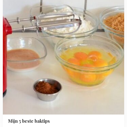
beste
baktips
Mijn 5 beste baktips