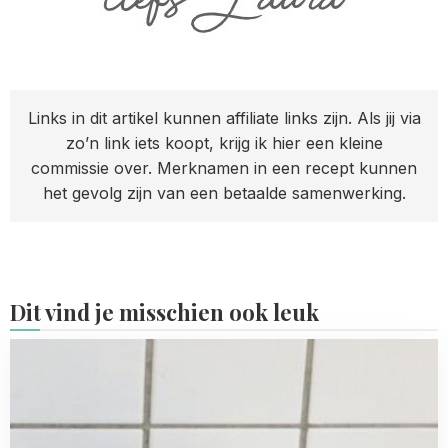
Links in dit artikel kunnen affiliate links zijn. Als jij via
zo’n link iets koopt, krijg ik hier een kleine
commissie over. Merknamen in een recept kunnen
het gevolg zijn van een betaalde samenwerking.
Dit vind je misschien ook leuk
Read
more
about
Mijn
5