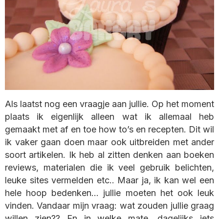
Als laatst nog een vraagje aan jullie. Op het moment
plaats ik eigenlijk alleen wat ik allemaal heb
gemaakt met af en toe how to’s en recepten. Dit wil
ik vaker gaan doen maar ook uitbreiden met ander
soort artikelen. Ik heb al zitten denken aan boeken
reviews, materialen die ik veel gebruik belichten,
leuke sites vermelden etc.. Maar ja, ik kan wel een
hele hoop bedenken… jullie moeten het ook leuk
vinden. Vandaar mijn vraag: wat zouden jullie graag
willen zien?? En in welke mate, dagelijks iets