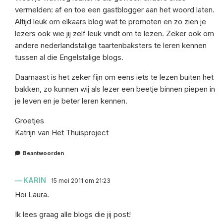
vermelden: af en toe een gastblogger aan het woord laten.
Altijd leuk om elkaars blog wat te promoten en zo zien je
lezers ook wie jij zelf leuk vindt om te lezen. Zeker ook om
andere nederlandstalige taartenbaksters te leren kennen
tussen al die Engelstalige blogs.
Daarnaast is het zeker fijn om eens iets te lezen buiten het
bakken, zo kunnen wij als lezer een beetje binnen piepen in
je leven en je beter leren kennen.
Groetjes
Katrijn van Het Thuisproject
Beantwoorden
KARIN
15 mei 2011 om 21:23
Hoi Laura.
Ik lees graag alle blogs die jij post!