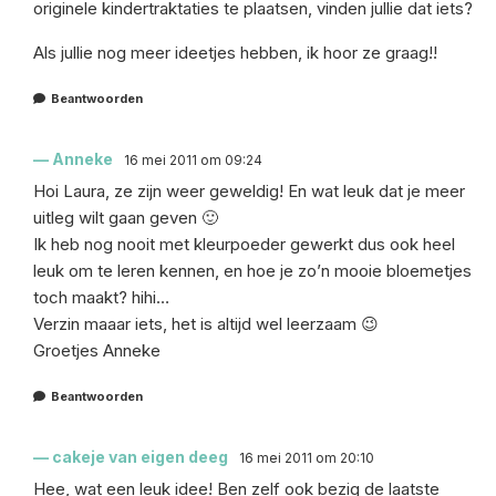
originele kindertraktaties te plaatsen, vinden jullie dat iets?
Als jullie nog meer ideetjes hebben, ik hoor ze graag!!
Beantwoorden
Anneke
16 mei 2011 om 09:24
Hoi Laura, ze zijn weer geweldig! En wat leuk dat je meer
uitleg wilt gaan geven 🙂
Ik heb nog nooit met kleurpoeder gewerkt dus ook heel
leuk om te leren kennen, en hoe je zo’n mooie bloemetjes
toch maakt? hihi…
Verzin maaar iets, het is altijd wel leerzaam 😉
Groetjes Anneke
Beantwoorden
cakeje van eigen deeg
16 mei 2011 om 20:10
Hee, wat een leuk idee! Ben zelf ook bezig de laatste