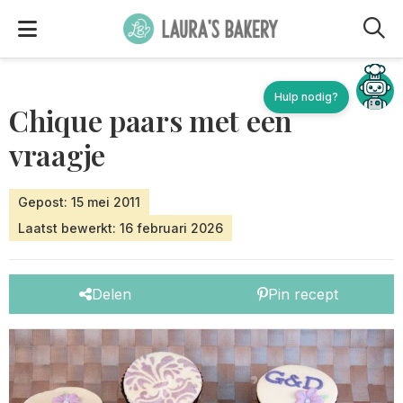
M
Hulp nodig?
Chique paars met een
vraagje
Gepost: 15 mei 2011
Laatst bewerkt: 16 februari 2026
Delen
Pin recept