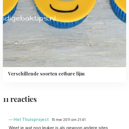
Verschillende soorten eetbare lijm
11 reacties
Het Thuisproject
15 mei 2011 om 21:41
Weet je wat nog leuker is als gewoon andere sites