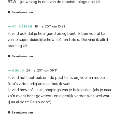
BTW – jouw blog is een van de mooiste blogs ooit 🙂
Beantwoorden
JoliGâteau
18 mei 2011 om 15:22
Ik vind ook dat je heel goed bezig bent. Ik ben vooral fan
van je super duidelijke how-to’s en foto’s. Die vind ik altijd
prachtig 🙂
Beantwoorden
Anouk
24 mei 2011 om 09:11
Ik vind het heel leuk om de post te lezen, veel en mooie
foto’s zitten erbij en daar hou ik van!
Ik vind how to’s leuk, shoplogs van je bakspullen (als je naar
zo’n event bent geweest) en eigenlijk verder alles wel wat
jij nu al post! Ga zo door:)
Beantwoorden