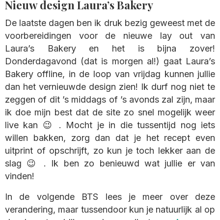
Nieuw design Laura’s Bakery
De laatste dagen ben ik druk bezig geweest met de
voorbereidingen voor de nieuwe lay out van
Laura’s Bakery en het is bijna zover!
Donderdagavond (dat is morgen al!) gaat Laura’s
Bakery offline, in de loop van vrijdag kunnen jullie
dan het vernieuwde design zien! Ik durf nog niet te
zeggen of dit ’s middags of ’s avonds zal zijn, maar
ik doe mijn best dat de site zo snel mogelijk weer
live kan 😉 . Mocht je in die tussentijd nog iets
willen bakken, zorg dan dat je het recept even
uitprint of opschrijft, zo kun je toch lekker aan de
slag 😉 . Ik ben zo benieuwd wat jullie er van
vinden!
In de volgende BTS lees je meer over deze
verandering, maar tussendoor kun je natuurlijk al op