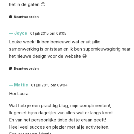
het in de gaten 🙂
Beantwoorden
Joyce
01 juli 2015 om 08:05
Leuke week! Ik ben benieuwd wat er uit jullie
samenwerking is ontstaan en ik ben supernieuwsgierig naar
het nieuwe design voor de website 😀
Beantwoorden
Mattie
01 juli 2015 om 09:04
Hoi Laura,
Wat heb je een prachtig blog, mijn complimenten!,
Ik geniet bijna dagelijks van alles wat er langs komt
En van het persoonlijke tintje dat je eraan geeft!
Heel veel succes en plezier met al je activiteiten.