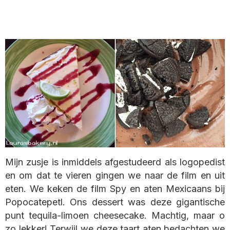
Mijn zusje is inmiddels afgestudeerd als logopedist
en om dat te vieren gingen we naar de film en uit
eten. We keken de film Spy en aten Mexicaans bij
Popocatepetl. Ons dessert was deze gigantische
punt tequila-limoen cheesecake. Machtig, maar o
zo lekker! Terwijl we deze taart aten bedachten we