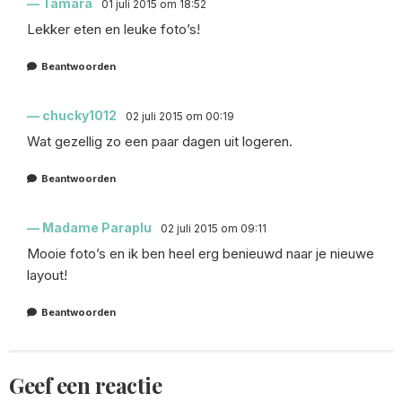
Tamara
01 juli 2015 om 18:52
Lekker eten en leuke foto’s!
Beantwoorden
chucky1012
02 juli 2015 om 00:19
Wat gezellig zo een paar dagen uit logeren.
Beantwoorden
Madame Paraplu
02 juli 2015 om 09:11
Mooie foto’s en ik ben heel erg benieuwd naar je nieuwe
layout!
Beantwoorden
Geef een reactie