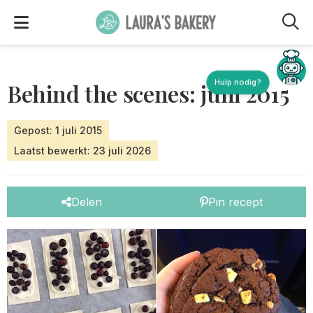
M
Hulp nodig?
Behind the scenes: juni 2015
Gepost: 1 juli 2015
Laatst bewerkt: 23 juli 2026
Delen
Pin recept