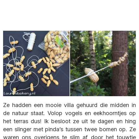
Ze hadden een mooie villa gehuurd die midden in
de natuur staat. Volop vogels en eekhoorntjes op
het terras dus! Ik besloot ze uit te dagen en hing
een slinger met pinda’s tussen twee bomen op. Ze
waren ons overigens te slim af door het touwtje