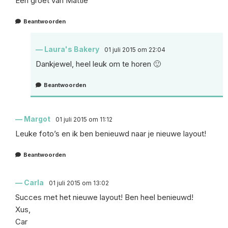
Een groet van Mattie
Beantwoorden
Laura's Bakery
01 juli 2015 om 22:04
Dankjewel, heel leuk om te horen 🙂
Beantwoorden
Margot
01 juli 2015 om 11:12
Leuke foto’s en ik ben benieuwd naar je nieuwe layout!
Beantwoorden
Carla
01 juli 2015 om 13:02
Succes met het nieuwe layout! Ben heel benieuwd!
Xus,
Car