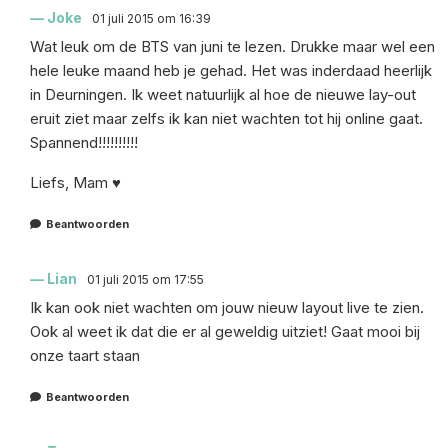
Joke
01 juli 2015 om 16:39
Wat leuk om de BTS van juni te lezen. Drukke maar wel een
hele leuke maand heb je gehad. Het was inderdaad heerlijk
in Deurningen. Ik weet natuurlijk al hoe de nieuwe lay-out
eruit ziet maar zelfs ik kan niet wachten tot hij online gaat.
Spannend!!!!!!!!!!
Liefs, Mam ♥
Beantwoorden
Lian
01 juli 2015 om 17:55
Ik kan ook niet wachten om jouw nieuw layout live te zien.
Ook al weet ik dat die er al geweldig uitziet! Gaat mooi bij
onze taart staan
Beantwoorden