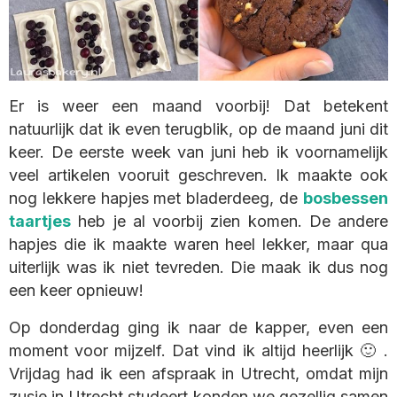
Er is weer een maand voorbij! Dat betekent
natuurlijk dat ik even terugblik, op de maand juni dit
keer. De eerste week van juni heb ik voornamelijk
veel artikelen vooruit geschreven. Ik maakte ook
nog lekkere hapjes met bladerdeeg, de
bosbessen
taartjes
heb je al voorbij zien komen. De andere
hapjes die ik maakte waren heel lekker, maar qua
uiterlijk was ik niet tevreden. Die maak ik dus nog
een keer opnieuw!
Op donderdag ging ik naar de kapper, even een
moment voor mijzelf. Dat vind ik altijd heerlijk 🙂 .
Vrijdag had ik een afspraak in Utrecht, omdat mijn
zusje in Utrecht studeert konden we gezellig samen