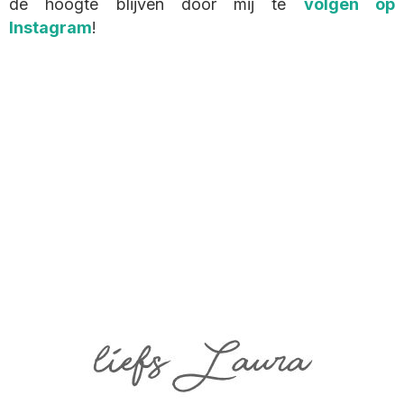
de hoogte blijven door mij te
volgen op
Instagram
!